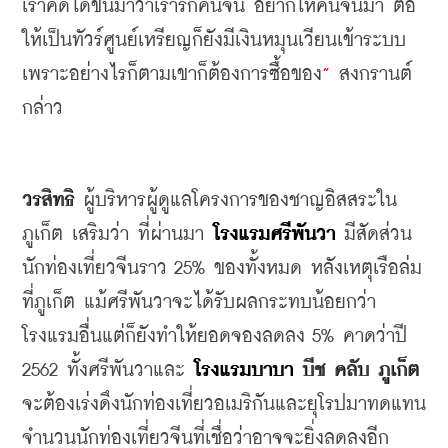
เราคิดได้ขึ้นมาว่าเรารักคนจีน
อยากให้คนจีนมา
ต่อ
ให้เป็นทัวร์ศูนย์เหรียญก็ยังมีเงินหมุนเวียนเข้าระบบ
เพราะอย่างไรก็ตามเขาก็ต้องการซื้อของ
”
สงกรานต์
กล่าว
วรสิทธิ
ผู้บริหารผู้ดูแลโครงการของชาญอิสสระใน
ภูเก็ต
เสริมว่า
ที่ผ่านมา 
โรงแรมศรีพันวา
 มีสัดส่วน
นักท่องเที่ยวจีนราว
 25% 
ของทั้งหมด
หลังเหตุเรือล่ม
ที่ภูเก็ต
แม้ศรีพันวาจะได้รับผลกระทบน้อยกว่า
โรงแรมอื่นแต่ก็ยังทำให้ยอดจองลดลง
 5% 
คาดว่าปี
2562 
ทั้งศรีพันวาและ 
โรงแรมบาบา
บีช
คลับ
ภูเก็ต
จะต้องเร่งดึงนักท่องเที่ยวอเมริกันและยุโรปมาทดแทน
จำนวนนักท่องเที่ยวจีนที่เชื่อว่าอาจจะยิ่งลดลงอีก