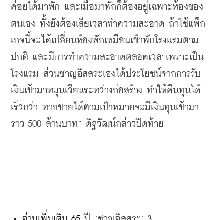
ค่อยได้มาพัก
และเมื่อมาพักก็ต้องอยู่เฉพาะห้องของ
ตนเอง
ทั้งยังต้องเสียเวลาทำความสะอาด
ถ้าใช้แพ็ก
เกจนี้จะได้เปลี่ยนห้องพักเหมือนเข้าพักโรงแรมตาม
ปกติ
และมีการทำความสะอาดตลอดเวลาเพราะเป็น
โรงแรม
ส่วนชาญอิสสระเองได้ประโยชน์จากการรับ
เงินเข้ามาหมุนเวียนระหว่างก่อสร้าง
ทำให้คืนทุนได้
เร็วกว่า
หากขายได้ตามเป้าหมายจะมีเงินทุนเข้ามา
ราว
 500 
ล้านบาท
” 
ดิฐวัฒน์กล่าวปิดท้าย
อ่านเพิ่มเติม 
65 
ปี
 ‘
ชาญอิสสระ
’ 3 