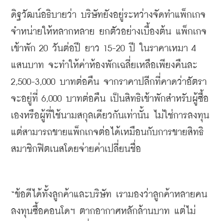
ดิฐวัฒน์อธิบายว่า
บริษัทยังอยู่ระหว่างจัดทำแพ็กเกจ
จำหน่ายให้หลากหลาย
ยกตัวอย่างเบื้องต้น
แพ็กเกจ
เข้าพัก
 20 
วันต่อปี
ยาว
 15-20 
ปี
ในราคาเหมา
 4 
แสนบาท
จะทำให้ค่าห้องพักเฉลี่ยเหลือเพียงคืนละ
2,500-3,000 
บาทต่อคืน
จากราคาปลีกที่คาดว่าอัตรา
จะอยู่ที่
 6,000 
บาทต่อคืน
เป็นสิทธิเข้าพักสำหรับผู้ซื้อ
เองหรือผู้ที่ใช้นามสกุลเดียวกันเท่านั้น
ไม่ใช่การลงทุน
แต่สามารถขายแพ็กเกจต่อได้เหมือนกับการขายสิทธิ
สมาชิกฟิตเนสโดยจ่ายค่าเปลี่ยนชื่อ
“
ข้อดีได้ทั้งลูกค้าและบริษัท
เรามองว่าลูกค้าหลายคน
ลงทุนซื้อคอนโดฯ
ตากอากาศหลักล้านบาท
แต่ไม่