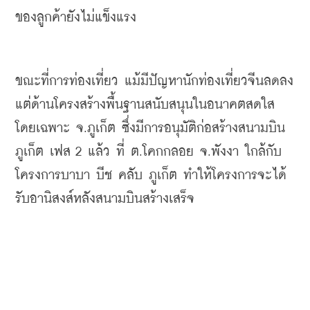
ของลูกค้ายังไม่แข็งแรง
ขณะที่การท่องเที่ยว
แม้มีปัญหานักท่องเที่ยวจีนลดลง
แต่ด้านโครงสร้างพื้นฐานสนับสนุนในอนาคตสดใส
โดยเฉพาะ
จ
.
ภูเก็ต
ซึ่งมีการอนุมัติก่อสร้างสนามบิน
ภูเก็ต
เฟส
 2 
แล้ว
ที่
ต
.
โคกกลอย
จ
.
พังงา
ใกล้กับ
โครงการบาบา
บีช
คลับ
ภูเก็ต
ทำให้โครงการจะได้
รับอานิสงส์หลังสนามบินสร้างเสร็จ