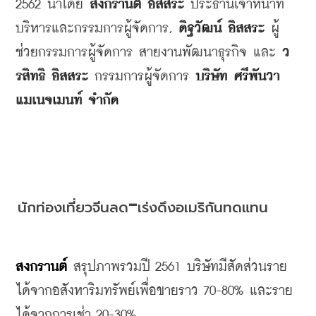
2562 
นำโดย
สงกรานต์
อิสสระ
ประธานเจ้าหน้าที่
บริหารและกรรมการผู้จัดการ
, 
ดิฐวัฒน์
อิสสระ
ผู้
ช่วยกรรมการผู้จัดการ
สายงานพัฒนาธุรกิจ
และ
ว
รสิทธิ
อิสสระ
กรรมการผู้จัดการ
บริษัท
ศรีพันวา
แมเนจเมนท์
จำกัด
-
นักท่องเที่ยวจีนลด
เร่งดึงอเมริกันทดแทน
สงกรานต์
 สรุปภาพรวมปี
 2561 
บริษัทมีสัดส่วนราย
ได้จากอสังหาริมทรัพย์เพื่อขายราว
 70-80% 
และราย
ได้จากการเช่า
 20-30% 