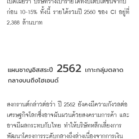
เปิดเผยว่า
บริษัทวางเป้ารายได้ทั้งปีเติบโตขึ้นจากปี
ก่อน
 10-15% 
ทั้งนี้
รายได้รวมปี
 2560 
ของ
 CI 
อยู่ที่
2,388 
ล้านบาท
 2562 
แผนชาญอิสสระปี
เกาะกลุ่มตลาด
กลางบนถึงไฮเอนด์
สงกรานต์กล่าวต่อว่า
ปี
 2562 
ยังคงมีความกังวลต่อ
เศรษฐกิจโลกซึ่งอาจผันผวนด้วยสงครามการค้า
และ
อาจมีผลกระทบกับไทย
ทำให้บริษัทหลีกเลี่ยงการ
พัฒนาโครงการระดับกลางถึงล่างเนื่องจากการเงิน