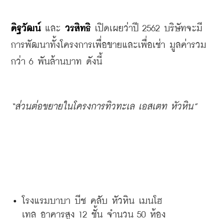
ดิฐวัฒน์
 และ 
วรสิทธิ
 เปิดเผยว่าปี
 2562 
บริษัทจะมี
การพัฒนาทั้งโครงการเพื่อขายและเพื่อเช่า
มูลค่ารวม
กว่า
 6 
พันล้านบาท
ดังนี้
“
ส่วนต่อขยายในโครงการทิวทะเล
เอสเตท
หัวหิน
”
โรงแรมบาบา
บีช
คลับ
หัวหิน
เมนโฮ
เทล
อาคารสูง
 12 
ชั้น
จำนวน
 50 
ห้อง