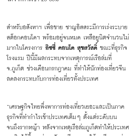
สำหรับอสังหาฯ
เพื่อขาย
ชาญอิสสระมีการเร่งระบาย
สต็อกคอนโดฯ
พร้อมอยู่จนหมด
เหลือยูนิตจำนวนไม่
มากในโครงการ
อิซซี่
คอนโด
สุขสวัสดิ์
ขณะที่ธุรกิจ
โรงแรม
ปีนี้มีผลกระทบจากเหตุการณ์เรือล่มที่
จ
.
ภูเก็ต
ช่วงเดือนกรกฎาคม
ที่ทำให้นักท่องเที่ยวจีน
ลดลง
กระทบกับการท่องเที่ยวทั้งประเทศ
“
เศรษฐกิจไทยพึ่งพาการท่องเที่ยวเยอะและเป็นภาค
ธุรกิจที่ทำกำไรเข้าประเทศเต็มๆ
ตั้งแต่ระดับบน
จนถึงรากหญ้า
หลังจากเหตุเรือล่มภูเก็ตทำให้ประเทศ