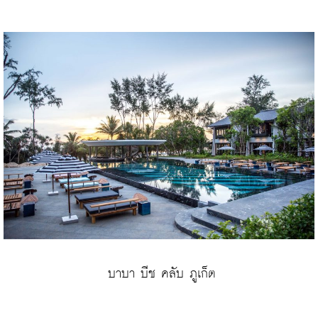
บาบา บีช คลับ ภูเก็ต