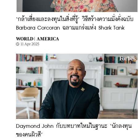
‘กล้าเสี่ยงและลงทุนในสิ่งที่รู้’ วิธีสร้างความมั่งคั่งฉบับ
Barbara Corcoran ฉลามแกร่งแห่ง Shark Tank
WORLD |
AMERICA
11 Apr 2025
Daymond John กับบทบาทใหม่ในฐานะ ‘นักลงทุน
ของคนผิวสี’