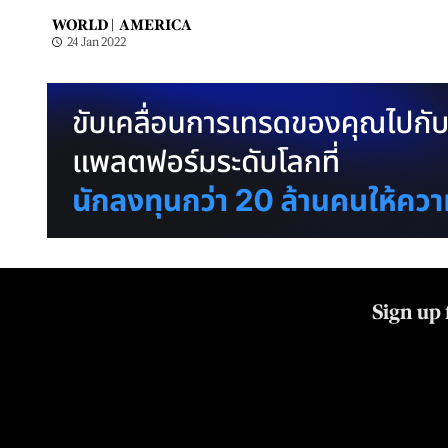
WORLD |
AMERICA
24 Jan 2022
Sign up 