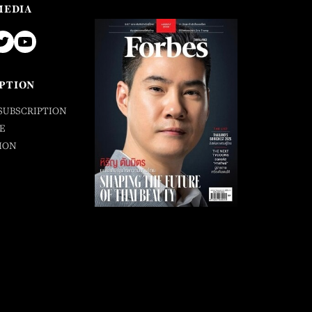
MEDIA
PTION
SUBSCRIPTION
E
ION