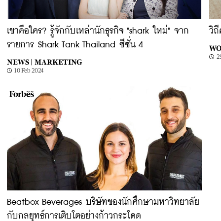
เขาคือใคร? รู้จักกับเหล่านักธุรกิจ "shark ใหม่" จาก
วิ
รายการ Shark Tank Thailand ซีซั่น 4
WO
2
NEWS |
MARKETING
10 Feb 2024
Beatbox Beverages บริษัทของนักศึกษามหาวิทยาลัย
กับกลยุทธ์การเติบโตอย่างก้าวกระโดด