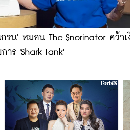
กรน' หมอน The Snorinator คว้าเง
การ 'Shark Tank'