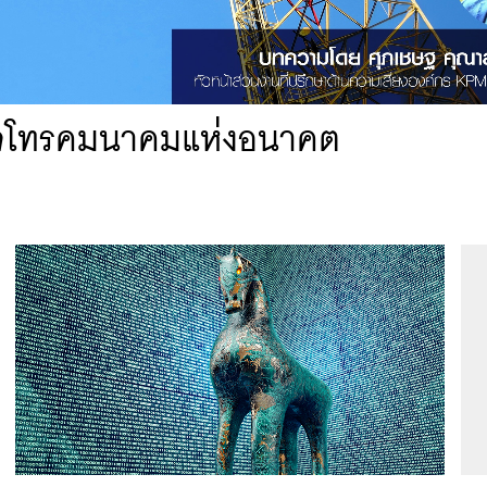
รกิจโทรคมนาคมแห่งอนาคต