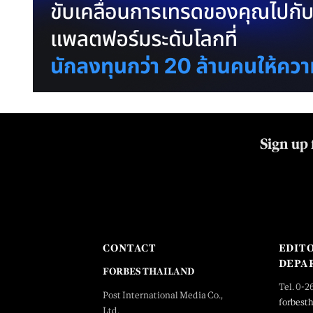
Sign up 
CONTACT
EDIT
DEPA
FORBES THAILAND
Tel. 0-2
Post International Media Co.,
forbest
Ltd.