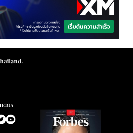
Thailand.
MEDIA