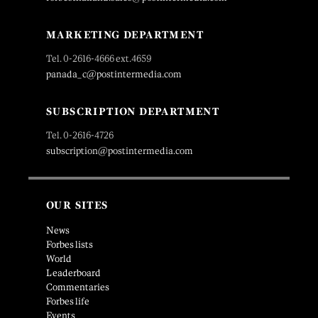
MARKETING DEPARTMENT
Tel. 0-2616-4666 ext.4659
panada_c@postintermedia.com
SUBSCRIPTION DEPARTMENT
Tel. 0-2616-4726
subscription@postintermedia.com
OUR SITES
News
Forbes lists
World
Leaderboard
Commentaries
Forbes life
Events