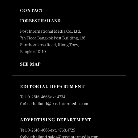
CONTACT
FORBES THAILAND
Post International Media Co., Ltd.
7th Floor, Bangkok Post Building, 136
Sunthornkosa Road, Klong Toey,
Bangkok 10110
SEE MAP
EDITORIAL DEPARTMENT
Tel. 0-2616-4666 ext.4734
forbesthailand@postintermedia.com
ADVERTISING DEPARTMENT
Tel. 0-2616-4666 ext. 4768,4725
forbesthailand.sales@postintermedia.com