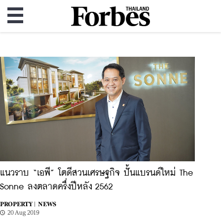
แนวราบ “เอพี” โตดีสวนเศรษฐกิจ ปั้นแบรนด์ใหม่ The
Sonne ลงตลาดครึ่งปีหลัง 2562
PROPERTY |
NEWS
20 Aug 2019