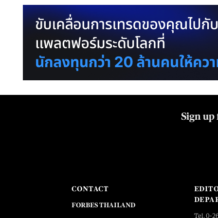
Sign up 
CONTACT
EDIT
DEPA
FORBES THAILAND
Tel. 0-2