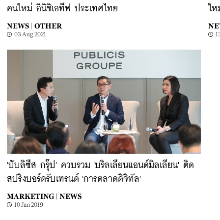
คนใหม่ อินิชิเอทีฟ ประเทศไทย
ใหม
NEWS |
OTHER
NE
03 Aug 2021
1
'ปับลิซีส กรุ๊ป' ควบรวม 'บริลเลียนแอนด์มิลเลียน' ติด
สปริงบอร์ดรับเทรนด์ 'การตลาดดิจิทัล'
MARKETING |
NEWS
10 Jan 2019