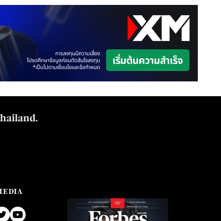
Thailand.
MEDIA