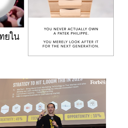
ีไทยใน