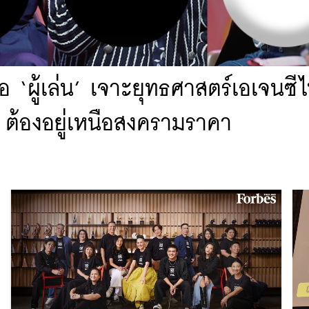
่คือ ‘ผู้เล่น’ เจาะยุทธศาสตร์เอเจนซ
 ต้องอยู่เหนือสงครามราคา