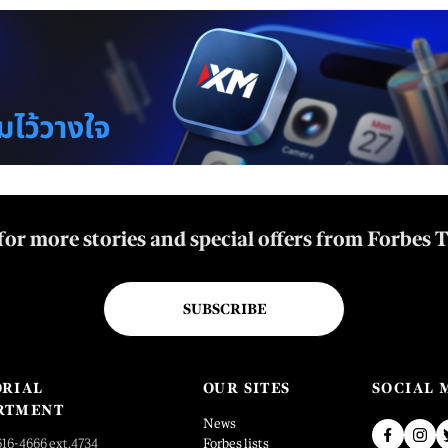
for more stories and special offers from Forbes 
SUBSCRIBE
ORIAL
OUR SITES
SOCIAL 
RTMENT
News
616-4666 ext.4734
Forbes lists