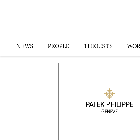
NEWS
PEOPLE
THE LISTS
WOR