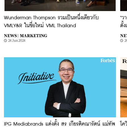
Wunderman Thompson รวมเป็นหนึ่งเดียวกับ
"วา
VMLY&R ในชื่อใหม่ VML Thailand
ตั้
NEWS |
MARKETING
NE
24 Jun 2024
2
IPG Mediabrands แต่งตั้ง สร เกียรติคณารัตน์ แม่ทัพ
โค