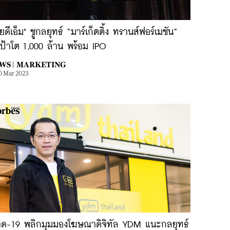
ยดีเอ็ม" ชูกลยุทธ์ “มาร์เก็ตติ้ง ทรานส์ฟอร์เมชัน”
งเป้าโต 1,000 ล้าน พร้อม IPO
WS |
MARKETING
0 Mar 2023
วิด-19 พลิกมุมมองโฆษณาดิจิทัล YDM แนะกลยุทธ์