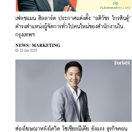
เฟลชแมน ฮิลลาร์ด ประกาศแต่งตั้ง “อติวัชร ไกรสินธุ์”
ดำรงตำแหน่งผู้จัดการทั่วไปคนใหม่ของสำนักงานใน
กรุงเทพฯ
NEWS |
MARKETING
22 Jan 2025
ส่องโฆษณาหลังโควิด โซเชียลมีเดีย ยังแรง ธุรกิจคอน