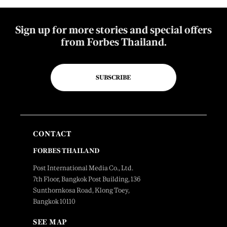
Sign up for more stories and special offers
from Forbes Thailand.
SUBSCRIBE
CONTACT
FORBES THAILAND
Post International Media Co., Ltd.
7th Floor, Bangkok Post Building, 136
Sunthornkosa Road, Klong Toey,
Bangkok 10110
SEE MAP