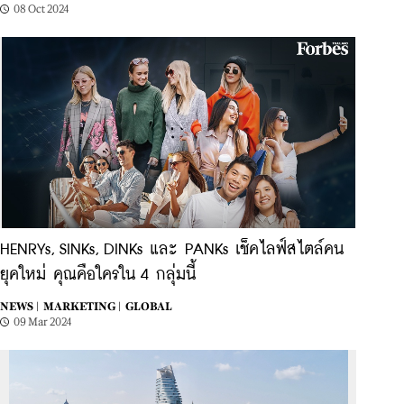
08 Oct 2024
HENRYs, SINKs, DINKs และ PANKs เช็คไลฟ์สไตล์คน
ยุคใหม่ คุณคือใครใน 4 กลุ่มนี้
NEWS |
MARKETING |
GLOBAL
09 Mar 2024