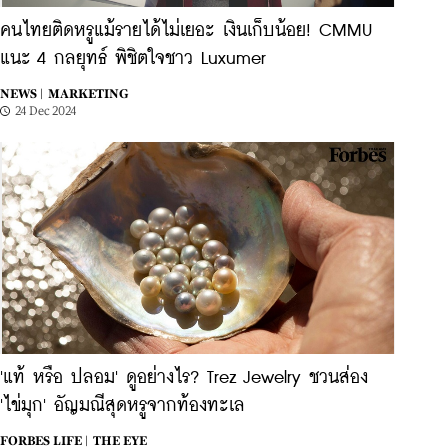
คนไทยติดหรูแม้รายได้ไม่เยอะ เงินเก็บน้อย! CMMU
แนะ 4 กลยุทธ์ พิชิตใจชาว Luxumer
NEWS |
MARKETING
24 Dec 2024
'แท้ หรือ ปลอม' ดูอย่างไร? Trez Jewelry ชวนส่อง
'ไข่มุก' อัญมณีสุดหรูจากท้องทะเล
FORBES LIFE |
THE EYE