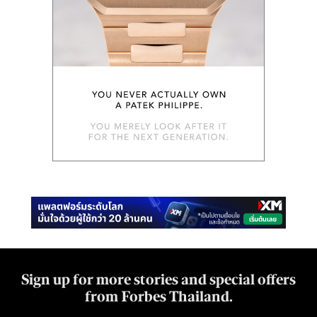
Sign up for more stories and special offers
from Forbes Thailand.