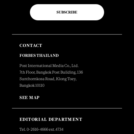
SUBSCRIBE
CONTACT
FORBES THAILAND
Post International Media Co., Ltd.
7th Floor, Bangkok Post Building, 136
Sunthornkosa Road, Klong Toey,
Bangkok 10110
SEE MAP
EDITORIAL DEPARTMENT
Tel. 0-2616-4666 ext.4734