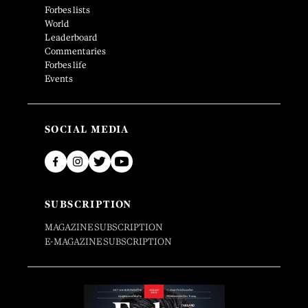
Forbes lists
World
Leaderboard
Commentaries
Forbes life
Events
SOCIAL MEDIA
SUBSCRIPTION
MAGAZINE SUBSCRIPTION
E-MAGAZINE SUBSCRIPTION