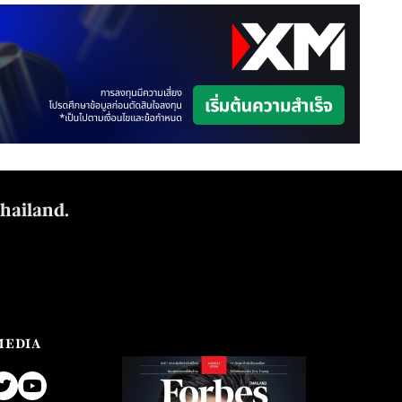
Thailand.
MEDIA