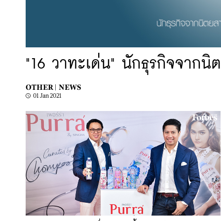
"16 วาทะเด่น" นักธุรกิจจากน
OTHER |
NEWS
01 Jan 2021