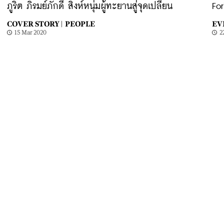
ภูริต ภิรมย์ภักดี สิงห์หนุ่มผู้ทะยานสู่จุดเปลี่ยน
Fo
COVER STORY |
PEOPLE
EV
15 Mar 2020
2