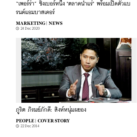
“เพอร์ร่า” ชิงเบอร์หนึ่ง "ตลาดน้ำแร่" พร้อมเปิดตัวแบ
รนด์แอมบาสเดอร์
MARKETING |
NEWS
24 Dec 2020
ภูริต ภิรมย์ภักดี: สิงห์หนุ่มผยอง
PEOPLE |
COVER STORY
22 Dec 2014