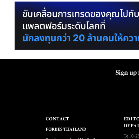
Sign up 
CONTACT
EDIT
DEPA
FORBES THAILAND
Tel. 0-2