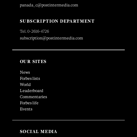
panada_c@postintermedia.com
SUBSCRIPTION DEPARTMENT
Tel. 0-2616-4726
subscription@postintermedia.com
OUR SITES
News
Forbes lists
World
Leaderboard
Commentaries
Forbes life
Events
SOCIAL MEDIA