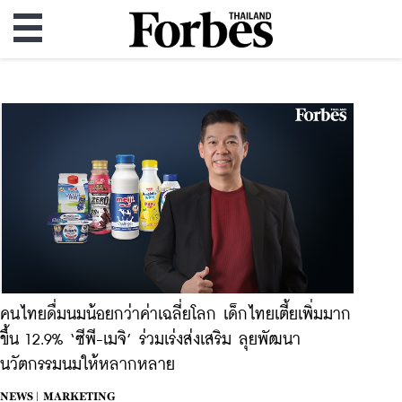
คนไทยดื่มนมน้อยกว่าค่าเฉลี่ยโลก เด็กไทยเตี้ยเพิ่มมาก
ขึ้น 12.9% ‘ซีพี-เมจิ’ ร่วมเร่งส่งเสริม ลุยพัฒนา
นวัตกรรมนมให้หลากหลาย
NEWS |
MARKETING