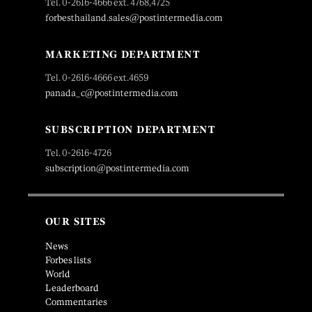
Tel. 0-2616-4666 ext. 4768,4725
forbesthailand.sales@postintermedia.com
MARKETING DEPARTMENT
Tel. 0-2616-4666 ext.4659
panada_c@postintermedia.com
SUBSCRIPTION DEPARTMENT
Tel. 0-2616-4726
subscription@postintermedia.com
OUR SITES
News
Forbes lists
World
Leaderboard
Commentaries