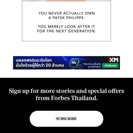
Sign up for more stories and special offers
from Forbes Thailand.
SUBSCRIBE