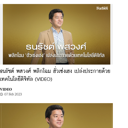
ธนรัชต์ พสวงศ์ พลิกโฉม ฮั่วเซ่งเฮง เปล่งประกายด้วย
เทคโนโลยีดิจิทัล (VIDEO)
VIDEO
07 Feb 2023