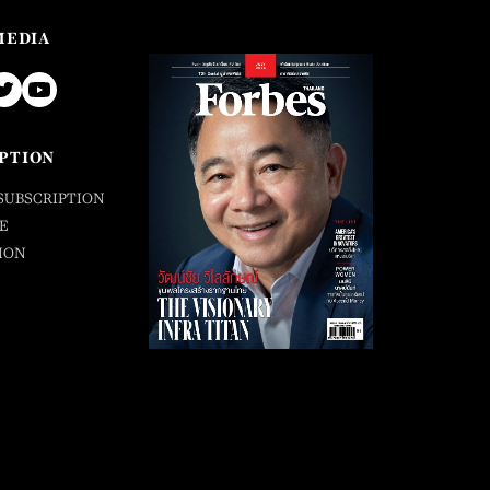
MEDIA
PTION
SUBSCRIPTION
E
ION