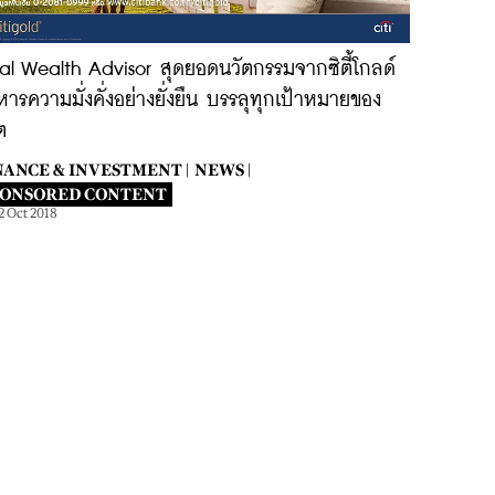
al Wealth Advisor สุดยอดนวัตกรรมจากซิตี้โกลด์
หารความมั่งคั่งอย่างยั่งยืน บรรลุทุกเป้าหมายของ
ต
NANCE & INVESTMENT |
NEWS |
PONSORED CONTENT
2 Oct 2018