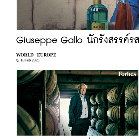
Giuseppe Gallo นักรังสรรค์รส
WORLD |
EUROPE
10 Feb 2025