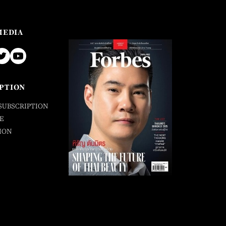
MEDIA
PTION
SUBSCRIPTION
E
ION