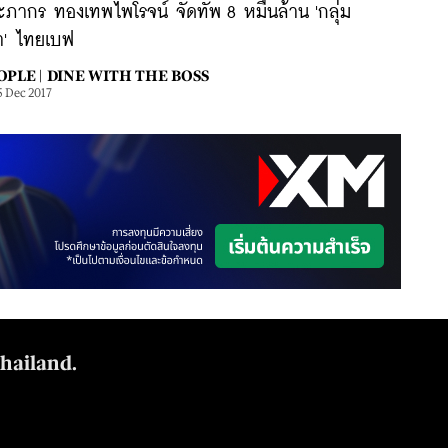
ภากร ทองเทพไพโรจน์ จัดทัพ 8 หมื่นล้าน 'กลุ่ม
รา' ไทยเบฟ
OPLE |
DINE WITH THE BOSS
5 Dec 2017
Thailand.