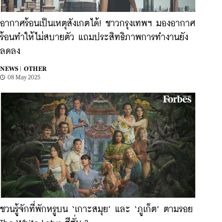
อากาศร้อนเป็นเหตุสังเกตได้! ชาวกรุงเทพฯ มองอากาศ
ร้อนทำให้ไม่สบายตัว แถมประสิทธิภาพการทำงานยัง
ลดลง
NEWS |
OTHER
08 May 2025
ชวนรู้จักที่พักหรูบน ‘เกาะสมุย’ และ ‘ภูเก็ต’ ตามรอย