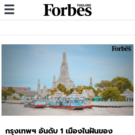
กรุงเทพฯ อันดับ 1 เมืองในฝันของ