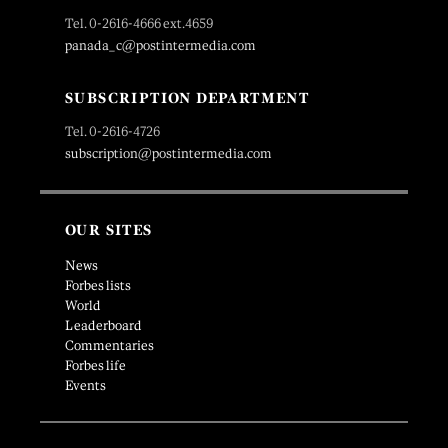
Tel. 0-2616-4666 ext.4659
panada_c@postintermedia.com
SUBSCRIPTION DEPARTMENT
Tel. 0-2616-4726
subscription@postintermedia.com
OUR SITES
News
Forbes lists
World
Leaderboard
Commentaries
Forbes life
Events