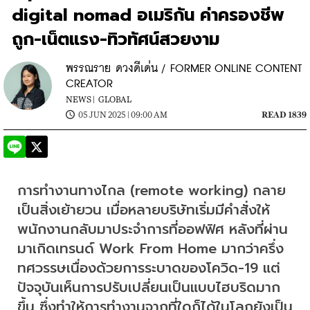
digital nomad อเมริกัน ค่าครองชีพ
ถูก-เน็ตแรง-ทิวทัศน์สวยงาม
พรรณราย ดวงดีเด่น / FORMER ONLINE CONTENT
CREATOR
NEWS |
GLOBAL
05 JUN 2025 | 09:00 AM
READ 1839
การทำงานทางไกล (remote working) กลาย
เป็นสิ่งเย้ายวน เมื่อหลายบริษัทเริ่มมีคำสั่งให้
พนักงานกลับมาประจำการที่ออฟฟิศ หลังที่ผ่าน
มาเกิดเทรนด์ Work From Home มากว่าครึ่ง
ทศวรรษเนื่องด้วยการระบาดของโควิด-19 แต่
ปัจจุบันเห็นการปรับเปลี่ยนเป็นแบบไฮบริดมาก
ขึ้น ซึ่งทำให้การทำงานจากที่ใดก็ได้ในโลกยังเป็น