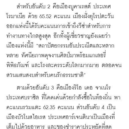
    สำหรับอันดับ 2 คือเมืองบูคาเรสต์ ประเทศ
โรมาเนีย ด้วย 65.52 คะแนน เมืองฝั่งยุโรปตะวัน
ออกแห่งนี้ได้รับคะแนนการเข้าถึงวีซ่าสำหรับการ
ทำงานทางไกลสูงสุด อีกทั้งผู้เชี่ยวชาญยังเผยว่า 
เมืองแห่งนี้มี “สถาปัตยกรรมอันประณีตและหลาก
หลาย ทัศนียภาพดุจงานศิลป์มาพร้อมแกเลอรี่ 
พิพิธภัณฑ์ และโรงละครระดับโลกมากมาย ตลอดจน
สวนแสนสงบสำหรับคนรักธรรมชาติ”
    ตามด้วยอันดับ 3 คือเมืองริโอ เดอ จาเนโร 
ประเทศบราซิล ที่โดดเด่นด้วยกำลังซื้อในท้องถิ่น พา
คะแนนรวมแตะ 62.35 คะแนน ส่วนอันดับ 4 เป็น
เมืองบัวโนสไอเรส ประเทศอาร์เจนตินาเป็นเมืองที่
เต็มไปด้วยอาหาร และของชำราคาประหยัดที่สุด 