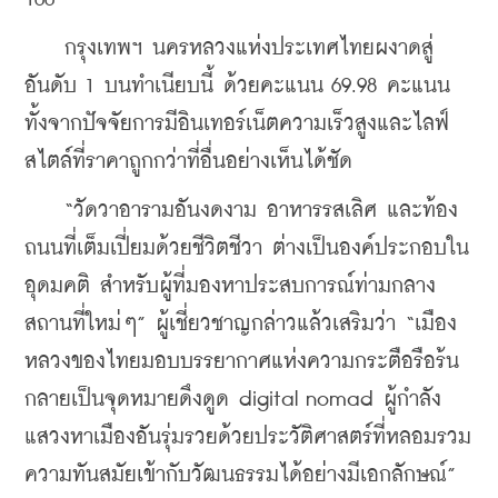
    กรุงเทพฯ นครหลวงแห่งประเทศไทยผงาดสู่
อันดับ 1 บนทำเนียบนี้ ด้วยคะแนน 69.98 คะแนน 
ทั้งจากปัจจัยการมีอินเทอร์เน็ตความเร็วสูงและไลฟ์
สไตล์ที่ราคาถูกกว่าที่อื่นอย่างเห็นได้ชัด
    “วัดวาอารามอันงดงาม อาหารรสเลิศ และท้อง
ถนนที่เต็มเปี่ยมด้วยชีวิตชีวา ต่างเป็นองค์ประกอบใน
อุดมคติ สำหรับผู้ที่มองหาประสบการณ์ท่ามกลาง
สถานที่ใหม่ๆ” ผู้เชี่ยวชาญกล่าวแล้วเสริมว่า “เมือง
หลวงของไทยมอบบรรยากาศแห่งความกระตือรือร้น 
กลายเป็นจุดหมายดึงดูด digital nomad ผู้กำลัง
แสวงหาเมืองอันรุ่มรวยด้วยประวัติศาสตร์ที่หลอมรวม
ความทันสมัยเข้ากับวัฒนธรรมได้อย่างมีเอกลักษณ์”