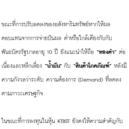
ขณะที่การปรับลดลงของอสังหาริมทรัพย์หากให้ผล
ตอบแทนจากการจ่ายปันผล ต่ำหรือใกล้เคียงกับกับ
พันธบัตรรัฐบาลอายุ 10 ปี ยังแนะนำให้ถือ 
“ทองคำ”
 ต่อ
เนื่องและหลีกเลี่ยง 
“น้ำมัน"
 กับ 
“สินค้าโภคภัณฑ์”
 หลังมี
ความกังวลว่าระดับ ความต้องการ (Demand) ที่ลดลง
ตามภาวะเศรษฐกิจ

ในขณะที่การลงทุนในหุ้น KTBST ยังคงให้ความสำคัญกับ