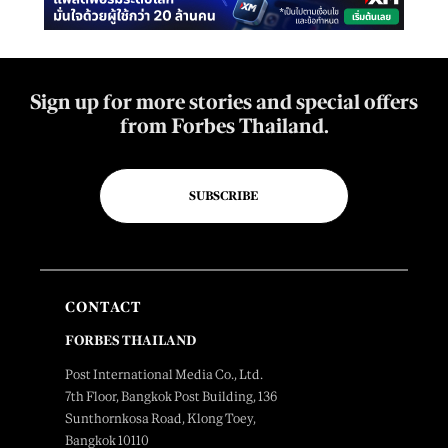
Sign up for more stories and special offers
from Forbes Thailand.
SUBSCRIBE
CONTACT
FORBES THAILAND
Post International Media Co., Ltd.
7th Floor, Bangkok Post Building, 136
Sunthornkosa Road, Klong Toey,
Bangkok 10110