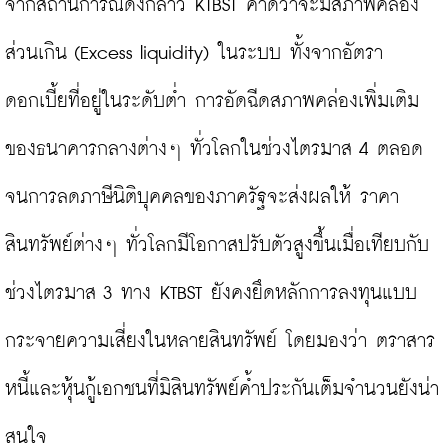
จากสถานการณ์ดังกล่าว KTBST คาดว่าจะมีสภาพคล่อง
ส่วนเกิน (Excess liquidity) ในระบบ ทั้งจากอัตรา
ดอกเบี้ยที่อยู่ในระดับต่ำ การอัดฉีดสภาพคล่องเพิ่มเติม
ของธนาคารกลางต่างๆ ทั่วโลกในช่วงไตรมาส 4 ตลอด
จนการลดภาษีนิติบุคคลของภาครัฐจะส่งผลให้ ราคา
สินทรัพย์ต่างๆ ทั่วโลกมีโอกาสปรับตัวสูงขึ้นเมื่อเทียบกับ
ช่วงไตรมาส 3 ทาง KTBST ยังคงยึดหลักการลงทุนแบบ
กระจายความเสี่ยงในหลายสินทรัพย์ โดยมองว่า ตราสาร
หนี้และหุ้นกู้เอกชนที่มิสินทรัพย์ค้ำประกันเต็มจำนวนยังน่า
สนใจ
