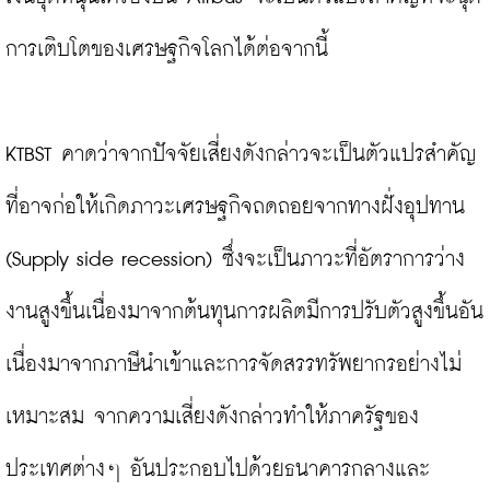
การเติบโตของเศรษฐกิจโลกได้ต่อจากนี้

KTBST คาดว่าจากปัจจัยเสี่ยงดังกล่าวจะเป็นตัวแปรสำคัญ
ที่อาจก่อให้เกิดภาวะเศรษฐกิจถดถอยจากทางฝั่งอุปทาน 
(Supply side recession) ซึ่งจะเป็นภาวะที่อัตราการว่าง
งานสูงขึ้นเนื่องมาจากต้นทุนการผลิตมีการปรับตัวสูงขึ้นอัน
เนื่องมาจากภาษีนำเข้าและการจัดสรรทรัพยากรอย่างไม่
เหมาะสม จากความเสี่ยงดังกล่าวทำให้ภาครัฐของ
ประเทศต่างๆ อันประกอบไปด้วยธนาคารกลางและ