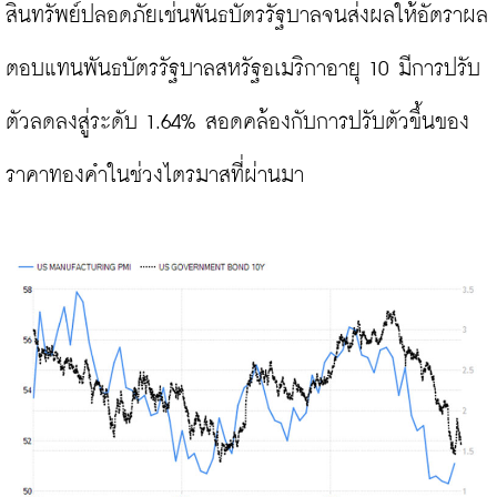
สินทรัพย์ปลอดภัยเช่นพันธบัตรรัฐบาลจนส่งผลให้อัตราผล
ตอบแทนพันธบัตรรัฐบาลสหรัฐอเมริกาอายุ 10 มีการปรับ
ตัวลดลงสู่ระดับ 1.64% สอดคล้องกับการปรับตัวขึ้นของ
ราคาทองคำในช่วงไตรมาสที่ผ่านมา
