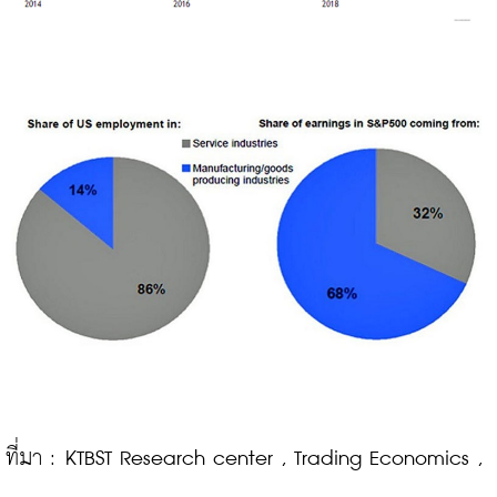
ที่มา : KTBST Research center , Trading Economics , 