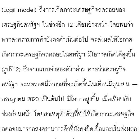
(Logit model) ถึงการเกิดภาวะเศรษฐกิจถดถอยของ
เศรษฐกิขสหรัฐฯ ในช่วงอีก 12 เดือนข้างหน้า โดยพบว่า
หากสงครามการค้ายังคงดำเนินต่อไป จะส่งผลให้โอกาส
เกิดภาวะเศรษฐกิจถดถอยในสหรัฐฯ มีโอกาสเกิดได้สูงขึ้น 
(รูปที่ 2) ซึ่งจากแบบจำลองดังกล่าว คาดว่าเศรษฐกิจ
สหรัฐฯ จะถดถอยมีโอกาสที่จะเกิดขึ้นในเดือนมิถุนายน – 
กรกฎาคม 2020 เป็นต้นไป มีโอกาสสูงขึ้น เมื่อเทียบกับ
ช่วงก่อนหน้า โดยสาเหตุสำคัญที่ทำให้เกิดภาวะเศรษฐกิจ
ถดถอยมาจากสงครามการค้าที่ยังคงยืดเยื้อและเริ่มส่งผลก