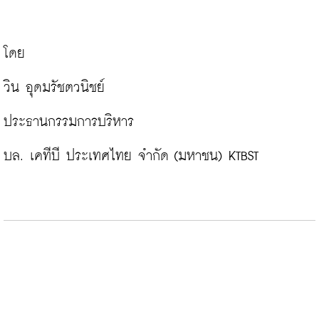
โดย

วิน อุดมรัชตวนิชย์

ประธานกรรมการบริหาร

บล. เคทีบี ประเทศไทย จำกัด (มหาชน) KTBST
