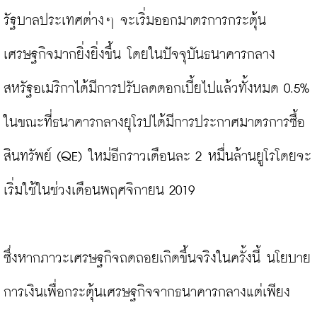
รัฐบาลประเทศต่างๆ จะเริ่มออกมาตรการกระตุ้น
เศรษฐกิจมากยิ่งยิ่งขึ้น โดยในปัจจุบันธนาคารกลาง
สหรัฐอเมริกาได้มีการปรับลดดอกเบี้ยไปแล้วทั้งหมด 0.5% 
ในขณะที่ธนาคารกลางยุโรปได้มีการประกาศมาตรการซื้อ
สินทรัพย์ (QE) ใหม่อีกราวเดือนละ 2 หมื่นล้านยูโรโดยจะ
เริ่มใช้ในช่วงเดือนพฤศจิกายน 2019

ซึ่งหากภาวะเศรษฐกิจถดถอยเกิดขึ้นจริงในครั้งนี้ นโยบาย
การเงินเพื่อกระตุ้นเศรษฐกิจจากธนาคารกลางแต่เพียง