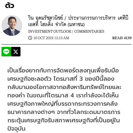
ตัว
วิน อุดมรัชตวนิชย์ / ประธานกรรมการบริหาร เคทีบี
เอสที โฮลดิ้ง จำกัด (มหาชน)
INVESTMENT OUTLOOK |
COMMENTARIES
16 OCT 2019 | 11:13 AM
READ 4139
เป็นเรื่องยากกับการจัดพอร์ตลงทุนเพื่อรับมือ
เศรษฐกิจชะลอตัว ไตรมาสที่ 3 ของปีนี้ลอง
กลับมามองโอกาสจากอสังหาริมทรัพย์ไทยและ
ทองคำ ในขณะที่ไตรมาส 4 เรากำลังจะได้เห็น
เศรษฐกิจภาพใหญ่ที่บรรดากระทรวงการคลัง 
ธนาคารกลางต่างๆ จากทั่วโลกระดมมาตรการ
กระตุ้นเศรษฐกิจรับสภาพเศรษฐกิจที่เป็นอยู่ใน
ปัจจุบัน