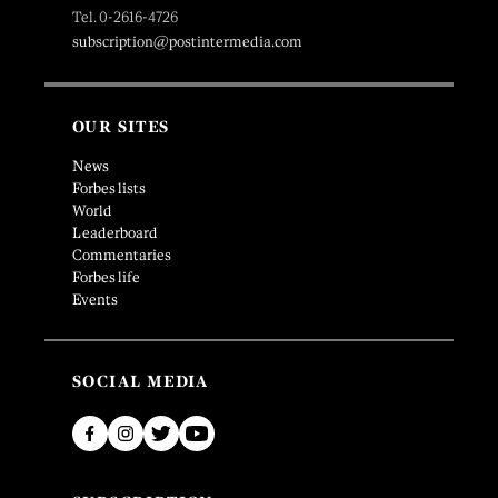
Tel. 0-2616-4726
subscription@postintermedia.com
OUR SITES
News
Forbes lists
World
Leaderboard
Commentaries
Forbes life
Events
SOCIAL MEDIA