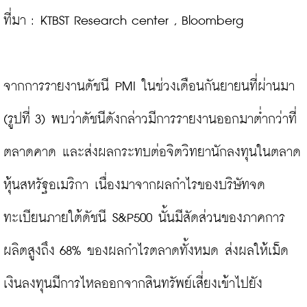
ที่มา : KTBST Research center , Bloomberg

จากการรายงานดัชนี PMI ในช่วงเดือนกันยายนที่ผ่านมา 
(รูปที่ 3) พบว่าดัชนีดังกล่าวมีการรายงานออกมาต่ำกว่าที่
ตลาดคาด และส่งผลกระทบต่อจิตวิทยานักลงทุนในตลาด
หุ้นสหรัฐอเมริกา เนื่องมาจากผลกำไรของบริษัทจด
ทะเบียนภายใต้ดัชนี S&P500 นั้นมีสัดส่วนของภาคการ
ผลิตสูงถึง 68% ของผลกำไรตลาดทั้งหมด ส่งผลให้เม็ด
เงินลงทุนมีการไหลออกจากสินทรัพย์เสี่ยงเข้าไปยัง