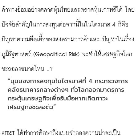
ค้าทางอ้อมอย่างตลาดหุ้นไทยและตลาดหุ้นเกาหลีใต้ โดย
ปัจจัยสำคัญในการลงทุนต่อจากนี้ในในไตรมาส 4 ก็คือ 
ปัญหาความยืดเยื้อของสงครามการค้าและ ปัญหาในเรื่อง
ภูมิรัฐศาสตร์ (Geopolitical Risk) จะทำให้เศรษฐกิจโลก
“มุมมองการลงทุนในไตรมาสที่ 4 กระทรวงการ
คลังธนาคารกลางต่างๆ ทั่วโลกออกมาตรการ
กระตุ้นเศรษฐกิจเพื่อรับมือหากเกิดภาวะ
เศรษฐกิจชะลอตัว”
KTBST ได้ทำการศึกษาถึงแบบจำลองความน่าจะเป็น 