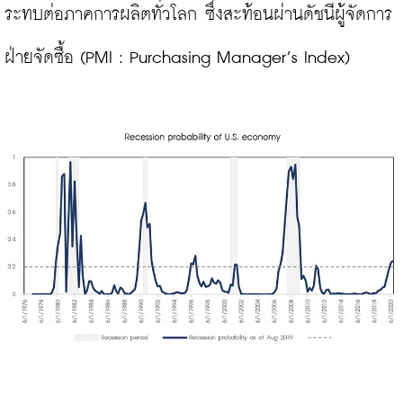
ระทบต่อภาคการผลิตทั่วโลก ซึ่งสะท้อนผ่านดัชนีผู้จัดการ
ฝ่ายจัดซื้อ (PMI : Purchasing Manager’s Index)
