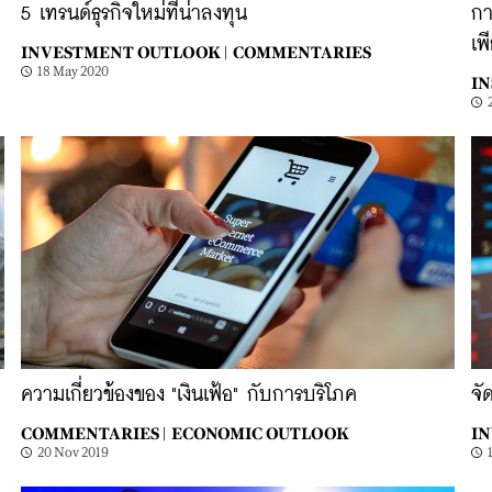
5 เทรนด์ธุรกิจใหม่ที่น่าลงทุน
กา
เพ
INVESTMENT OUTLOOK |
COMMENTARIES
18 May 2020
IN
ความเกี่ยวข้องของ "เงินเฟ้อ" กับการบริโภค
จั
COMMENTARIES |
ECONOMIC OUTLOOK
IN
20 Nov 2019