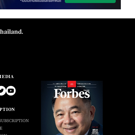
Thailand.
MEDIA
PTION
SUBSCRIPTION
E