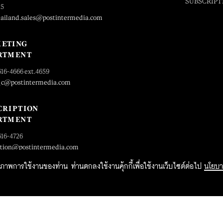
SUBSCRIPT
25
hailand.sales@postintermedia.com
ETING
RTMENT
616-4666 ext.4659
_c@postintermedia.com
CRIPTION
RTMENT
616-4726
ption@postintermedia.com
ิทธิภาพการใช้งานของท่าน ท่านตกลงใช้งานคุ้กกี้เพื่อใช้งานเว็บไซต์ต่อไป
นโยบา
2015 Forbesthailand.com ALL RIGHTS RESERVED