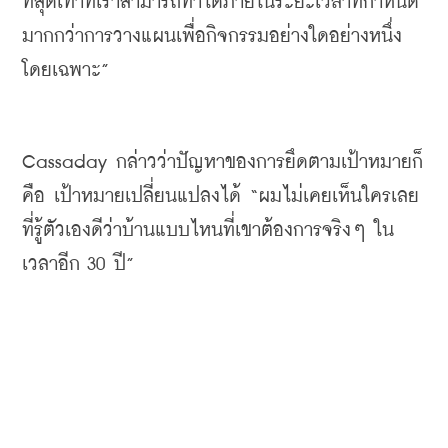
ที่สุดเท่าที่เราสามารถทำได้ภายในระยะเวลาที่กำหนด
มากกว่าการวางแผนเพื่อกิจกรรมอย่างใดอย่างหนึ่ง
โดยเฉพาะ
”
Cassaday 
กล่าวว่าปัญหาของการยึดตามเป้าหมายก็
คือ
เป้าหมายเปลี่ยนแปลงได้
 “
ผมไม่เคยเห็นใครเลย
ที่รู้ตัวเองดีว่าบ้านแบบไหนที่เขาต้องการจริงๆ
ใน
เวลาอีก
 30 
ปี
”