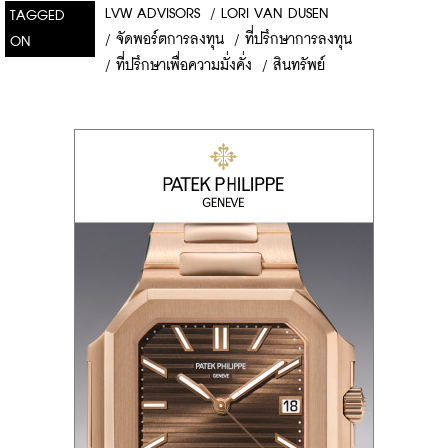
LVW ADVISORS
/
LORI VAN DUSEN
TAGGED
/
จัดพอร์ตการลงทุน
/
ที่ปรึกษาการลงทุน
ON
/
ที่ปรึกษาเพื่อความมั่งคั่ง
/
สินทรัพย์