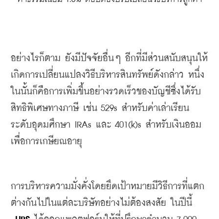
อย่างไรก็ตาม
ยังมีปัจจัยอื่นๆ
อีกที่มีส่วนสนับสนุนให้
เกิดการเปลี่ยนแปลงวิธีบริหารสินทรัพย์ดังกล่าว
หนึ่ง
ในนั้นก็คือการเพิ่มขึ้นอย่างรวดเร็วของบัญชีซึ่งได้รับ
สิทธิพิเศษทางภาษี
เช่น
 529s 
สำหรับค่าเล่าเรียน
ระดับอุดมศึกษา
 IRAs 
และ
 401(k)s 
สำหรับเงินออม
เพื่อการเกษียณอายุ
การบริหารความมั่งคั่งโดยยึดเป้าหมายมีวิธีการที่แตก
ต่างกันไปในแต่ละบริษัทอย่างไม่ต้องสงสัย
ในปีนี้