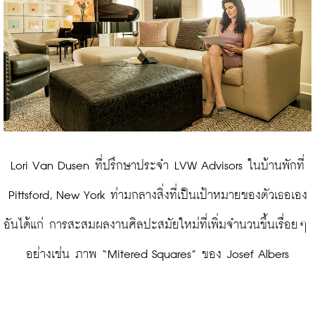
 Lori Van Dusen ที่ปรึกษาประจำ LVW Advisors ในบ้านพักที่ 
Pittsford, New York ท่ามกลางสิ่งที่เป็นเป้าหมายของตัวเธอเอง
อันได้แก่ การสะสมผลงานศิลปะสมัยใหม่ที่เพิ่มจำนวนขึ้นเรื่อยๆ 
อย่างเช่น ภาพ “Mitered Squares” ของ Josef Albers