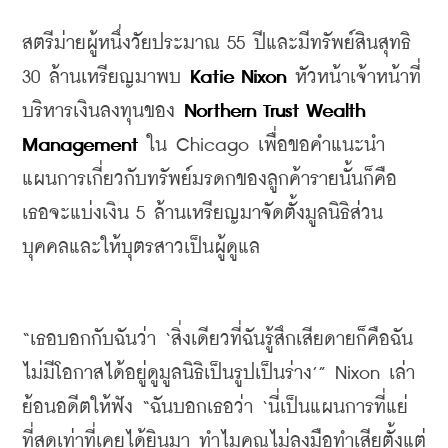
สตรีม่ายผู้หนึ่งวัยประมาณ
 55 
ปีและมีทรัพย์สินสุทธิ
30 
ล้านเหรียญมาพบ
Katie Nixon
หัวหน้าเจ้าหน้าที่
บริหารเงินลงทุนของ
Northern Trust Wealth 
Management
ใน
 Chicago 
เพื่อขอคำแนะนำ
แผนการเกี่ยวกับทรัพย์มรดกของลูกค้ารายนั้นก็คือ
เธอจะแบ่งเงิน
 5 
ล้านเหรียญมาจัดตั้งมูลนิธิส่วน
บุคคลและให้บุตรสาวเป็นผู้ดูแล
“
เธอบอกกับฉันว่า
 ‘
สิ่งเดียวที่ฉันรู้สึกเสียดายก็คือฉัน
ไม่มีโอกาสได้อยู่ดูมูลนิธิเป็นรูปเป็นร่าง
’” Nixon 
เล่า
ย้อนอดีตให้ฟัง
 “
ฉันบอกเธอว่า
 ‘
นี่เป็นแผนการที่แย่
ที่สุดเท่าที่เคยได้ยินมา
ทำไมคุณไม่ลงมือทำเสียตั้งแต่