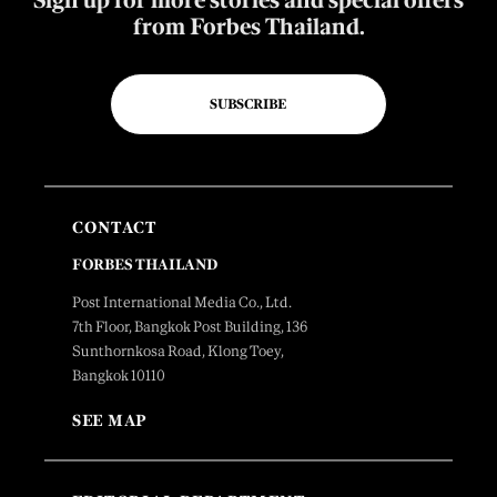
Sign up for more stories and special offers
from Forbes Thailand.
SUBSCRIBE
CONTACT
FORBES THAILAND
Post International Media Co., Ltd.
7th Floor, Bangkok Post Building, 136
Sunthornkosa Road, Klong Toey,
Bangkok 10110
SEE MAP