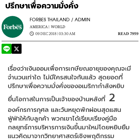
ปรึกษาเพื่อความมั่งคั่ง
FORBES THAILAND / ADMIN
AMERICA |
WORLD
09 DEC 2018 | 03:30 AM
READ 7959
เรื่องว่าเงินออมเพื่อการเกษียณอายุของคุณจะมี
จำนวนเท่าใด
ไม่มีใครสนใจกันแล้ว
สุดยอดที่
ปรึกษาเพื่อความมั่งคั่งของอเมริกากำลังหยิบ
 2 
ยื่นโอกาสในการเป็นเจ้าของบ้านหลังที่
องค์กรการกุศล
และวันหยุดพักผ่อนสุดแสน
ฟู่ฟ่าให้กับลูกค้า
พวกเขาได้เรียบเรียงคู่มือ
กลยุทธ์การบริหารการเงินขึ้นมาใหม่โดยหยิบยืม
แนวคิดมาจากวิทยาศาสตร์เชิงพฤติกรรม