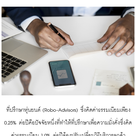
 ที่ปรึกษาหุ่นยนต์ (Robo-Advisors) ซึ่งคิดค่าธรรมเนียมเพียง 
0.25% ต่อปีคือปัจจัยหนึ่งที่ทำให้ที่ปรึกษาเพื่อความมั่งคั่งซึ่งคิด
ค่าธรรมเนียม 1.0% ต่อปีต้องปรับเปลี่ยนวิธีบริการลูกค้า