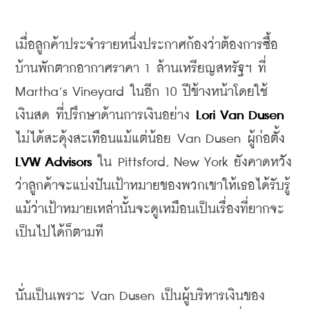
เมื่อลูกค้าประจำรายหนึ่งประกาศก้องว่าต้องการซื้อ
บ้านพักตากอากาศราคา
 1 
ล้านเหรียญสหรัฐฯ
ที่
Martha’s Vineyard 
ในอีก
 10 
ปีข้างหน้าโดยใช้
เงินสด
ที่ปรึกษา
ด้านการเงินอย่าง
Lori Van Dusen
ไม่ได้สะดุ้งสะเทือนแม้แต่น้อย
 Van Dusen 
ผู้ก่อตั้ง
LVW Advisors
ใน
 Pittsford, New York 
ยังคาดหวัง
ว่าลูกค้าจะแบ่งปันเป้าหมายของพวกเขาให้เธอได้รับรู้
แม้ว่าเป้าหมายเหล่านั้นจะดูเหมือนเป็นเรื่องที่ยากจะ
เป็นไปได้ก็ตามที
นั่นเป็นเพราะ
 Van Dusen 
เป็นผู้บริหารเงินของ