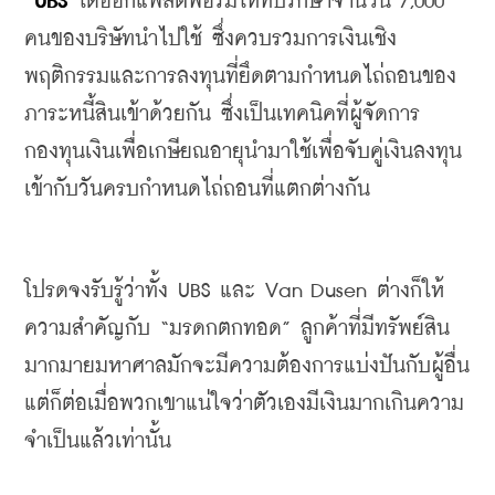
UBS 
ได้ออกแพลตฟอร์มให้ที่ปรึกษาจำนวน
 7,000 
คนของบริษัทนำไปใช้
ซึ่งควบรวมการเงินเชิง
พฤติกรรมและการลงทุนที่ยึดตามกำหนดไถ่ถอนของ
ภาระหนี้สินเข้าด้วยกัน
ซึ่งเป็นเทคนิคที่ผู้จัดการ
กองทุนเงินเพื่อเกษียณอายุนำมาใช้เพื่อจับคู่เงินลงทุน
เข้ากับวันครบกำหนดไถ่ถอนที่แตกต่างกัน
โปรดจงรับรู้ว่าทั้ง
 UBS 
และ
 Van Dusen 
ต่างก็ให้
ความสำคัญกับ
 “
มรดกตกทอด
” 
ลูกค้าที่มีทรัพย์สิน
มากมายมหาศาลมักจะมีความต้องการแบ่งปันกับผู้อื่น
แต่ก็ต่อเมื่อพวกเขาแน่ใจว่าตัวเองมีเงินมากเกินความ
จำเป็นแล้วเท่านั้น