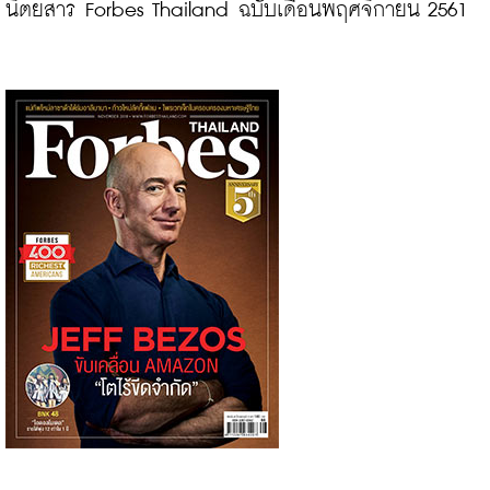
นิตยสาร Forbes Thailand ฉบับเดือนพฤศจิกายน 2561