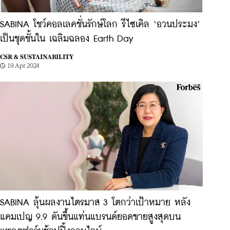
SABINA โชว์คอลเลคชั่นรักษ์โลก รีไซเคิล ‘อวนประมง’
เป็นชุดชั้นใน เฉลิมฉลอง Earth Day
CSR & SUSTAINABILITY
19 Apr 2024
SABINA ลุ้นผลงานไตรมาส 3 โตกว่าเป้าหมาย หลัง
แคมเปญ 9.9 ดันขึ้นแท่นแบรนด์ยอดขายสูงสุดบน