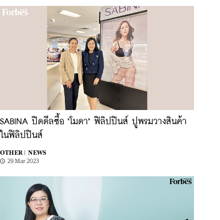
SABINA ปิดดีลซื้อ "โมดา" ฟิลิปปินส์ ปูพรมวางสินค้า
ในฟิลิปปินส์
OTHER |
NEWS
29 Mar 2023