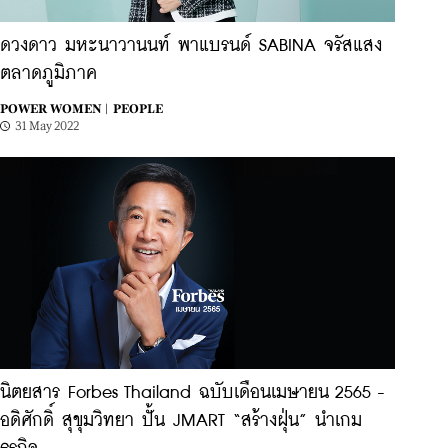
ดวงดาว มหะนาวานนท์ พาแบรนด์ SABINA จรัสแสง
ตลาดภูมิภาค
POWER WOMEN |
PEOPLE
31 May 2022
นิตยสาร Forbes Thailand ฉบับเดือนเมษายน 2565 -
อดิศักดิ์ สุขุมวิทยา ปั้น JMART “สร้างฝุ่น” นำเกม