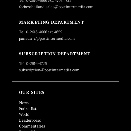
Tel. 0-2616-4666 ext. 4768,4725
forbesthailand.sales@postintermedia.com
MARKETING DEPARTMENT
Tel. 0-2616-4666 ext.4659
panada_c@postintermedia.com
SUBSCRIPTION DEPARTMENT
Tel. 0-2616-4726
subscription@postintermedia.com
OUR SITES
News
Forbes lists
World
Leaderboard
Commentaries