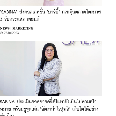
"SABINA" ส่งคอลเลคชั่น "บาร์บี้" กระตุ้นตลาดไตรมาส
3 รับกระแสภาพยนต์
NEWS |
MARKETING
27 Jul 2023
SABINA ประเมินยอดขายครึ่งปีแรกยังเป็นไปตามเป้า
หมาย พร้อมชูจุดเด่น "อัตรากำไรสุทธิ" เติบโตได้อย่าง