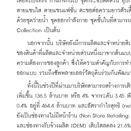
เสื้อทับบังทรง กางเกงกันโป๊ ชุดกระชับสัดส่วน อุป
สายแขนใส สายแขนแฟชั่น ตะขอต่อความยาวตัวเสื้อ
ด้วยชุดว่ายน้ำ ชุดออกกำลังกาย ชุดชั้นในที่สามารถ
Collection เป็นต้น
    นอกจากนั้น บริษัทยังมีการผลิตและจำหน่ายส
ของสินค้าที่ผลิตและจำหน่ายส่วนหนึ่งมาจากต้นแบ
ความต้องการของลูกค้า ซึ่งให้ความสำคัญกับการทำ
ออกแบบ รวมถึงซัพพลายเออร์วัตถุดิบร่วมกันพัฒนา
    ทั้งนี้ในช่วงปีที่ผ่านมาบริษัทสามารถสร้างการ
เพิ่มขึ้น 136.5 ล้านบาท หรือ 4% จากระดับ 3.45 พั
0.4% อยู่ที่ 464.4 ล้านบาท และอัตรากำไรสุทธิ (ne
ยังเป็นช่องทางไม่มีหน้าร้าน (Non Store Retailing:
และช่องทางรับจ้างผลิต (OEM) เติบโตลดลง 21.6%