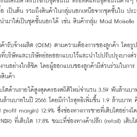
กรณ์เสริมสำหรับใช้กับชุดชั้นใน หรือทดแทนชุดชั้นในต่างๆ เ
 เป็นต้น รวมถึงสินค้าในกลุ่มนอกเหนือจากชุดชั้นใน ปร
นำมาใส่เป็นชุดชั้นนอกได้ เช่น สินค้ากลุ่ม Mad Moiselle 
ินค้ารับจ้างผลิต (OEM) ตามความต้องการของลูกค้า โดยร
บที่บริษัทและบริษัทย่อยออกแบบไว้และนำไปปรับปรุงบางส่
งานอย่างใกล้ชิด โดยผู้ออกแบบของลูกค้ามีส่วนร่วมในการ
สินค้า
เติบโตด้านรายได้สูงสุดครองสถิติใหม่จำนวน 3.59 พันล้านบาท
นล้านบาทในปี 2566 โดยมีกำไรสุทธิเพิ่มขึ้น 1.9 ล้านบาท คิ
t profit margin) 12.9% ซึ่งช่องทางการขายที่เติบโตอย่างโ
 NSR) ที่เติบโต 17.8% ขณะที่ช่องทางค้าปลีก (retail) เติบโ