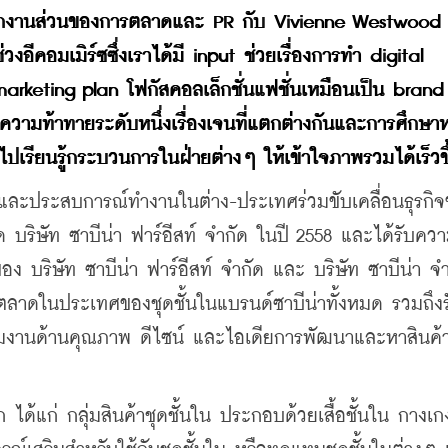
ฝึกงานส่วนของการตลาดและ PR กับ Vivienne Westwood ท
่วงอีคอมเมิร์ซซึ่งเราได้มี input ช่วยเรื่องการทำ digital 
keting plan โฟกัสคอลเล็กชั่นแฟชั่นเหมือนเป็น brand 
วามท้าทายระดับหนึ่งเรื่องเจนที่แตกต่างกันและการศึกษา
ไปเรียนรู้กระบวนการในฝ่ายต่างๆ ให้เข้าใจภาพรวมได้เร็วขึ
้และประสบการณ์ทำงานในต่าง-ประเทศร่วมขับเคลื่อนธุรกิ
 บริษัท ซาบีน่า ฟาร์อีสท์ จำกัด ในปี 2558 และได้รับควา
ของ บริษัท ซาบีน่า ฟาร์อีสท์ จำกัด และ บริษัท ซาบีน่า จำ
ตลาดในประเทศของชุดชั้นในแบรนด์ซาบีน่าทั้งหมด รวมถึงร
ุมงานด้านคุณภาพ ดีไซน์ และไอเดียการพัฒนาและหาสินค้า
ได้แก่ กลุ่มสินค้าชุดชั้นใน ประกอบด้วยเสื้อชั้นใน กางเกง