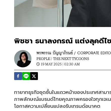
พิชชา ธนาลงกรณ์ แต่งลุคดีไ
พรพรรณ ปัญญาภิรมย์ / CORPORATE EDIT
PEOPLE |
THE NEXT TYCOONS
19 MAY 2025 | 02:30 AM
ทายาทธุรกิจชุดชั้นในแถวหน้าของประเทศสา
ภาพลักษณ์แบรนด์ไทยคุณภาพครองใจทุกเจเนอ
โอกาสความเปลี่ยนแปลงรับเทรนด์อนาคต