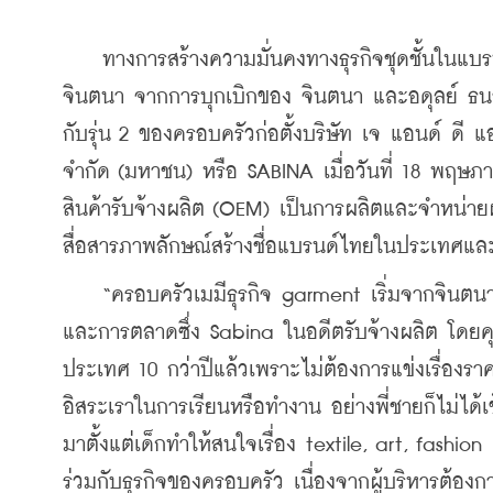
    ทางการสร้างความมั่นคงทางธุรกิจชุดชั้นในแบรนด์
จินตนา จากการบุกเบิกของ จินตนา และอดุลย์ ธนา
กับรุ่น 2 ของครอบครัวก่อตั้งบริษัท เจ แอนด์ ดี แ
จำกัด (มหาชน) หรือ SABINA เมื่อวันที่ 18 พฤษ
สินค้ารับจ้างผลิต (OEM) เป็นการผลิตและจำหน่ายผ
สื่อสารภาพลักษณ์สร้างชื่อแบรนด์ไทยในประเทศแล
    “ครอบครัวเมมีธุรกิจ garment เริ่มจากจินตนา
และการตลาดซึ่ง Sabina ในอดีตรับจ้างผลิต โด
ประเทศ 10 กว่าปีแล้วเพราะไม่ต้องการแข่งเรื่องราค
อิสระเราในการเรียนหรือทำงาน อย่างพี่ชายก็ไม่ได้เ
มาตั้งแต่เด็กทำให้สนใจเรื่อง textile, art, fashion
ร่วมกับธุรกิจของครอบครัว เนื่องจากผู้บริหารต้องกา