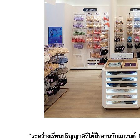
“ระหว่างเรียนปริญญาตรีได้ฝึกงานกับแบรนด์ N