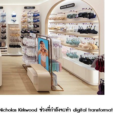
icholas Kirkwood ช่วงที่กำลังจะทำ digital transformati