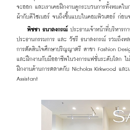
จะออก และเราเคยฝึกงานดูกระบวนการทั้งหมดในการผล
ผ้ากับดีไซเนอร์ จนถึงขึ้นแบบในคอมพิวเตอร์ ก่อน
พิชชา ธนาลงกรณ์
 ประธานเจ้าหน้าที่บริหารก
ประธานกรรมการ และ วัชรี ธนาลงกรณ์ รวมถึงหลานย่
การตัดสินใจศึกษาปริญญาตรี สาขา Fashion Desig
และฝึกงานกับมืออาชีพในวงการแฟชั่นระดับโลก ไม่
ฝึกงานด้านการตลาดกับ Nicholas Kirkwood และเ
Assistant