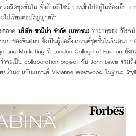
ิตชุดชั้นใน ทั้งด้านดีไซน์ การเข้าไปอยู่ในห้องเย็บ กา
จะไปเรียนต่อปริญญาตรี”
ารตลาด 
บริษัท ซาบีน่า จำกัด (มหาชน)
 ทายาทของ วิโรจน์ 
าของจินตนา ซึ่งเป็นผู้ก่อตั้งแบรนด์ชุดชั้นในจินตนา กล
n and Marketing ที่ London College of Fashion อังกฤ
ว่าจะเป็น collaboration project กับ John Lewis รวมถึ
คยร่วมงานกับแบรนด์ Vivienne Westwood ในฐานะ Styli