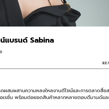
ซน์แบรนด์ Sabina
OR
REA
มารถผสมผสานความหลงใหลงานดีไซน์และการตลาดสื่อ
เรชั่น พร้อมต่อยอดสินค้าหลากหลายตอบดีมานด์แล