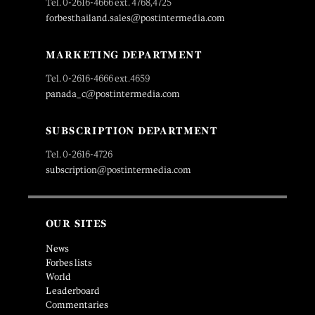
Tel. 0-2616-4666 ext. 4768,4725
forbesthailand.sales@postintermedia.com
MARKETING DEPARTMENT
Tel. 0-2616-4666 ext.4659
panada_c@postintermedia.com
SUBSCRIPTION DEPARTMENT
Tel. 0-2616-4726
subscription@postintermedia.com
OUR SITES
News
Forbes lists
World
Leaderboard
Commentaries