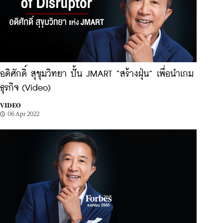
อดิศักดิ์ สุขุมวิทยา ปั้น JMART “สร้างฝุ่น” เพื่อนำเกม
ธุรกิจ (Video)
VIDEO
06 Apr 2022