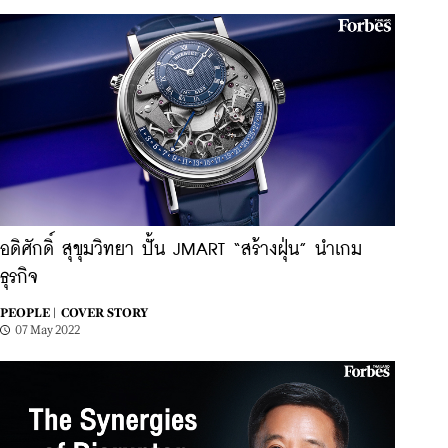
อดิศักดิ์ สุขุมวิทยา ปั้น JMART “สร้างฝุ่น” นำเกม
ธุรกิจ
PEOPLE |
COVER STORY
07 May 2022