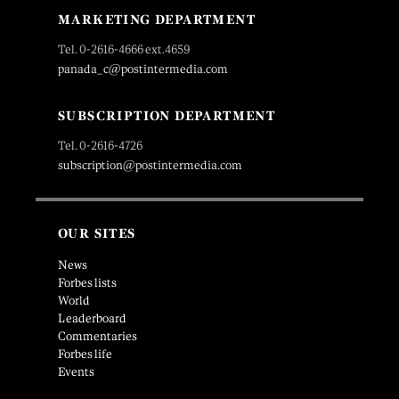
MARKETING DEPARTMENT
Tel. 0-2616-4666 ext.4659
panada_c@postintermedia.com
SUBSCRIPTION DEPARTMENT
Tel. 0-2616-4726
subscription@postintermedia.com
OUR SITES
News
Forbes lists
World
Leaderboard
Commentaries
Forbes life
Events