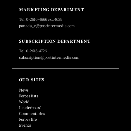
MARKETING DEPARTMENT
Tel. 0-2616-4666 ext.4659
panada_c@postintermedia.com
SUBSCRIPTION DEPARTMENT
Tel. 0-2616-4726
subscription@postintermedia.com
OUR SITES
News
Forbes lists
World
Leaderboard
Commentaries
Forbes life
Events