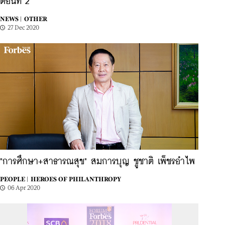
ตอนที่ 2
NEWS |
OTHER
27 Dec 2020
"การศึกษา+สาธารณสุข" สมการบุญ ชูชาติ เพ็ชรอำไพ
PEOPLE |
HEROES OF PHILANTHROPY
06 Apr 2020