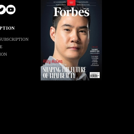
PTION
SUBSCRIPTION
E
ION