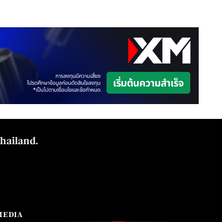
Thailand.
MEDIA