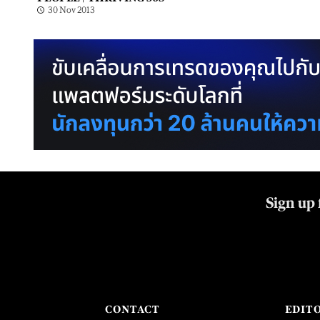
30 Nov 2013
Sign up 
CONTACT
EDIT