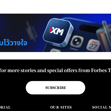
for more stories and special offers from Forbes 
SUBSCRIBE
ORIAL
OUR SITES
SOCIAL 