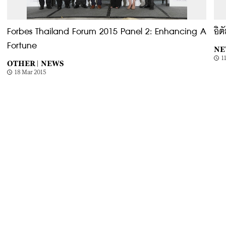
Forbes Thailand Forum 2015 Panel 2: Enhancing A
อิต
Fortune
NE
1
OTHER |
NEWS
18 Mar 2015