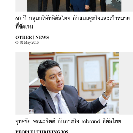
60 ปี กลุ่มบริษัทอิตัลไทย กับแผนธุรกิจและเป้าหมาย
ที่ชัดเจน
OTHER |
NEWS
01 May 2015
ยุทธชัย จรณะจิตต์ กับภารกิจ rebrand อิตัลไทย
PEOPLE |
THRIVING 30S