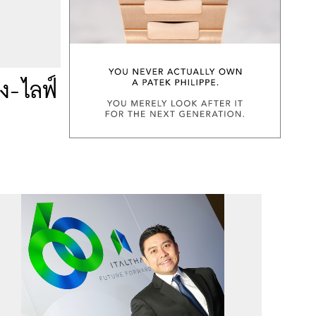
ง-ไลฟ์