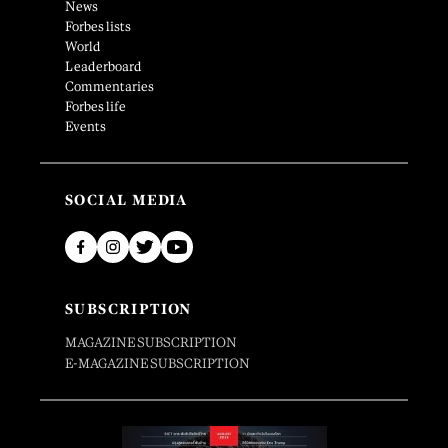
News
Forbes lists
World
Leaderboard
Commentaries
Forbes life
Events
SOCIAL MEDIA
SUBSCRIPTION
MAGAZINE SUBSCRIPTION
E-MAGAZINE SUBSCRIPTION