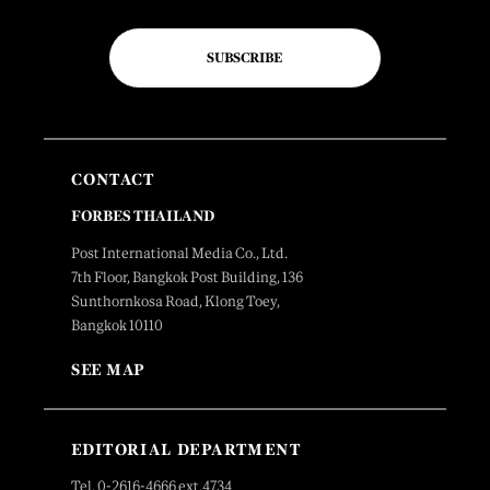
SUBSCRIBE
CONTACT
FORBES THAILAND
Post International Media Co., Ltd.
7th Floor, Bangkok Post Building, 136
Sunthornkosa Road, Klong Toey,
Bangkok 10110
SEE MAP
EDITORIAL DEPARTMENT
Tel. 0-2616-4666 ext.4734