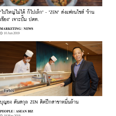
"ไปใหญ่ไม่ได้ ก็ไปเล็ก" - "ZEN" ส่งแฟรนไชส์ "ร้าน
เขียง" เจาะปั๊ม ปตท.
MARKETING |
NEWS
10 Jun 2019
บุญยง ตันสกุล ZEN ติดปีกสาขาหมื่นล้าน
PEOPLE |
ASEAN BIZ
19 May 2019