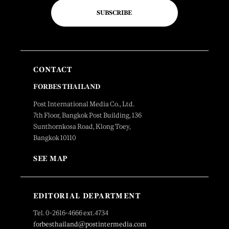
SUBSCRIBE
CONTACT
FORBES THAILAND
Post International Media Co., Ltd.
7th Floor, Bangkok Post Building, 136
Sunthornkosa Road, Klong Toey,
Bangkok 10110
SEE MAP
EDITORIAL DEPARTMENT
Tel. 0-2616-4666 ext.4734
forbesthailand@postintermedia.com