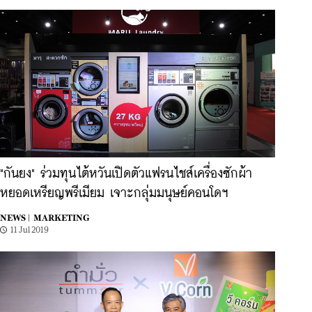
"กันยง" ร่วมทุนไต้หวันเปิดตัวแฟรนไชส์เครื่องซักผ้า
หยอดเหรียญพรีเมียม เจาะกลุ่มมนุษย์คอนโดฯ
NEWS |
MARKETING
11 Jul 2019