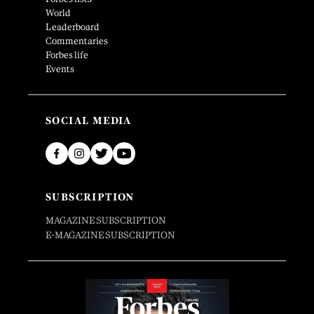
World
Leaderboard
Commentaries
Forbes life
Events
SOCIAL MEDIA
SUBSCRIPTION
MAGAZINE SUBSCRIPTION
E-MAGAZINE SUBSCRIPTION