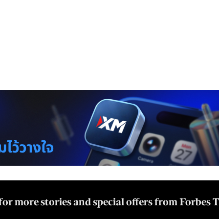
for more stories and special offers from Forbes 