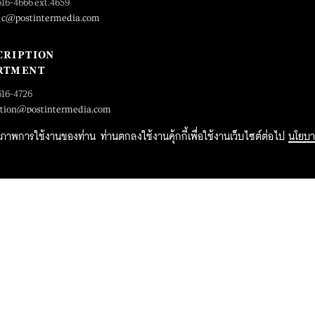
616-4666 ext.4659
_c@postintermedia.com
CRIPTION
RTMENT
616-4726
ption@postintermedia.com
ิทธิภาพการใช้งานของท่าน ท่านตกลงใช้งานคุ้กกี้เพื่อใช้งานเว็บไซต์ต่อไป
นโยบา
2015 Forbesthailand.com ALL RIGHTS RESERVED