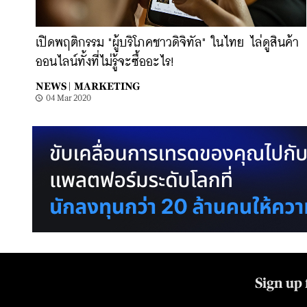
เปิดพฤติกรรม "ผู้บริโภคชาวดิจิทัล" ในไทย ไล่ดูสินค้า
ออนไลน์ทั้งที่ไม่รู้จะซื้ออะไร!
NEWS |
MARKETING
04 Mar 2020
Sign up 