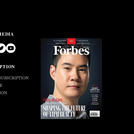
MEDIA
PTION
SUBSCRIPTION
E
ION