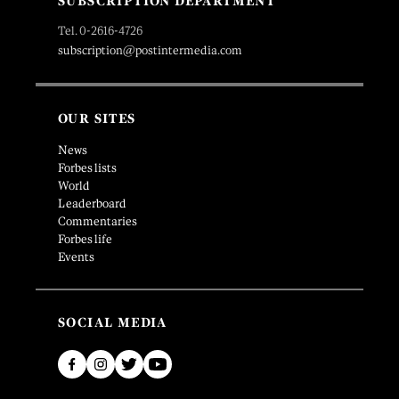
SUBSCRIPTION DEPARTMENT
Tel. 0-2616-4726
subscription@postintermedia.com
OUR SITES
News
Forbes lists
World
Leaderboard
Commentaries
Forbes life
Events
SOCIAL MEDIA