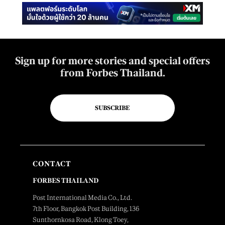
Sign up for more stories and special offers
from Forbes Thailand.
SUBSCRIBE
CONTACT
FORBES THAILAND
Post International Media Co., Ltd.
7th Floor, Bangkok Post Building, 136
Sunthornkosa Road, Klong Toey,