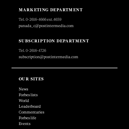
MARKETING DEPARTMENT
Tel. 0-2616-4666 ext.4659
panada_c@postintermedia.com
SUBSCRIPTION DEPARTMENT
Tel. 0-2616-4726
subscription@postintermedia.com
OUR SITES
News
Forbes lists
World
Leaderboard
Commentaries
Forbes life
Events