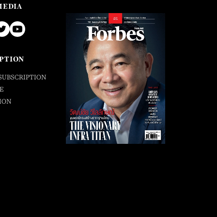
MEDIA
PTION
SUBSCRIPTION
E
ION