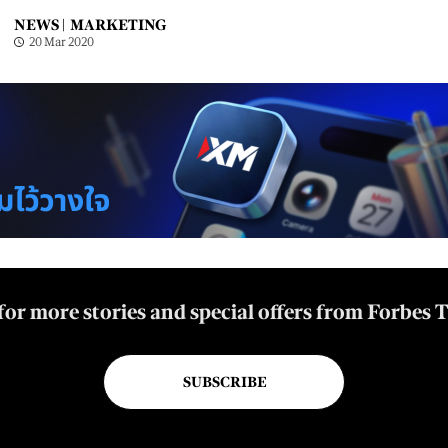
NEWS |
MARKETING
20 Mar 2020
for more stories and special offers from Forbes 
SUBSCRIBE