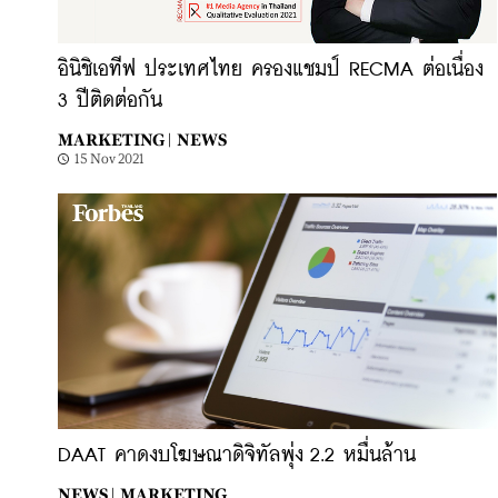
อินิชิเอทีฟ ประเทศไทย ครองแชมป์ RECMA ต่อเนื่อง
3 ปีติดต่อกัน
MARKETING |
NEWS
15 Nov 2021
DAAT คาดงบโฆษณาดิจิทัลพุ่ง 2.2 หมื่นล้าน
NEWS |
MARKETING