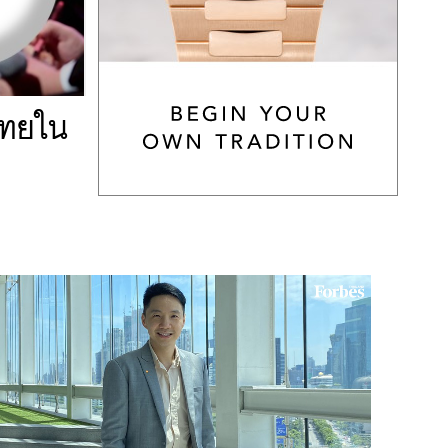
ีไทยใน