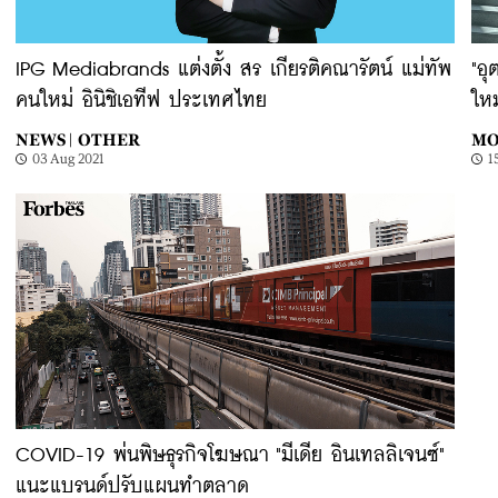
IPG Mediabrands แต่งตั้ง สร เกียรติคณารัตน์ แม่ทัพ
"อ
คนใหม่ อินิชิเอทีฟ ประเทศไทย
ใหม
NEWS |
OTHER
MO
03 Aug 2021
1
COVID-19 พ่นพิษธุรกิจโฆษณา "มีเดีย อินเทลลิเจนซ์"
แนะแบรนด์ปรับแผนทำตลาด