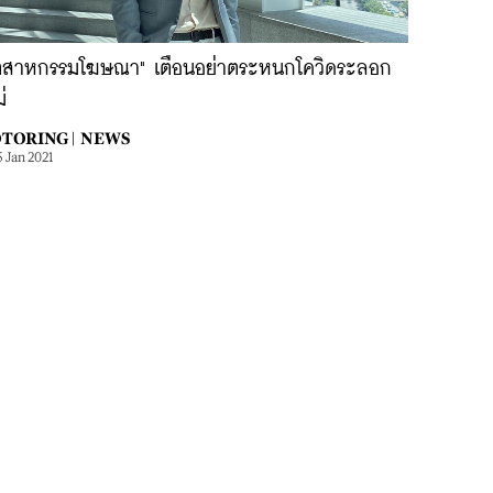
ุตสาหกรรมโฆษณา" เตือนอย่าตระหนกโควิดระลอก
่
TORING |
NEWS
5 Jan 2021