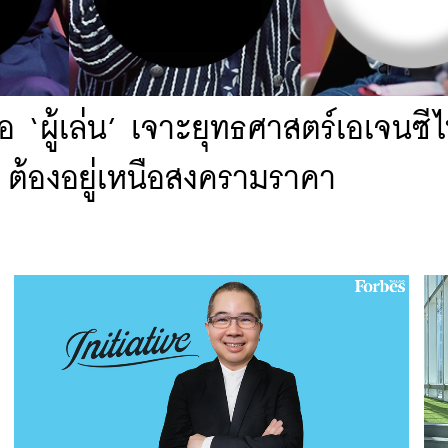
่คือ ‘ผู้เล่น’ เจาะยุทธศาสตร์เอเจนซ
 ต้องอยู่เหนือสงครามราคา