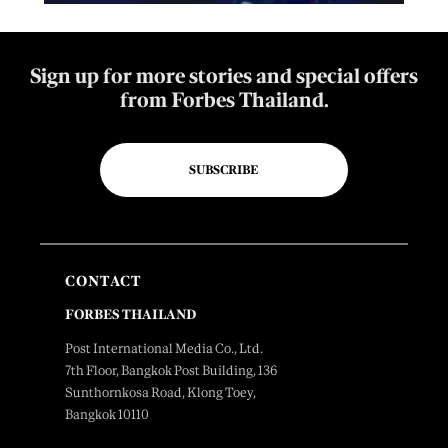
Sign up for more stories and special offers
from Forbes Thailand.
SUBSCRIBE
CONTACT
FORBES THAILAND
Post International Media Co., Ltd.
7th Floor, Bangkok Post Building, 136
Sunthornkosa Road, Klong Toey,
Bangkok 10110