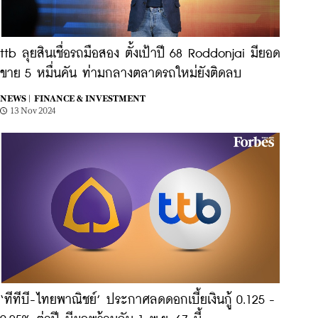
ttb ลุยสินเชื่อรถมือสอง ตั้งเป้าปี 68 Roddonjai มียอด
ขาย 5 หมื่นคัน ท่ามกลางตลาดรถใหม่ยังติดลบ
NEWS |
FINANCE & INVESTMENT
13 Nov 2024
‘ทีทีบี-ไทยพาณิชย์’ ประกาศลดดอกเบี้ยเงินกู้ 0.125 -