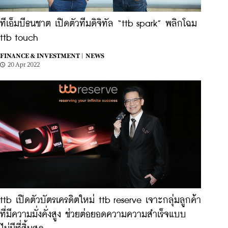
ทีเอ็มบีธนชาต เปิดตัวทีมดิจิทัล “ttb spark” พลิกโฉม
ttb touch
FINANCE & INVESTMENT |
NEWS
20 Apr 2022
ttb เปิดตัวบัตรเครดิตใหม่ ttb reserve เจาะกลุ่มลูกค้า
ที่มีความมั่งคั่งสูง ช่วยต่อยอดความความสำเร็จแบบ