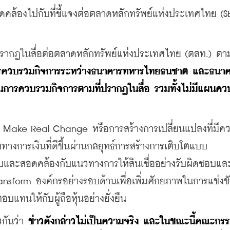
คล้องไปกับที่ชี้แจงต่อตลาดหลักทรัพย์แห่งประเทศไทย (SE
รากฏในสื่อต่อตลาดหลักทรัพย์แห่งประเทศไทย (ตลท.) ตามที
รควบรวมกิจการระหว่างธนาคารทหารไทยธนชาต และธนาค
วนการควบรวมกิจการตามที่ปรากฏในสื่อ รวมทั้งไม่มีแผนค
การ Make Real Change หรือการสร้างการเปลี่ยนแปลงที่มีค
ทางการเงินที่ดีขึ้นผ่านกลยุทธ์การสร้างการเติบโตแบบ 
และสอดคล้องกับแนวทางการให้สินเชื่ออย่างรับผิดชอบและ
ransform องค์กรอย่างรอบด้านเพื่อเพิ่มศักยภาพในการแข่งขั
บแทนให้กับผู้ถือหุ้นอย่างยั่งยืน
กันว่า 
ข่าวดังกล่าวไม่เป็นความจริง และในขณะนี้คณะกร