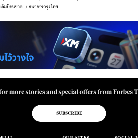
ีเอ็มบีธนชาต
/
ธนาคารกรุงไทย
for more stories and special offers from Forbes 
SUBSCRIBE
ORIAL
OUR SITES
SOCIAL 