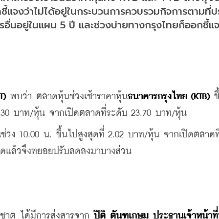
กมาชี้แจงว่าไม่ได้อยู่ในกระบวนการควบรวมกิจการตามที่
อื่นอยู่ในแผน 5 ปี และช่วงบ่ายทางกรุงไทยก็ออกชี้แจ
T) 
พบว่า ตลาดหุ้นช่วงเช้าราคาหุ้น
ธนาคารกรุงไทย (KTB)
 ข
 0.30 บาท/หุ้น จากเปิดตลาดที่ระดับ 23.70 บาท/หุ้น
ช่วง 10.00 น. ขึ้นไปสูงสุดที่ 2.02 บาท/หุ้น จากเปิดตลาดที
สูงสุดแล้วจึงทยอยปรับลดลงมาบางส่วน
ชาต ได้มีการส่งสารจาก 
ปิติ ตันฑเกษม ประธานเจ้าหน้าที่