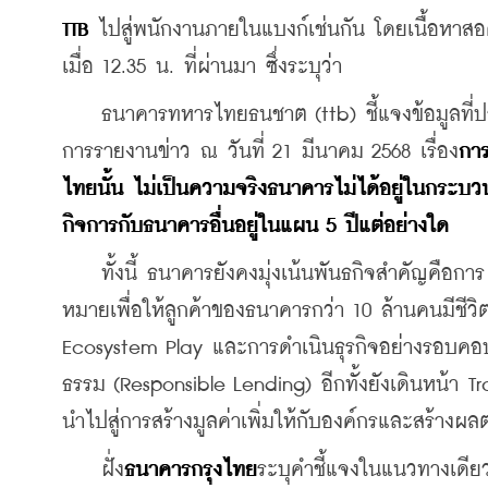
TTB
 ไปสู่พนักงานภายในแบงก์เช่นกัน โดยเนื้อหาสอด
เมื่อ 12.35 น. ที่ผ่านมา ซึ่งระบุว่า
    ธนาคารทหารไทยธนชาต (ttb) ชี้แจงข้อมูลที่ป
การรายงานข่าว ณ วันที่ 21 มีนาคม 2568 เรื่อง
กา
ไทยนั้น ไม่เป็นความจริงธนาคารไม่ได้อยู่ในกระบ
กิจการกับธนาคารอื่นอยู่ในแผน 5 ปีแต่อย่างใด
    ทั้งนี้ ธนาคารยังคงมุ่งเน้นพันธกิจสำคัญคือ
หมายเพื่อให้ลูกค้าของธนาคารกว่า 10 ล้านคนมีชีวิต
Ecosystem Play และการดำเนินธุรกิจอย่างรอบคอบ
ธรรม (Responsible Lending) อีกทั้งยังเดินหน้า T
นำไปสู่การสร้างมูลค่าเพิ่มให้กับองค์กรและสร้างผลตอ
    ฝั่ง
ธนาคารกรุงไทย
ระบุคำชี้แจงในแนวทางเดียว