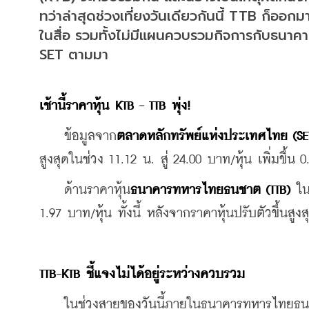
ทว่าล่าสุดช่วงเที่ยงวันเดียวกันนี้ TTB ก็ออ
ในสื่อ รวมทั้งไม่มีแผนควบรวมกิจการกับธนาคาร
SET ตามมา
เช้านี้ราคาหุ้น KTB - TTB พุ่ง!
    ข้อมูลจาก
ตลาดหลักทรัพย์แห่งประเทศไทย (SE
สูงสุดในช่วง 11.12 น. สู่ 24.00 บาท/หุ้น เพิ่มขึ้น
    ด้านราคาหุ้น
ธนาคารทหารไทยธนชาต (TTB) 
ใน
1.97 บาท/หุ้น ทั้งนี้ หลังจากราคาหุ้นปรับตัวขึ้น
TTB-KTB ชี้แจงไม่ได้อยู่ระหว่างควบรวม 
    ในช่วงสายของวันนี้ภายในธนาคารทหารไทยธน