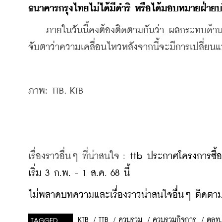
ธนาคารกรุงไทยไม่ได้มีดำริ หรือได้มอบหมายฝ่ายบ
    ภายในวันนี้คงต้องติดตามกันว่า ผลกระทบด้านต
จับตาว่าความเคลื่อนไหวหลังจากนี้จะมีการเปลี่ยนแ
ภาพ: TTB, KTB
เรื่องราวอื่นๆ ที่น่าสนใจ : 
ttb ประกาศโครงการซื้อห
เริ่ม 3 ก.พ. - 1 ส.ค. 68 นี้
ไม่พลาดบทความและเรื่องราวน่าสนใจอื่นๆ ติดตามเ
/
TTB
/
ควบรวม
/
ควบรวมกิจการ
/
ตลท.
KTB
TAGGED