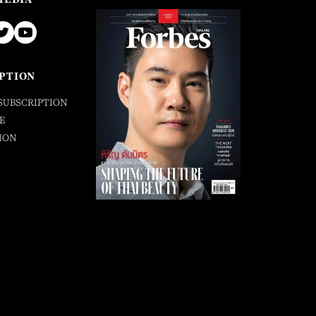
PTION
SUBSCRIPTION
E
ION