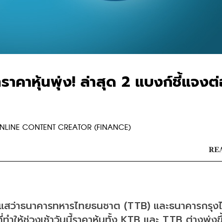
คาหุ้นพุ่ง! ล่าสุด 2 แบงก์ชี้แจงต่
R ONLINE CONTENT CREATOR (FINANCE)
REA
้น กระแสว่าธนาคารทหารไทยธนชาต (TTB) และธนาคารกรุงไ
ำให้ช่วงเช้าวันนี้ราคาหุ้นทั้ง KTB และ TTB ต่างพุ่งขึ้