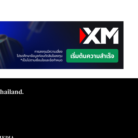
Thailand.
MEDIA