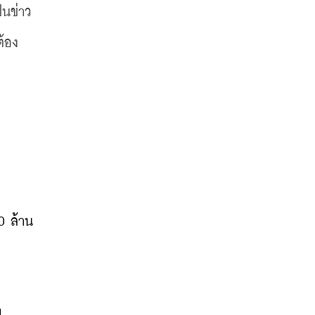
็นข่าว
ต้อง
 ล้าน 
ย