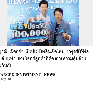
ณี เผือกขำ เปิดตัวบัตรสินเชื่อใหม่ “กรุงศรีเฟิร์ส
ยส์ แคร์” ตอบโจทย์ลูกค้าที่ต้องการความคุ้มด้าน
ะกันภัย
NANCE & INVESTMENT |
NEWS
5 Sep 2017