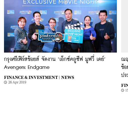
กรุงศรีเฟิร์สช้อยส์ จัดงาน ‘เอ็กซ์คลูซีฟ มูฟวี่ เดย์’
ณญา
Avengers: Endgame
ช้อ
ปร
FINANCE & INVESTMENT |
NEWS
26 Apr 2019
FI
1