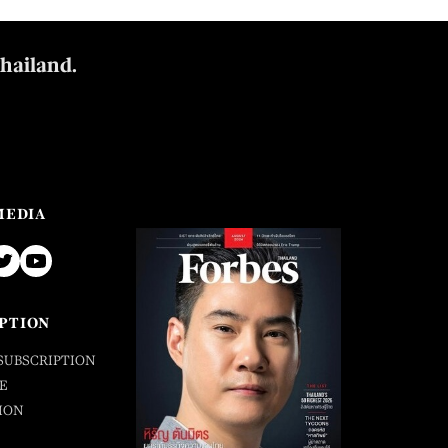
Thailand.
MEDIA
PTION
SUBSCRIPTION
E
ION