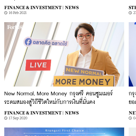
FINANCE & INVESTMENT |
NEWS
ST
16 Feb 2021
2
New Normal, More Money กรุงศรี คอนซูมเมอร์
กรุ
ระดมสมองสู่วิถีชีวิตใหม่กับการเงินที่มั่นคง
ยอด
FINANCE & INVESTMENT |
NEWS
NE
17 Sep 2020
0