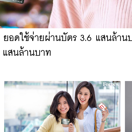
6 ยอดใช้จ่ายผ่านบัตร 3.6 แสนล้าน
3.9 แสนล้านบาท