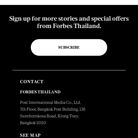
Sign up for more stories and special offers
from Forbes Thailand.
SUBSCRIBE
CONTACT
FORBES THAILAND
Post International Media Co., Ltd.
7th Floor, Bangkok Post Building, 136
Sunthornkosa Road, Klong Toey,
Bangkok 10110
SEE MAP