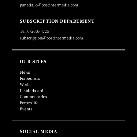
panada_c@postintermedia.com
SUBSCRIPTION DEPARTMENT
Tel. 0-2616-4726
subscription@postintermedia.com
OUR SITES
News
Forbes lists
World
Leaderboard
Commentaries
Forbes life
Events
SOCIAL MEDIA