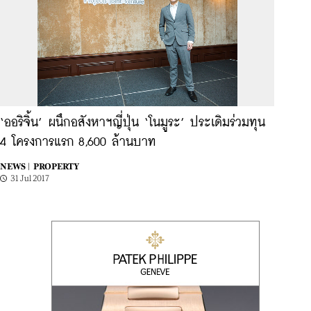
‘ออริจิ้น’ ผนึกอสังหาฯญี่ปุ่น ‘โนมูระ’ ประเดิมร่วมทุน
4 โครงการแรก 8,600 ล้านบาท
NEWS |
PROPERTY
31 Jul 2017