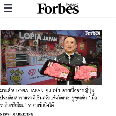
มาแล้ว! LOPIA JAPAN ซูเปอร์ฯ สายเนื้อจากญี่ปุ่น
ประเดิมสาขาแรกที่เซ็นทรัลแจ้งวัฒนะ ชูจุดเด่น ‘เนื้อ
วากิวพรีเมียม’ ราคาเข้าถึงได้
NEWS |
MARKETING