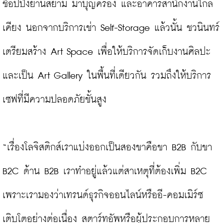
ช็อปปิ้งย่านสยาม มาบุญครอง และอาคารสำนักงานใกล้
เคียง นอกจากบริการเช่า Self-Storage แล้วนั้น ชวนินทร์
เตรียมสร้าง Art Space เพื่อให้บริการจัดเก็บงานศิลปะ
และเป็น Art Gallery ในพื้นที่เดียวกัน รวมถึงให้บริการ
เซฟที่มีความปลอดภัยชั้นสูง

“เรื่องโลจิสติกส์เราแบ่งออกเป็นสองขาคือขา B2B กับขา 
B2C ด้าน B2B เราทำอยู่แล้วแต่สาเหตุที่ต้องเพิ่ม B2C 
เพราะเรามองว่าเทรนด์ธุรกิจออนไลน์หรืออี-คอมเมิร์ซ
เติบโตอย่างต่อเนื่อง สตาร์ทอัพหรือผู้ประกอบการหลาย