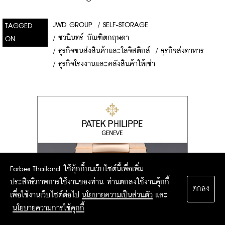
JWD GROUP
/
SELF-STORAGE
TAGGED
/
ชวนินทร์ บัณฑิตกฤษดา
ON
/
ธุรกิจขนส่งสินค้าและโลจิสติกส์
/
ธุรกิจส่งอาหาร
/
ธุรกิจโรงงานและคลังสินค้าให้เช่า
Forbes Thailand ใช้คุ้กกี้บนเว็บไซต์นี้เพื่อเพิ่ม
ประสิทธิภาพการใช้งานของท่าน ท่านตกลงใช้งานคุ้กกี้
ตกลง
เพื่อใช้งานเว็บไซต์ต่อไป
นโยบายความเป็นส่วนตัว
และ
นโยบายความการใช้คุกกี้