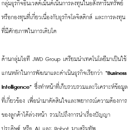
กลุ่มธุรกิจอินเวสต์เม้นต์เน้นการลงทุนในอสังหาริมทรัพย์
หรือกองทุนที่เกี่ยวเนื่องกับธุรกิจโลจิสติกส์ และการลงทุน
ที่มีศักยภาพในการเติบโต

ด้านกลุ่มไอที JWD Group เตรียมนำเทคโนโลยีมาเป็นใช้
แกนหลักในการพัฒนาและดำเนินธุรกิจเรียกว่า 
“Business 
Intelligence”
 ซึ่งทำหน้าที่เก็บรวบรวมและวิเคราะห์ข้อมูล
ที่เกี่ยวข้อง เพื่อนำมาตัดสินใจและพยากรณ์ความต้องการ
ของลูกค้าได้ล่วงหน้า รวมไปถึงการนำเรื่องปัญญา
ประดิษฐ์ หรือ AI และ Robot มาเสริมทัพ
