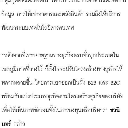
กลุ่มบุคคลและองค์กร ให้บริการรับฝากเอกสารและจัดการ
ข้อมูล การให้เช่าอาคารและคลังสินค้า รวมถึงให้บริการ
พัฒนาระบบเทคโนโลยีสารสนเทศ

“หลังจากที่เราขยายฐานทางธุรกิจครบทั่วทุกประเทศใน
เขตภูมิภาคที่วางไว้ ก็ตั้งใจจะปรับโครงสร้างทางธุรกิจให้
หลากหลายขึ้น โดยการแยกออกเป็นฝั่ง B2B และ B2C 
พร้อมกับแบ่งประเภทธุรกิจตามโครงสร้างธุรกิจของบริษัท
เพื่อให้เห็นภาพชัดเจนทั้งในการลงทุนหรือบริหาร” 
ชวนิ
นทร์
 กล่าว
