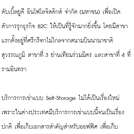
ดับเบิ้ลยูดี อินโฟโลจิสติกส์ จำกัด (มหาชน) เพื่อเปิด
ตัวการรุกธุรกิจ B2C ให้เป็นที่รู้จักมากยิ่งขึ้น โดยมีสาขา
แรกตั้งอยู่ที่ศรีกรีฑาไม่ไกลจากสนามบินนานาชาติ
สุวรรณภูมิ สาขาที่ 3 ย่านเทียมร่วมมิตร และสาขาที่ 4 ที่
รามอินทรา

บริการการเช่าแบบ Self-Storage ไม่ได้เป็นเรื่องใหม่
เพราะในต่างประเทศมีบริการการเช่าแบบนี้จนเป็นเรื่อง
ปกติ เพื่อเก็บเอกสารสำคัญสำหรับออฟฟิศ เพื่อเก็บ