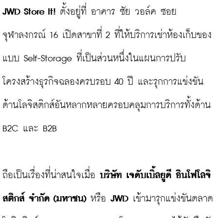
JWD Store It!
 ตั้งอยู่ที่ อาคาร ซัย วอล์ค ซอย
จุฬาลงกรณ์ 16 เปิดสาขาที่ 2 ที่ให้บริการเช่าห้องเก็บของ
แบบ Self-Storage ที่เป็นส่วนหนึ่งในแผนการปรับ
โครงสร้างธุรกิจฉลองครบรอบ 40 ปี และรุกการแข่งขัน
ด้านโลจิสติกส์อันหลากหลายครอบคลุมการบริการทั้งด้าน 
B2C และ B2B

ถือเป็นเรื่องที่น่าสนใจเมื่อ 
บริษัท เจดับเบิ้ลยูดี อินโฟโลจิ
สติกส์ จำกัด (มหาชน)
 หรือ 
JWD
 เข้ามารุกแข่งขันตลาด