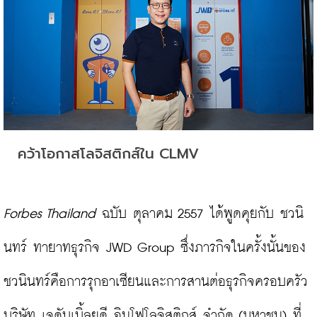
คว้าโอกาสโลจิสติกส์ใน CLMV
Forbes Thailand
 ฉบับ ตุลาคม 2557 ได้พูดคุยกับ ชวนิ
นทร์ ทายาทธุรกิจ JWD Group ซึ่งภารกิจในครั้งนั้นของ
ชวนินทร์คือการรุกอาเซียนและการสานต่อธุรกิจครอบครัว 
บริษัท เจดับเบิ้ลยูดี อินโฟโลจิสติกส์ จำกัด (มหาชน) ที่