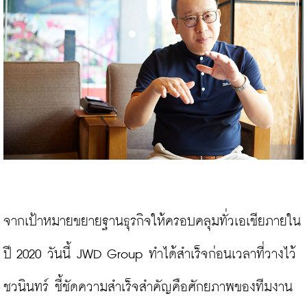
จากเป้าหมายขยายฐานธุรกิจให้ครอบคลุมทั่วเอเชียภายใน
ปี 2020 วันนี้ JWD Group ทำได้สำเร็จก่อนเวลาที่วางไว้ 
ชวนินทร์ ชี้ชัดความสำเร็จสำคัญคือศักยภาพของทีมงาน 