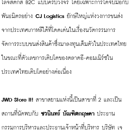
โลจิสติกส์ B2C แบบครบวงจร โดยเฉพาะการได้จับมือกับ
พันธมิตรอย่าง 
CJ Logistics
 ยักษ์ใหญ่แห่งวงการขนส่ง
จากประเทศเกาหลีใต้ที่โดดเด่นในเรื่องนวัตกรรมการ
จัดการระบบขนส่งสินค้าซึ่งมาลงทุนเต็มตัวในประเทศไทย 
ในขณะที่ตัวเลขการเติบโตของตลาดอี-คอมเมิร์ซใน
ประเทศไทยเติบโตอย่างต่อเนื่อง

JWD Store It!
 สาขาสยามแห่งนี้เป็นสาขาที่ 2 และเป็น
สถานที่นัดพบกับ 
ชวนินทร์ บัณฑิตกฤษดา
 ประธาน
กรรมการบริหารและประธานเจ้าหน้าที่บริหาร บริษัท เจ