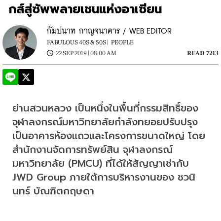
กส์สู่ซัพพลายเชนแห่งอาเซียน
กัมปนาท กาญจนาคาร / WEB EDITOR
FABULOUS 40S & 50S |
PEOPLE
22 SEP 2019 | 08:00 AM
READ 7213
ย่านสวนหลวง เป็นหนึ่งในพื้นที่กรรมสิทธิ์ของ
จุฬาลงกรณ์มหาวิทยาลัยกำลังทยอยปรับปรุง
เป็นอาคารห้องแถวและโครงการขนาดใหญ่ โดย
สำนักงานจัดการทรัพย์สิน จุฬาลงกรณ์
มหาวิทยาลัย (PMCU) ที่ได้ให้สัญญาเช่ากับ 
JWD Group ภายใต้การบริหารงานของ ชวนิ
นทร์ บัณฑิตกฤษดา