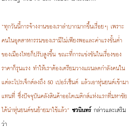
“ทุกวันนี้การจ้างงานของเราลำบากมากขึ้นเรื่อยๆ เพราะ
คนในอุตสาหกรรมของเรามีไม่เพียงพอและค่าแรงขั้นต่ำ
ของเมืองไทยก็ปรับสูงขึ้น ขณะที่การแข่งขันในเรื่องของ
ราคาก็รุนแรง ทำให้เราต้องเตรียมวางแผนลดกำลังคนใน
แต่ละโปรเจ็กต์ลงถึง 50 เปอร์เซ็นต์ แล้วเอาหุ่นยนต์เข้ามา
แทนที่ ซึ่งปัจจุบันคลังสินค้าออโตเมติกส์แห่งแรกที่มหาชัย
ได้นำหุ่นยนต์ขนย้ายมาใช้แล้ว”
ชวนินทร์
 กล่าวและเสริม
ว่า
