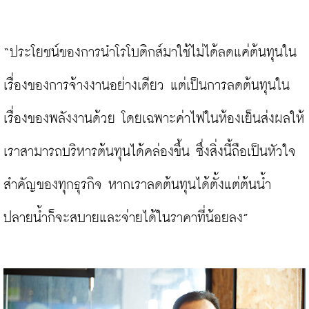
“ประโยชน์ของการนำโรโบติกส์มาใช้ไม่ได้ลดแค่ต้นทุนใน
เรื่องของการจ้างงานอย่างเดียว แต่เป็นการลดต้นทุนใน
เรื่องของพลังงานด้วย โดยเฉพาะค่าไฟในห้องเย็นส่งผลให้
เราสามารถบริหารต้นทุนได้คล่องขึ้น ซึ่งสิ่งนี้ถือเป็นหัวใจ
สำคัญของทุกธุรกิจ หากเราลดต้นทุนได้ตั้งแต่ต้นน้ำ 
ปลายน้ำก็จะสบายและจ่ายได้ในราคาที่น้อยลง”
