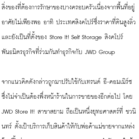
สิ่งของที่ต้องการรักษาของบางครอบครัวเนื่องจากพื้นที่อยู่
อาศัยไม่เพียงพอ อาทิ ประเทศสิงคโปร์ซึ่งราคาที่ดินสูงลิ่ว
และยังเป็นที่ตั้งของ Store It! Self Storage สิงคโปร์ 
พันธมิตรธุรกิจที่ร่วมกันทำธุรกิจกับ JWD Group

จากแนวคิดดังกล่าวถูกมาปรับใช้กับเทรนด์ อี-คอมเมิร์ซ 
ซึ่งไม่จำเป็นต้องพึ่งหน้าร้านในการขายของอีกต่อไป โดย 
JWD Store It! สาขาสยาม ถือเป็นหนึ่งยุทธศาสตร์ที่ ชวนิ
นทร์ ตั้งเป้าบริการเก็บสินค้าให้กับพ่อค้าแม่ขายจากแหล่ง