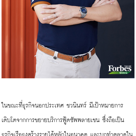
ในขณะที่ธุรกิจนอกประเทศ ชวนินทร์ มีเป้าหมายการ
เติบโตจากการขยายบริการฟู้ดซัพพลายเชน ซึ่งถือเป็น
ธุรกิจเรือธงสร้างรายได้หลักในอนาคต และบุกทำตลาดใน