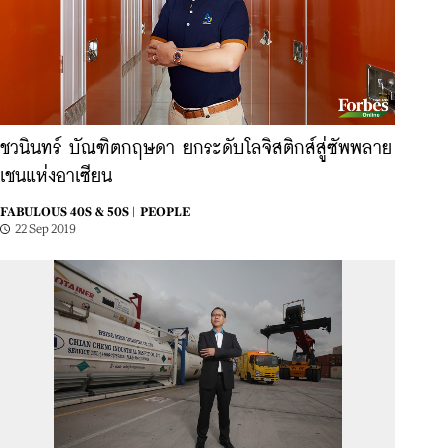
ชวนินทร์ บัณฑิตกฤษดา ยกระดับโลจิสติกส์สู่ซัพพลาย
เชนแห่งอาเซียน
FABULOUS 40S & 50S |
PEOPLE
22 Sep 2019