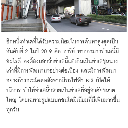
อีกหนึ่งทำเลที่ได้รับความนิยมในการค้นหาสูงสุดเป็น
อันดับที่
 2 
ในปี
 2019 
คือ
อารีย์
หากถามว่าทำเลนี้มี
อะไรดี
คงต้องบอกว่าทำเลนี้แต่เดิมเป็นทำเลขุนนาง
เก่า
ที่มีการพัฒนามาอย่างต่อเนื่อง
และมีการพัฒนา
อย่างก้าวกระโดด
หลังจากมีรถไฟฟ้า
 BTS 
เปิดให้
บริการ
ทำให้ทำเลนี้กลายเป็นทำเลที่อยู่อาศัยขนาด
ใหญ่
โดยเฉพาะรูปแบบคอนโดมิเนียมที่มีเพิ่มมากขึ้น
ทุกวัน