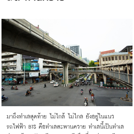
มาถึงทำเลสุดท้าย
ไม่ไกล้
ไม่ไกล
ยังอยู่ในแนว
รถไฟฟ้า
 BTS 
คือทำเล
สะพานควาย
ทำเลนี้เป็นทำเล