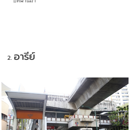
ปีที่ผ่านมา
อารีย์
2. 