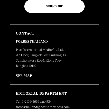
SUBSCRIBE
CONTACT
FORBES THAILAND
Post International Media Co., Ltd.
7th Floor, Bangkok Post Building, 136
Sunthornkosa Road, Klong Toey,
Bangkok 10110
SEE MAP
EDITORIAL DEPARTMENT
Tel. 0-2616-4666 ext.4734
forbesthailand@postintermedia.com