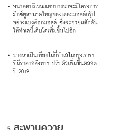
อนาคตบริเวณแยกบางนาจะมีโครงการ
มิกซ์ยูสขนาดใหญ่ของเดอะมอลล์กรุ๊ป
อย่างแบงค็อกมอลล์
ซึ่งจะช่วยผลักดัน
ให้ทำเลนี้เติบโตเพิ่มขึ้นไปอีก
บางนา
เป็นเพียงไม่กี่ทำเลในกรุงเทพฯ
ที่มีราคาอสังหาฯ
ปรับตัวเพิ่มขึ้นตลอด
ปี
 2019
สะพานควาย
5. 