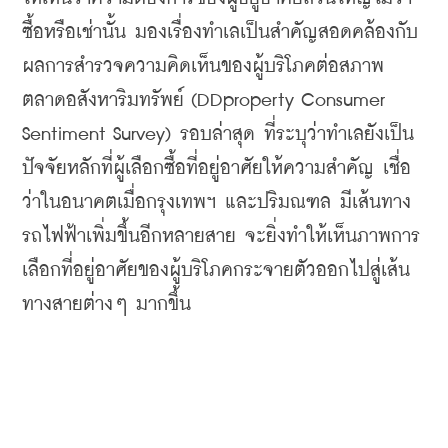
ซื้อหรือเช่านั้น
มองเรื่องทำเลเป็นสำคัญสอดคล้องกับ
ผล
การสำรวจ
ความ
คิดเห็นของผู้บริโภคต่อสภาพ
ตลาดอสังหาริมทรัพย์
 (DDproperty Consumer 
Sentiment Survey) 
รอบล่าสุด
ที่ระบุว่าทำเลยังเป็น
ปัจจัยหลักที่ผู้เลือกซื้อที่อยู่อาศัยให้ความสำคัญ
เชื่อ
ว่าในอนาคตเมื่อกรุงเทพฯ
และปริมณฑล
มีเส้นทาง
รถไฟฟ้าเพิ่มขึ้นอีกหลายสาย
จะยิ่งทำให้เห็นภาพการ
เลือกที่อยู่อาศัยของผู้บริโภคกระจายตัวออกไปสู่เส้น
ทางสายต่าง
ๆ
มากขึ้น