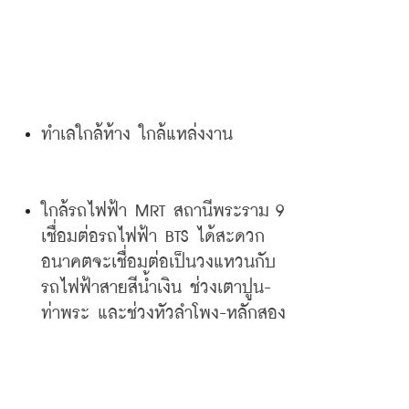
ทำเลใกล้ห้าง
ใกล้แหล่งงาน
ใกล้รถไฟฟ้า
 MRT 
สถานีพระราม
 9 
เชื่อมต่อรถไฟฟ้า
 BTS 
ได้สะดวก
อนาคตจะเชื่อมต่อเป็นวงแหวนกับ
รถไฟฟ้าสายสีน้ำเงิน
ช่วงเตาปูน
-
ท่าพระ
และช่วงหัวลำโพง
-
หลักสอง