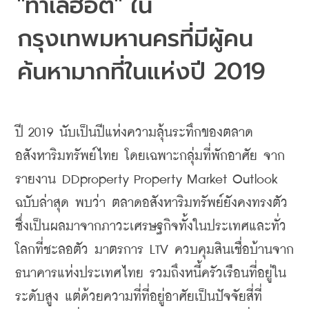
"ทำเลฮอต" ใน
กรุงเทพมหานครที่มีผู้คน
ค้นหามากที่ในแห่งปี 2019
ปี
 2019 
นับเป็นปีแห่งความลุ้นระทึกของตลาด
อสังหาริมทรัพย์ไทย
โดยเฉพาะกลุ่มที่พักอาศัย
จาก
รายงาน
 DDproperty Property Market Outlook 
ฉบับล่าสุด
พบว่า
ตลาดอสังหาริมทรัพย์ยังคงทรงตัว
ซึ่งเป็นผลมาจากภาวะเศรษฐกิจทั้งในประเทศและทั่ว
โลกที่ชะลอตัว
มาตรการ
 LTV 
ควบคุมสินเชื่อบ้านจาก
ธนาคารแห่งประเทศไทย
รวมถึงหนี้ครัวเรือนที่อยู่ใน
ระดับสูง
แต่ด้วยความที่ที่อยู่อาศัยเป็นปัจจัยสี่ที่