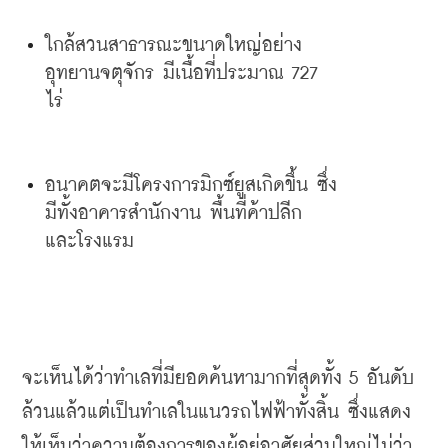
ใกล้สวนสาธารณะขนาดใหญ่อย่าง
อุทยานจตุจักร
มีเนื้อที่ประมาณ
 727 
ไร่
อนาคตจะมีโครงการมิกซ์ยูสเกิดขึ้น
ซึ่ง
มีทั้งอาคารสำนักงาน
พื้นที่ค้าปลีก
และโรงแรม
จะเห็นได้ว่าทำเลที่มียอดค้นหามากที่สุดทั้ง
 5 
อันดับ
ล้วนแล้วแต่เป็นทำเลในแนวรถไฟฟ้าทั้งสิ้น
ซึ่งแสดง
ให้เห็นว่าความต้องการของผู้อยู่อาศัยส่วนใหญ่ไม่ว่า