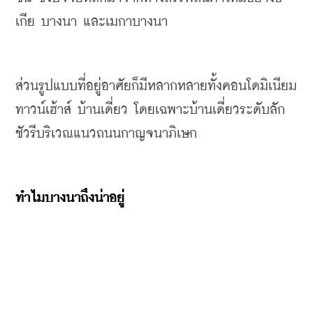
เกีย
บางนา
และเมกาบางนา
ส่วนรูปแบบที่อยู่อาศัยก็มีหลากหลายทั้งคอนโดมิเนียม
ทาวน์เฮ้าส์
บ้านเดี่ยว
โดยเฉพาะบ้านเดี่ยวระดับลัก
ชัวรี
บริเวณแนวถนนกาญจนาภิเษก
ทำไมบางนาถึงน่าอยู่