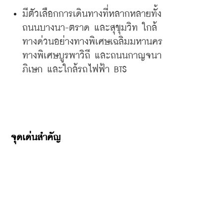
มีตัวเลือกการเดินทางที่หลากหลายทั้ง
ถนนบางนา
-
ตราด
และสุขุมวิท
ใกล้
ทางด่วนอย่างทางพิเศษเฉลิมมหานคร
ทางพิเศษบูรพาวิถี
และถนนกาญจนา
ภิเษก
และใกล้รถไฟฟ้า
 BTS
จุดเด่นสำคัญ