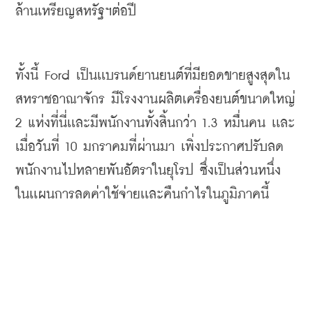
ล้านเหรียญสหรัฐฯต่อปี
ทั้งนี้ 
Ford 
เป็นเเบรนด์ยานยนต์ที่มียอดขายสูงสุดใน
สหราชอาณาจักร มีโรงงานผลิตเครื่องยนต์ขนาดใหญ่
2 
แห่งที่นี่เเละมีพนักงานทั้งสิ้นกว่า
 1.3 
หมื่นคน เเละ
เมื่อวันที่
 10 
มกราคมที่ผ่านมา เพิ่งประกาศปรับลด
พนักงานไปหลายพันอัตราในยุโรป ซึ่งเป็นส่วนหนึ่ง
ในเเผนการลดค่าใช้จ่ายเเละคืนกำไรในภูมิภาคนี้