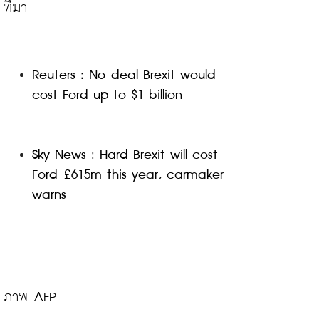
Reuters : No-deal Brexit would 
cost Ford up to $1 billion
Sky News : Hard Brexit will cost 
Ford £615m this year, carmaker 
warns
ภาพ AFP