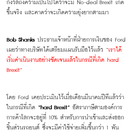
กังวลถึงความเป็นไปได้ว่าจะมี No-deal Brexit เกิด
ขึ้นจริง เเละคาดว่าจะเกิดความยุ่งยากตามมา
Bob Shanks
 ประธานเจ้าหน้าที่ฝ่ายการเงินของ 
Ford 
เผยว่าทางบริษัทได้เตรียมเเผนรับมือไว้เเล้ว 
“
เราได้
เริ่มดำเนินงานอย่างชัดเจนเเล้วในกรณีที่เกิด hard 
Brexit”
โดย 
Ford 
เคยประเมินไว้เมื่อเดือนมีนาคมปีท่ีเเล้วว่า 
ในกรณีที่เกิด 
“hard Brexit”
 อัตราภาษีตามองค์การ
การค้าโลกจะอยู่ที่ 10% สำหรับการนำเข้าเเละส่งออก
ชิ้นส่วนรถยนต์ ซึ่งจะมีค่าใช้จ่ายเพิ่มขึ้นกว่า 1 พัน