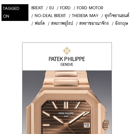
BREXIT
/
EU
/
FORD
/
FORD MOTOR
TAGGED
/
NO-DEAL BREXIT
/
THERESA MAY
/
ธุรกิจยานยนต์
ON
/
ฟอร์ด
/
สหภาพยุโรป
/
สหราชอาณาจักร
/
อังกฤษ