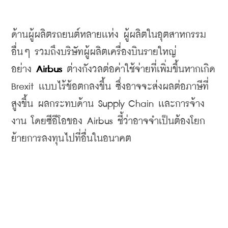
ด้านผู้ผลิตรถยนต์หลายเเห่ง ผู้ผลิตในอุตสาหกรรม
อื่นๆ รวมถึงบริษัทผู้ผลิตเครื่องบินรายใหญ่
อย่าง
Airbus
ต่างกังวลต่อค่าใช้จ่ายที่เพิ่มขึ้นหากเกิด 
Brexit เเบบไร้ข้อตกลงขึ้น ซึ่งอาจจะส่งผลต่อภาษีที่
สูงขึ้น ผลกระทบด้าน Supply Chain เเละการจ้าง
งาน โดยซีอีโอของ 
Airbus 
ชี้ว่าอาจจำเป็นต้องโยก
ย้ายการลงทุนไปที่อื่นในอนาคต