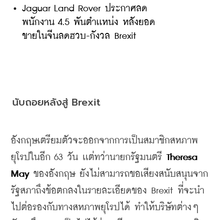
Jaguar Land Rover ประกาศลด
พนักงาน 4.5 พันตำเเหน่ง หลังยอด
ขายในจีนลดฮวบ-กังวล Brexit
นับถอยหลังสู่
 Brexit 
อังกฤษเตรียมตัวจะออกจากการเป็นสมาชิกสหภาพ
ยุโรปในอีก
 63 
วัน เเต่ทว่านายกรัฐมนตรี
 Theresa 
May
ของอังกฤษ ยังไม่สามารถขอเสียงสนับสนุนจาก
รัฐสภาถึงข้อตกลงในรายละเอียดของ Brexit ที่จะนำ
ไปต่อรองกับทางสหภาพยุโรปได้ ทำให้บริษัทต่างๆ 