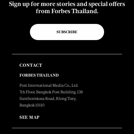
Sign up for more stories and special offers
from Forbes Thailand.
SUBSCRIBE
CONTACT
FORBES THAILAND
Post International Media Co., Ltd.
7th Floor, Bangkok Post Building, 136
Sunthornkosa Road, Klong Toey,
Bangkok 10110
SEE MAP