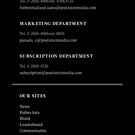
Tel. 0-2616-4666 ext. 4768,4725
forbesthailand.sales@postintermedia.com
MARKETING DEPARTMENT
Tel. 0-2616-4666 ext.4659
panada_c@postintermedia.com
SUBSCRIPTION DEPARTMENT
Tel. 0-2616-4726
subscription@postintermedia.com
OUR SITES
News
Forbes lists
World
Leaderboard
Commentaries