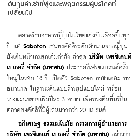
ต้นทุนค่าเช่าที่พุ่งและพฤติกรรมผู้บริโภคที่
เปลี่ยนไป
    ตลาดร้านอาหารญี่ปุ่นในไทยแข่งขันเดือดขึ้นทุก
ปี แต่ 
Saboten
 เชนทงคัตสึระดับตำนานจากญี่ปุ่น
ยังเดินหน้าเกมรุกเต็มกำลัง ล่าสุด 
บริษัท เพรซิเดนท์ 
เบเกอรี่ จำกัด (มหาชน)
 ประกาศรีเฟรชแบรนด์ครั้ง
ใหญ่ในรอบ 18 ปี เปิดตัว Saboten สาขาเดอะ พร
อมานาด ในฐานะต้นแบบร้านรูปแบบใหม่ พร้อม
วางแผนขยายเพิ่มปีละ 3 สาขา เพื่อทวงคืนพื้นที่ใน
ตลาดทงคัตสึที่มีผู้เล่นมากกว่า 20 แบรนด์
 อภิเศรษฐ ธรรมมโนมัย กรรมการผู้อำนวยการ 
บริษัท เพรซิเดนท์ เบเกอรี่ จำกัด (มหาชน)
 กล่าวว่า 