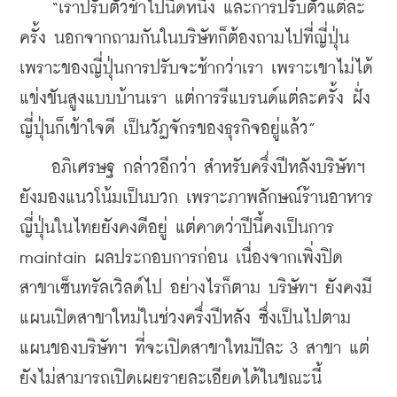
    “เราปรับตัวช้าไปนิดหนึ่ง และการปรับตัวแต่ละ
ครั้ง นอกจากถามกันในบริษัทก็ต้องถามไปที่ญี่ปุ่น 
เพราะของญี่ปุ่นการปรับจะช้ากว่าเรา เพราะเขาไม่ได้
แข่งขันสูงแบบบ้านเรา แต่การรีแบรนด์แต่ละครั้ง ฝั่ง
ญี่ปุ่นก็เข้าใจดี เป็นวัฏจักรของธุรกิจอยู่แล้ว”
    อภิเศรษฐ กล่าวอีกว่า สำหรับครึ่งปีหลังบริษัทฯ 
ยังมองแนวโน้มเป็นบวก เพราะภาพลักษณ์ร้านอาหาร
ญี่ปุ่นในไทยยังคงดีอยู่ แต่คาดว่าปีนี้คงเป็นการ 
maintain ผลประกอบการก่อน เนื่องจากเพิ่งปิด
สาขาเซ็นทรัลเวิลด์ไป อย่างไรก็ตาม บริษัทฯ ยังคงมี
แผนเปิดสาขาใหม่ในช่วงครึ่งปีหลัง ซึ่งเป็นไปตาม
แผนของบริษัทฯ ที่จะเปิดสาขาใหม่ปีละ 3 สาขา แต่
ยังไม่สามารถเปิดเผยรายละเอียดได้ในขณะนี้