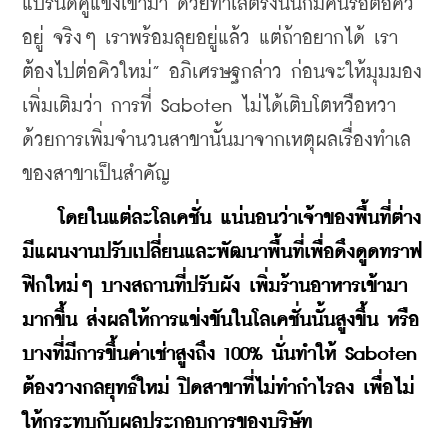
แบรนด์คู่แข่งเข้ามา ด้วยทำเลตรงนั้นก็มีคนรอต่อคิว
อยู่ จริงๆ เราพร้อมลุยอยู่แล้ว แต่ถ้าอยากได้ เรา
ต้องไปต่อคิวใหม่” อภิเศรษฐกล่าว ก่อนจะให้มุมมอง
เพิ่มเติมว่า การที่ Saboten ไม่ได้เติบโตหวือหวา
ด้วยการเพิ่มจำนวนสาขานั้นมาจากเหตุผลเรื่องทำเล
ของสาขาเป็นสำคัญ
โดยในแต่ละโลเคชั่น แน่นอนว่าเจ้าของพื้นที่ต่าง
มีแผนงานปรับเปลี่ยนและพัฒนาพื้นที่เพื่อดึงดูดทราฟ
ฟิกใหม่ๆ บางสถานที่ปรับผัง เพิ่มร้านอาหารเข้ามา
มากขึ้น ส่งผลให้การแข่งขันในโลเคชั่นนั้นสูงขึ้น หรือ
บางที่มีการขึ้นค่าเช่าสูงถึง 100% นั่นทำให้ Saboten 
ต้องวางกลยุทธ์ใหม่ ปิดสาขาที่ไม่ทำกำไรลง เพื่อไม่
ให้กระทบกับผลประกอบการของบริษัท