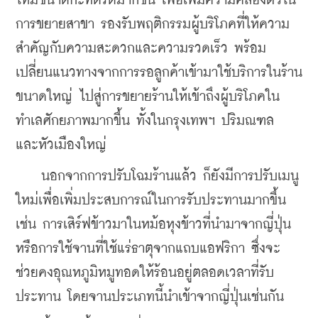
ให้มีขนาดกะทัดรัดมากขึ้น เพื่อเพิ่มความคล่องตัวใน
การขยายสาขา รองรับพฤติกรรมผู้บริโภคที่ให้ความ
สำคัญกับความสะดวกและความรวดเร็ว พร้อม
เปลี่ยนแนวทางจากการรอลูกค้าเข้ามาใช้บริการในร้าน
ขนาดใหญ่ ไปสู่การขยายร้านให้เข้าถึงผู้บริโภคใน
ทำเลศักยภาพมากขึ้น ทั้งในกรุงเทพฯ ปริมณฑล 
และหัวเมืองใหญ่
    นอกจากการปรับโฉมร้านแล้ว ก็ยังมีการปรับเมนู
ใหม่เพื่อเพิ่มประสบการณ์ในการรับประทานมากขึ้น 
เช่น การเสิร์ฟข้าวมาในหม้อหุงข้าวที่นำมาจากญี่ปุ่น 
หรือการใช้จานที่ใช้แร่ธาตุจากแถบแอฟริกา ซึ่งจะ
ช่วยคงอุณหภูมิหมูทอดให้ร้อนอยู่ตลอดเวลาที่รับ
ประทาน โดยจานประเภทนี้นำเข้าจากญี่ปุ่นเช่นกัน