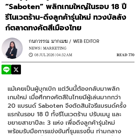
“Saboten” พลิกเกมใหญ่ในรอบ 18 ปี
รีโนเวตร้าน-ดึงลูกค้ารุ่นใหม่ ทวงบัลลัง
ก์ตลาดทงคัตสึเมืองไทย
กนกวรรณ มากเมฆ / WEB EDITOR
NEWS |
MARKETING
08 JUL 2026 | 04:32 AM
READ 770
แม้เคยเป็นผู้บุกเบิก แต่วันนี้ต้องกลับมาพลิก
เกมใหม่ เมื่อศึกทงคัตสึในไทยมีผู้เล่นมากกว่า 
20 แบรนด์ Saboten จึงตัดสินใจรีแบรนด์ครั้ง
แรกในรอบ 18 ปี ทั้งรีโนเวตร้าน ปรับเมนู และ
ขยายสาขาปีละ 3 แห่ง เพื่อดึงลูกค้ารุ่นใหม่ 
พร้อมรับมือการแข่งขันที่รุนแรงขึ้น ท่ามกลาง