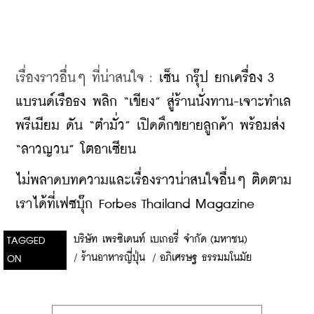
เรื่องราวอื่นๆ ที่น่าสนใจ : 
เซ็น กรุ๊ป ยกเครื่อง 3 
แบรนด์เรือธง พลิก “เขียง” สู่ร้านนั่งทาน-เจาะทำเล
พรีเมียม ดัน “ตำมั่ว” เปิดดึกขยายลูกค้า พร้อมส่ง 
“ลาวญวน” โตอาเซียน
ไม่พลาดบทความและเรื่องราวน่าสนใจอื่นๆ ติดตาม
เราได้ที่เฟซบุ๊ก Forbes Thailand Magazine
บริษัท เพรซิเดนท์ เบเกอรี่ จำกัด (มหาชน)
TAGGED
/
ร้านอาหารญี่ปุ่น
/
อภิเศรษฐ ธรรมมโนมัย
ON