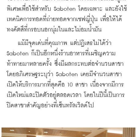
พิเศษเพื่อใช้สำหรับ Saboten โดยเฉพาะ และยังใช้
เทคนิคการทอดที่ถ่ายทอดจากเชฟญี่ปุ่น เพื่อให้ได้
ทงคัตสึที่กรอบนอกนุ่มในและไม่อมน้ำมัน
    แม้มีจุดเด่นที่คุณภาพ แต่ปฏิเสธไม่ได้ว่า 
Saboten ก็เป็นอีกหนึ่งร้านอาหารที่เผชิญความ
ท้าทายมาหลายครั้ง ซึ่งมีผลกระทบต่อจำนวนสาขา 
โดยอภิเศรษฐระบุว่า Saboten เคยมีจำนวนสาขา
เปิดให้บริการมากที่สุดคือ 10 สาขา เนื่องจากมีการ
เปิดใหม่และปิดตัวอยู่ตลอดเวลา โดยในปีนี้เป็นการ
ปิดสาขาสำคัญอย่างที่เซ็นทรัลเวิลด์ไป