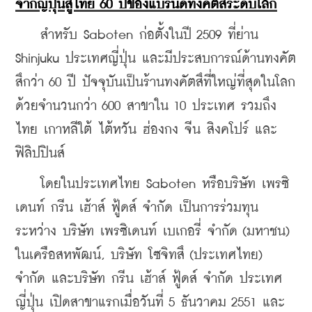
จากญี่ปุ่นสู่ไทย 60 ปีของแบรนด์ทงคัตสึระดับโลก
    สำหรับ Saboten ก่อตั้งในปี 2509 ที่ย่าน 
Shinjuku ประเทศญี่ปุ่น และมีประสบการณ์ด้านทงคัต
สึกว่า 60 ปี ปัจจุบันเป็นร้านทงคัตสึที่ใหญ่ที่สุดในโลก
ด้วยจำนวนกว่า 600 สาขาใน 10 ประเทศ รวมถึง
ไทย เกาหลีใต้ ไต้หวัน ฮ่องกง จีน สิงคโปร์ และ
ฟิลิปปินส์
    โดยในประเทศไทย Saboten หรือบริษัท เพรซิ
เดนท์ กรีน เฮ้าส์ ฟู้ดส์ จำกัด เป็นการร่วมทุน
ระหว่าง บริษัท เพรซิเดนท์ เบเกอรี่ จำกัด (มหาชน) 
ในเครือสหพัฒน์, บริษัท โซจิทสึ (ประเทศไทย) 
จำกัด และบริษัท กรีน เฮ้าส์ ฟู้ดส์ จำกัด ประเทศ
ญี่ปุ่น เปิดสาขาแรกเมื่อวันที่ 5 ธันวาคม 2551 และ