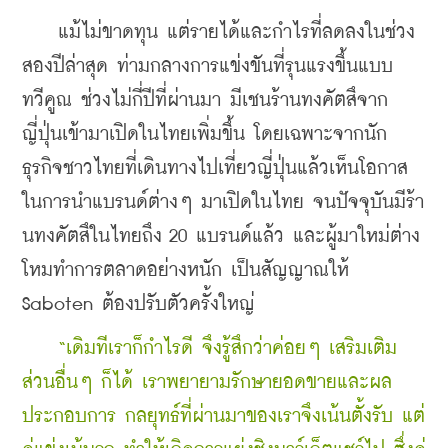
    แม้ไม่ขาดทุน แต่รายได้และกำไรที่ลดลงในช่วง
สองปีล่าสุด ท่ามกลางการแข่งขันที่รุนแรงขึ้นแบบ
ทวีคูณ ช่วงไม่กี่ปีที่ผ่านมา มีเชนร้านทงคัตสึจาก
ญี่ปุ่นเข้ามาเปิดในไทยเพิ่มขึ้น โดยเฉพาะจากนัก
ธุรกิจชาวไทยที่เดินทางไปเที่ยวญี่ปุ่นแล้วเห็นโอกาส
ในการนำแบรนด์ต่างๆ มาเปิดในไทย จนปัจจุบันมีร้า
นทงคัตสึในไทยถึง 20 แบรนด์แล้ว และผู้มาใหม่ต่าง
โหมทำการตลาดอย่างหนัก เป็นสัญญาณให้ 
Saboten ต้องปรับตัวครั้งใหญ่
“เดิมทีเราก็กำไรดี จึงรู้สึกว่าค่อยๆ เสริมเติม
ส่วนอื่นๆ ก็ได้ เราพยายามรักษายอดขายและผล
ประกอบการ กลยุทธ์ที่ผ่านมาของเราจึงเน้นตั้งรับ แต่