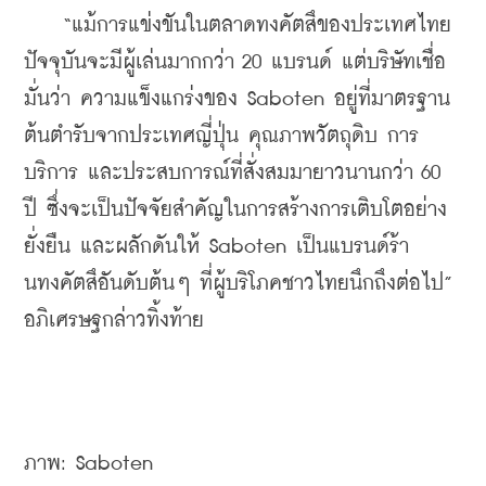
    “แม้การแข่งขันในตลาดทงคัตสึของประเทศไทย
ปัจจุบันจะมีผู้เล่นมากกว่า 20 แบรนด์ แต่บริษัทเชื่อ
มั่นว่า ความแข็งแกร่งของ Saboten อยู่ที่มาตรฐาน
ต้นตำรับจากประเทศญี่ปุ่น คุณภาพวัตถุดิบ การ
บริการ และประสบการณ์ที่สั่งสมมายาวนานกว่า 60 
ปี ซึ่งจะเป็นปัจจัยสำคัญในการสร้างการเติบโตอย่าง
ยั่งยืน และผลักดันให้ Saboten เป็นแบรนด์ร้า
นทงคัตสึอันดับต้นๆ ที่ผู้บริโภคชาวไทยนึกถึงต่อไป” 
อภิเศรษฐกล่าวทิ้งท้าย
ภาพ: Saboten