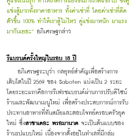
คู่แข่งเน้นรุก ทำให้เกิดการแย่งชิงมาร์เก็ตแชร์ไป ซึ่งคู่
แข่งสู้มากทั้งราคาอาหาร ทั้งค่าเช่าที่ โดยค่าเช่าที่ดีด
ตัวขึ้น 100% ทำให้เราสู้ไม่ไหว คู่แข่งมาหนัก มาแรง 
มากันเยอะ”
 อภิเศรษฐกล่าว
รีแบรนด์ครั้งใหญ่ในรอบ 18 ปี
    อภิเศรษฐระบุว่า กลยุทธ์สำคัญเพื่อสร้างการ
เติบโตในปี 2569 ของ Saboten แบ่งเป็น 2 ระยะ 
โดยระยะแรกคือการรีเฟรชแบรนด์ผ่านการปรับดีไซน์
ร้านและพัฒนาเมนูใหม่ เพื่อสร้างประสบการณ์การรับ
ประทานอาหารที่ทันสมัยและตอบโจทย์ครอบครัวยุค
ใหม่ ซึ่ง
สาขาเดอะ พรอมานาด
 จะเป็นต้นแบบของ
ร้านรูปแบบใหม่ เนื่องจากตั้งอยู่ในทำเลที่มีกลุ่ม