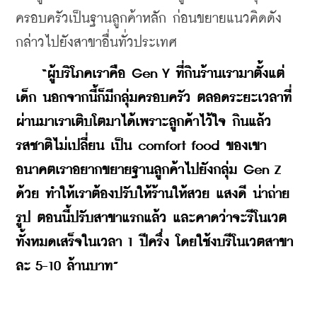
ครอบครัวเป็นฐานลูกค้าหลัก ก่อนขยายแนวคิดดัง
กล่าวไปยังสาขาอื่นทั่วประเทศ
“ผู้บริโภคเราคือ Gen Y ที่กินร้านเรามาตั้งแต่
เด็ก นอกจากนี้ก็มีกลุ่มครอบครัว ตลอดระยะเวลาที่
ผ่านมาเราเติบโตมาได้เพราะลูกค้าไว้ใจ กินแล้ว
รสชาติไม่เปลี่ยน เป็น comfort food ของเขา 
อนาคตเราอยากขยายฐานลูกค้าไปยังกลุ่ม Gen Z 
ด้วย ทำให้เราต้องปรับให้ร้านให้สวย แสงดี น่าถ่าย
รูป ตอนนี้ปรับสาขาแรกแล้ว และคาดว่าจะรีโนเวต
ทั้งหมดเสร็จในเวลา 1 ปีครึ่ง โดยใช้งบรีโนเวตสาขา
ละ 5-10 ล้านบาท”