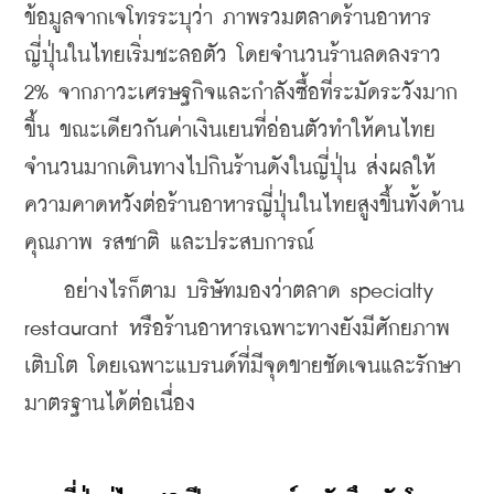
ข้อมูลจากเจโทรระบุว่า ภาพรวมตลาดร้านอาหาร
ญี่ปุ่นในไทยเริ่มชะลอตัว โดยจำนวนร้านลดลงราว 
2% จากภาวะเศรษฐกิจและกำลังซื้อที่ระมัดระวังมาก
ขึ้น ขณะเดียวกันค่าเงินเยนที่อ่อนตัวทำให้คนไทย
จำนวนมากเดินทางไปกินร้านดังในญี่ปุ่น ส่งผลให้
ความคาดหวังต่อร้านอาหารญี่ปุ่นในไทยสูงขึ้นทั้งด้าน
คุณภาพ รสชาติ และประสบการณ์
    อย่างไรก็ตาม บริษัทมองว่าตลาด specialty 
restaurant หรือร้านอาหารเฉพาะทางยังมีศักยภาพ
เติบโต โดยเฉพาะแบรนด์ที่มีจุดขายชัดเจนและรักษา
มาตรฐานได้ต่อเนื่อง