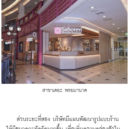
สาขาเดอะ พรอมานาด
    ส่วนระยะที่สอง บริษัทมีแผนพัฒนารูปแบบร้าน