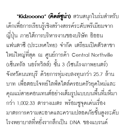
“Kidzooona” (คิดส์ซูน่า)
 สวนสนุกในร่มสำหรับ
เด็กเพื่อการเรียนรู้เชิงสร้างสรรค์ระดับพรีเมียมจาก
ญี่ปุ่น ภายใต้การบริหารงานของบริษัท อิออน 
แฟนตาซี (ประเทศไทย) จำกัด เตรียมเปิดตัวสาขา
ใหม่ใหญ่ที่สุด ณ ศูนย์การค้า Central Northville 
(เซ็นทรัล นอร์ทวิลล์) ชั้น 3 (โซนโรงภาพยนตร์) 
จังหวัดนนทบุรี ด้วยการทุ่มงบลงทุนกว่า 25.7 ล้าน
บาท เพื่อตอบโจทย์ไลฟ์สไตล์ครอบครัวยุคใหม่และ
คุณแม่สายคอนเทนต์อย่างเต็มรูปแบบบนพื้นที่มหึมา
กว่า 1,002.33 ตารางเมตร พร้อมชูจุดเด่นเรื่อง
มาตรการความสะอาดและความปลอดภัยขั้นสูงระดับ
โรงพยาบาลที่หยั่งรากลึกเป็น DNA ของแบรนด์