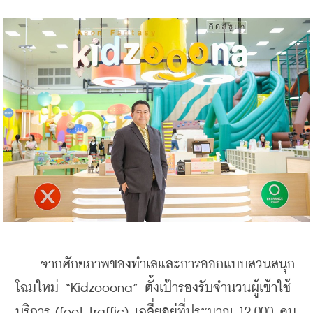
    จากศักยภาพของทำเลและการออกแบบสวนสนุก
โฉมใหม่ “Kidzooona” ตั้งเป้ารองรับจำนวนผู้เข้าใช้
บริการ (foot traffic) เฉลี่ยอยู่ที่ประมาณ 12,000 คน