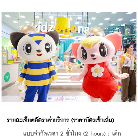
รายละเอียดอัตราค่าบริการ (ราคาบัตรเข้าเล่น)
    - แบบจำกัดเวลา 2 ชั่วโมง (2 hours) : เด็ก 