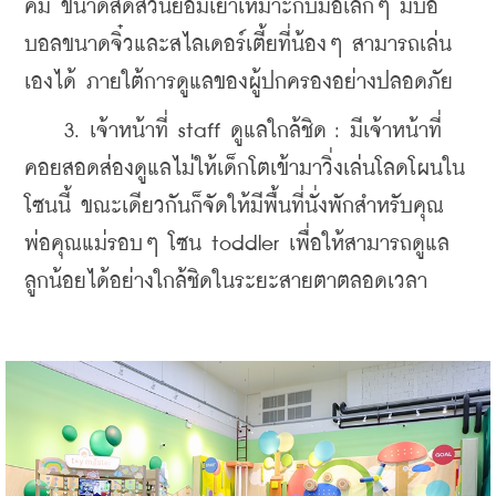
คม ขนาดสัดส่วนย่อมเยาเหมาะกับมือเล็กๆ มีบ่อ
บอลขนาดจิ๋วและสไลเดอร์เตี้ยที่น้องๆ สามารถเล่น
เองได้ ภายใต้การดูแลของผู้ปกครองอย่างปลอดภัย 
    3. เจ้าหน้าที่ staff ดูแลใกล้ชิด : มีเจ้าหน้าที่
คอยสอดส่องดูแลไม่ให้เด็กโตเข้ามาวิ่งเล่นโลดโผนใน
โซนนี้ ขณะเดียวกันก็จัดให้มีพื้นที่นั่งพักสำหรับคุณ
พ่อคุณแม่รอบๆ โซน toddler เพื่อให้สามารถดูแล
ลูกน้อยได้อย่างใกล้ชิดในระยะสายตาตลอดเวลา