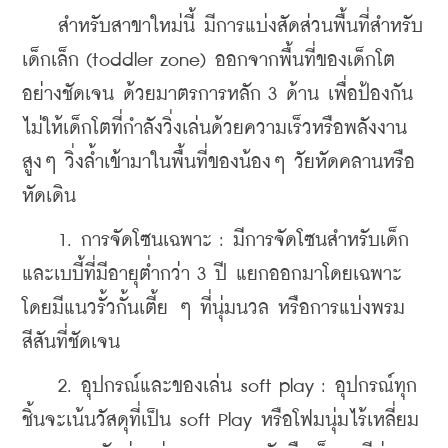
    สำหรับสาขาใหม่นี้ มีการแบ่งสัดส่วนพื้นที่สำหรับ
เด็กเล็ก (toddler zone) ออกจากพื้นที่ของเด็กโต
อย่างชัดเจน ด้วยมาตรการหลัก 3 ด้าน เพื่อป้องกัน
ไม่ให้เด็กโตที่กำลังวิ่งเล่นด้วยความเร็วหรือพลังงาน
สูงๆ วิ่งล้ำเข้ามาในพื้นที่ของน้องๆ วัยหัดคลานหรือ
หัดเดิน
    1. การจัดโซนเฉพาะ : มีการจัดโซนสำหรับเด็ก
และเบบี้ที่มีอายุต่ำกว่า 3 ปี แยกออกมาโดยเฉพาะ 
โดยมีแนวรั้วกั้นเตี้ย ๆ ที่นุ่มนวล หรือการแบ่งพรม
สีสันที่ชัดเจน
    2. อุปกรณ์และของเล่น soft play : อุปกรณ์ทุก
ชิ้นจะเน้นวัสดุที่เป็น soft Play หรือโฟมนุ่มไร้เหลี่ยม