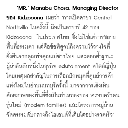
  ‘MR.’ Manabu Chosa, Managing Director 
ของ Kidzooona
 เผยว่า "การเปิดสาขา Central 
Northville ในครั้งนี้ ถือเป็นสาขาที่ 42 ของ 
Kidzooona  ในประเทศไทย ซึ่งไม่ใช่แค่การขยาย
พื้นที่ธรรมดา แต่คือข้อพิสูจน์ถึงความไว้วางใจที่
ยั่งยืนจากคุณพ่อคุณแม่ชาวไทย และตอกย้ำฐานะ
ผู้นำอันดับหนึ่งในธุรกิจ edutainment สไตล์ญี่ปุ่น 
โดยเหตุผลสำคัญในการเลือกปักหมุดที่ศูนย์การค้า
แห่งใหม่ในย่านนนทบุรีครั้งนี้ มาจากการเล็งเห็น
ศักยภาพของพื้นที่ซึ่งเป็นทำเลทองของ 'ครอบครัวคน
รุ่นใหม่' (modern families) และโครงการหมู่บ้าน
จัดสรรระดับกลางถึงไฮเอนด์ที่เติบโตอย่างรวดเร็ว"