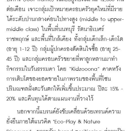
ต่อเดือน เจาะกลุ่มเป้าหมายครอบครัวยุคใหม่ที่มีราย
ได้ระดับปานกลางค่อนไปทางสูง (middle to upper-
middle class) ในพื้นที่นนทบุรี รัตนาธิเบศร์ 
ราชพฤกษ์ และพื้นที่ใกล้เคียง ทั้งกลุ่มเด็กเล็ก-เด็กโต 
(อายุ 1-12 ปี) กลุ่มผู้ปกครองตัดสินใจซื้อ (อายุ 25-
45 ปี) และกลุ่มครอบครัวขยายที่พาลูกหลานมาทำ
กิจกรรมในวันธรรมดา โดย “Kidzooona” คาดหวัง
การเติบโตของยอดขายในภาพรวมของพื้นที่โซน
ปริมณฑลฝั่งตะวันตกให้เพิ่มขึ้นประมาณ ปีละ 15% - 
20% และคืนทุนได้ตามแผนงานที่วางไว้
    นอกจากนี้แบรนด์ยังขับเคลื่อนด้วยเทรนด์ความ
ยั่งยืนภายใต้แนวคิด "Eco-Play & Nature 