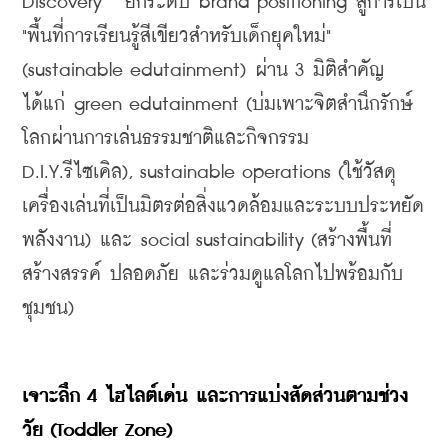
Discovery"  ยกระดับ brand positioning สู่การเป็น 
"พื้นที่การเรียนรู้สีเขียวสำหรับเด็กยุคใหม่" 
(sustainable edutainment) ผ่าน 3 มิติสำคัญ 
ได้แก่ green edutainment (บ่มเพาะจิตสำนึกรักษ์
โลกผ่านการเล่นธรรมชาติและกิจกรรม 
D.I.Y.รีไซเคิล), sustainable operations (ใช้วัสดุ
เครื่องเล่นที่เป็นมิตรต่อสิ่งแวดล้อมและระบบประหยัด
พลังงาน) และ social sustainability (สร้างพื้นที่
สร้างสรรค์ ปลอดภัย และร่วมดูแลโลกไปพร้อมกับ
ชุมชน)
เจาะลึก 4 ไฮไลต์เด่น และการแบ่งสัดส่วนตามช่วง
วัย (Toddler Zone)