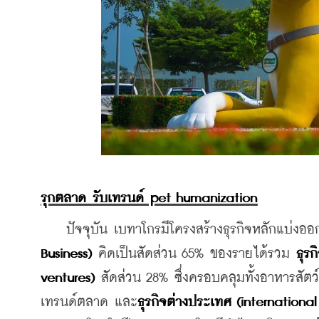
รุกตลาด รับเทรนด์ pet humanization
    ปัจจุบัน เบทาโกรมีโครงสร้างธุรกิจหลักแบ่งออก
Business)
 คิดเป็นสัดส่วน 65% ของรายได้รวม 
ธุร
ventures)
 สัดส่วน 28% ซึ่งครอบคลุมทั้งอาหารสัตว
เทรนด์ตลาด และ
ธุรกิจต่างประเทศ (international