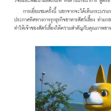
วิจัยและพัฒนาผลิตภัณฑ์ ทั้งด้านโภชนาการ สูตรอา
    การเยี่ยมชมครั้งนี้ นอกจากจะได้เห็นกระบวน
ประกาศทิศทางการรุกธุรกิจอาหารสัตว์เลี้ยง ท่ามกล
ทำให้เจ้าของสัตว์เลี้ยงให้ความสำคัญกับคุณภาพอา