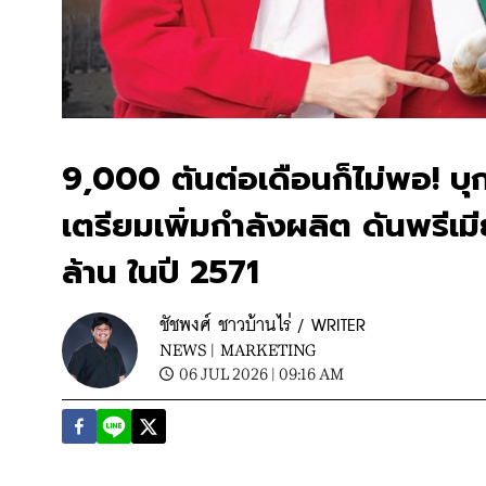
9,000 ตันต่อเดือนก็ไม่พอ! บุ
เตรียมเพิ่มกำลังผลิต ดันพรี
ล้าน ในปี 2571
ชัชพงศ์ ชาวบ้านไร่ / WRITER
NEWS |
MARKETING
06 JUL 2026 | 09:16 AM