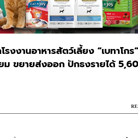
กโรงงานอาหารสัตว์เลี้ยง “เบทาโกร
เมียม ขยายส่งออก ปักธงรายได้ 5,6
RE