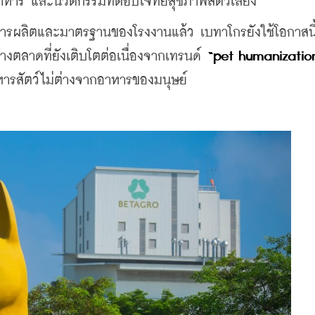
หาร และนวัตกรรมที่ตอบโจทย์สุขภาพสัตว์เลี้ยง
การผลิตและมาตรฐานของโรงงานแล้ว เบทาโกรยังใช้โอกาสนี
างตลาดที่ยังเติบโตต่อเนื่องจากเทรนด์ 
“pet humanizatio
หารสัตว์ไม่ต่างจากอาหารของมนุษย์