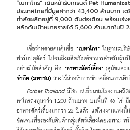
“เบทาโกร” เดินหน้ารับเทรนด์ Pet Humanizat
ประเทศไทยที่มีมูลค่ากว่า 43,400 ล้านบาท เตรี
กำลังผลิตอยู่ที่ 9,000 ตันต่อเดือน พร้อมเร
ผลักดันเป้าหมายรายได้ 5,600 ล้านบาทในปี 
    เชื่อว่าหลายคนคุ้นชื่อ 
“เบทาโกร”
 ในฐานะบริษั
ฟาร์มปศุสัตว์ ไปจนถึงผลิตภัณฑ์อาหารสำหรับผู้บริโ
อย่างมีนัยสำคัญ คือ 
“อาหารสัตว์เลี้ยง”
 (สุนัขและแ
จำกัด (มหาชน)
 วางไว้สำหรับการขับเคลื่อนการเต
 Forbes Thailand 
มีโอกาสเยี่ยมชมโรงงานผลิตอ
ทาโกรลงทุนกว่า 1,200 ล้านบาท บนพื้นที่ 46 ไร่ มี
อาหารสัตว์เลี้ยงมากว่า 22 ปีแล้ว แต่โรงงานแห่งนี
ชัดเจนเพื่อรองรับสินค้ากลุ่มสัตว์เลี้ยงโดยเฉพาะ พร้