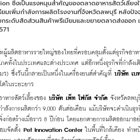
ion ซึ่งเป็นแรงหนุนสำคัญของตลาดอาหารสัตว์เลี้ยง
ยมเพิ่มกำลังการผลิตโรงงานที่จังหวัดลพบุรี หลังปัจจุ
่งยกระดับสัดส่วนสินค้าพรีเมียมและขยายตลาดส่งออก เ
2571
ทผู้ผลิตอาหารรายใหญ่ของไทยที่ครอบคลุมตั้งแต่ธุรกิจอาหาร
ภคทั้งในประเทศและต่างประเทศ แต่อีกหนึ่งธุรกิจที่กำลังเต
มว) ซึ่งวันนี้กลายเป็นหนึ่งในเครื่องยนต์สำคัญที่ 
บริษัท เบท
ิบโตในระยะยาว
าหารสัตว์เลี้ยงของ 
บริษัท เพ็ท โฟกัส จำกัด 
จังหวัดลพบุรี
กำลังการผลิตกว่า 9,000 ตันต่อเดือน แม้บริษัทจะดำเนินธุร
้เพิ่งก่อสร้างเมื่อราว 8 ปีก่อน โดยแยกสายการผลิตออกมาอย
อมจัดตั้ง 
Pet Innovation Center 
ในพื้นที่ใกล้เคียง ทำหน้