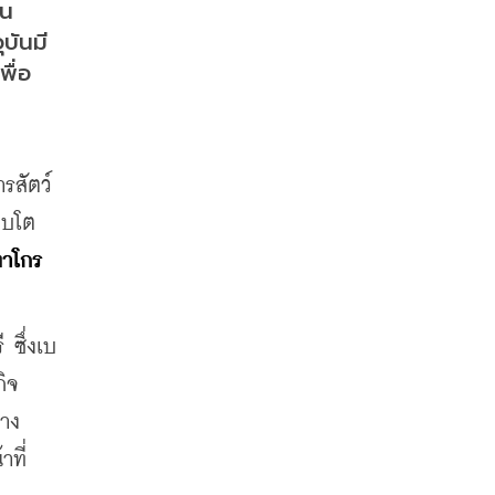
ใน
บันมี
พื่อ
สัตว์ 
ิบโต
าโกร 
 ซึ่งเบ
กิจ
่าง
าที่