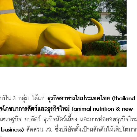
เป็น 3 กลุ่ม ได้แก่ 
ธุรกิจอาหารในประเทศไทย (thailand 
กิจโภชนาการสัตว์และธุรกิจใหม่ (animal nutrition & new 
์เศรษฐกิจ ยาสัตว์ ธุรกิจสัตว์เลี้ยง และการต่อยอดธุรกิจให
 business)
 สัดส่วน 7% ซึ่งบริษัทตั้งเป้าผลักดันให้เติบโตมา