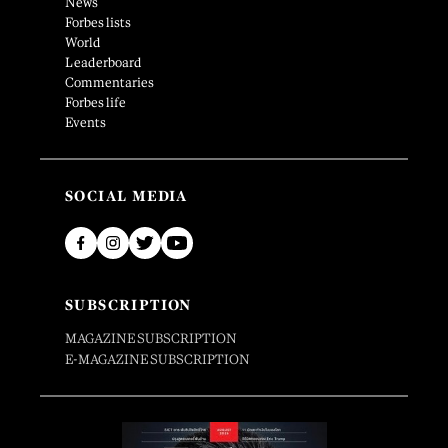
News
Forbes lists
World
Leaderboard
Commentaries
Forbes life
Events
SOCIAL MEDIA
SUBSCRIPTION
MAGAZINE SUBSCRIPTION
E-MAGAZINE SUBSCRIPTION