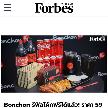
Bonchon รีฟิลโค้กฟรีได้แล้ว! ราคา 59