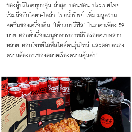
ของผู้บริโภคทุกกลุ่ม ล่าสุด บอนชอน ประเทศไทย 
ร่วมมือกับโคคา-โคล่า ไทยน้ำทิพย์ เพิ่มเมนูความ
สดชื่นของเครื่องดื่ม ‘โค้กแบบรีฟิล’ ในราคาเพียง 59 
บาท ตอกย้ำเรื่องเมนูอาหารเกาหลีที่อร่อยครบหลาก
หลาย ตอบโจทย์ไลฟ์สไตล์คนรุ่นใหม่ และตอบสนอง
ความต้องการของตลาดเรื่องความคุ้มค่า”