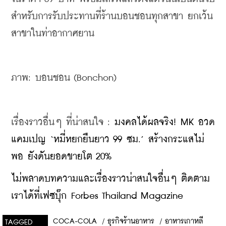
สำหรับการรับประทานที่ร้านบอนชอนทุกสาขา ยกเว้น
สาขาในท่าอากาศยาน
ภาพ: บอนชอน (Bonchon)
เรื่องราวอื่นๆ ที่น่าสนใจ : 
มงคลได้ผลจริง! MK อวด
แคมเปญ ‘หมี่หยกยืนยาว 99 ซม.’ สร้างกระแสไม่
พอ ยังดันยอดขายโต 20%
ไม่พลาดบทความและเรื่องราวน่าสนใจอื่นๆ ติดตาม
เราได้ที่เฟซบุ๊ก Forbes Thailand Magazine
COCA-COLA
/
ธุรกิจร้านอาหาร
/
อาหารเกาหลี
TAGGED