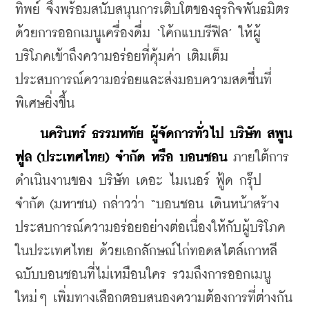
ทิพย์ จึงพร้อมสนับสนุนการเติบโตของธุรกิจพันธมิตร 
ด้วยการออกเมนูเครื่องดื่ม ‘โค้กแบบรีฟิล’ ให้ผู้
บริโภคเข้าถึงความอร่อยที่คุ้มค่า เติมเต็ม
ประสบการณ์ความอร่อยและส่งมอบความสดชื่นที่
พิเศษยิ่งขึ้น
นครินทร์ ธรรมหทัย ผู้จัดการทั่วไป บริษัท สพูน
ฟูล (ประเทศไทย) จำกัด หรือ บอนชอน
 ภายใต้การ
ดำเนินงานของ บริษัท เดอะ ไมเนอร์ ฟู้ด กรุ๊ป 
จำกัด (มหาชน) กล่าวว่า “บอนชอน เดินหน้าสร้าง
ประสบการณ์ความอร่อยอย่างต่อเนื่องให้กับผู้บริโภค
ในประเทศไทย ด้วยเอกลักษณ์ไก่ทอดสไตล์เกาหลี
ฉบับบอนชอนที่ไม่เหมือนใคร รวมถึงการออกเมนู
ใหม่ๆ เพิ่มทางเลือกตอบสนองความต้องการที่ต่างกัน