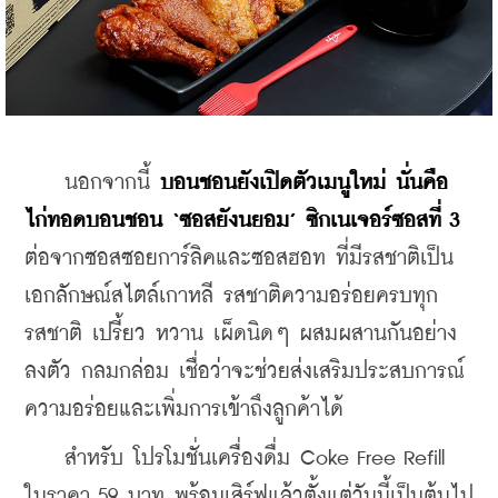
    นอกจากนี้ 
บอนชอนยังเปิดตัวเมนูใหม่ นั่นคือ 
ไก่ทอดบอนชอน ‘ซอสยังนยอม’ ซิกเนเจอร์ซอสที่ 3
ต่อจากซอสซอยการ์ลิคและซอสฮอท ที่มีรสชาติเป็น
เอกลักษณ์สไตล์เกาหลี รสชาติความอร่อยครบทุก
รสชาติ เปรี้ยว หวาน เผ็ดนิดๆ ผสมผสานกันอย่าง
ลงตัว กลมกล่อม เชื่อว่าจะช่วยส่งเสริมประสบการณ์
ความอร่อยและเพิ่มการเข้าถึงลูกค้าได้
    สำหรับ โปรโมชั่นเครื่องดื่ม Coke Free Refill 
ในราคา 59 บาท พร้อมเสิร์ฟแล้วตั้งแต่วันนี้เป็นต้นไป 