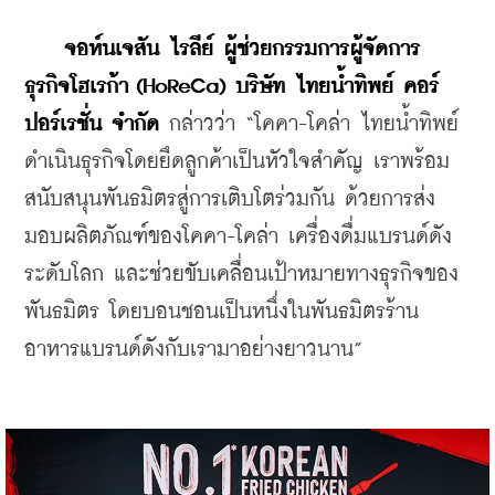
จอห์นเจสัน ไรลีย์ ผู้ช่วยกรรมการผู้จัดการ 
ธุรกิจโฮเรก้า (HoReCa) บริษัท ไทยน้ำทิพย์ คอร์
ปอร์เรชั่น จำกัด
 กล่าวว่า “โคคา-โคล่า ไทยน้ำทิพย์ 
ดำเนินธุรกิจโดยยึดลูกค้าเป็นหัวใจสำคัญ เราพร้อม
สนับสนุนพันธมิตรสู่การเติบโตร่วมกัน ด้วยการส่ง
มอบผลิตภัณฑ์ของโคคา-โคล่า เครื่องดื่มแบรนด์ดัง
ระดับโลก และช่วยขับเคลื่อนเป้าหมายทางธุรกิจของ
พันธมิตร โดยบอนชอนเป็นหนึ่งในพันธมิตรร้าน
อาหารแบรนด์ดังกับเรามาอย่างยาวนาน”