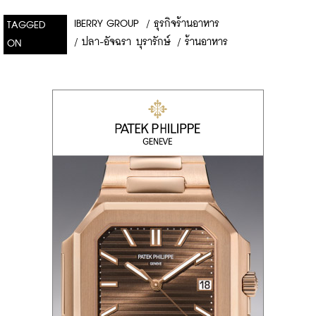
IBERRY GROUP
/
ธุรกิจร้านอาหาร
TAGGED
/
ปลา-อัจฉรา บุรารักษ์
/
ร้านอาหาร
ON