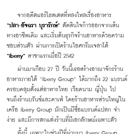
    จากอดีตแอร์โฮสเตสที่หลงใหลเรื่องอาหาร 
“ปลา-อัจฉรา บุรารักษ์”
 ตัดสินใจก้าวออกจากเส้น
ทางอาชีพเดิม และเริ่มต้นธุรกิจร้านอาหารด้วยความ
ชอบส่วนตัว ผ่านการเปิดร้านไอศกรีมเจลาโต้ 
“iberry”
 สาขาแรกเมื่อปี 2542
    ผ่านมาเกือบ 27 ปี วันนี้เธอสร้างอาณาจักรร้าน
อาหารภายใต้ “iberry Group” ได้มากถึง 22 แบรนด์ 
ครอบคลุมตั้งแต่อาหารไทย เวียดนาม ญี่ปุ่น ไป
จนถึงร้านบรันช์และคาเฟ่ โดยร้านอาหารส่วนใหญ่ใน
เครือ iberry Group มักเป็นมีชื่อแบรนด์แปลก จำ
ง่าย และมีการตกแต่งร้านที่มีเอกลักษณ์เฉพาะตัว
    ทั้งนี้ เฉพาะในช่วงปีที่ผ่านมา iberry Group 