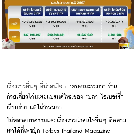
เรื่องราวอื่นๆ ที่น่าสนใจ : 
“ตรอกมะระกา” ร้าน
ก๋วยเตี๋ยวไก่มะระแบรนด์ใหม่ของ “ปลา ไอเบอร์รี่” 
เรียบง่าย แต่ไม่ธรรมดา
ไม่พลาดบทความและเรื่องราวน่าสนใจอื่นๆ ติดตาม
เราได้ที่เฟซบุ๊ก Forbes Thailand Magazine