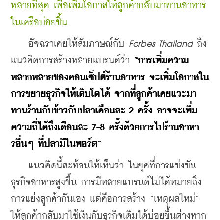
หลายที่สุด เพื่อเพิ่มโอกาสให้ลูกค้ากลับมาทานอาหาร
ในเครือบ่อยขึ้น
    อัจฉราเคยให้สัมภาษณ์กับ 
Forbes Thailand
 ถึง
แนวคิดการสร้างหลายแบรนด์ว่า 
“การเพิ่มความ
หลากหลายของคอนเซ็ปต์ร้านอาหาร จะเพิ่มโอกาสใน
การขยายธุรกิจให้เติบโตได้ จากที่ลูกค้าเคยแวะมา
ทานร้านกับข้าวกับปลาเดือนละ 2 ครั้ง อาจจะเพิ่ม
ความถี่ได้ถึงเดือนละ 7-8 ครั้งด้วยการไปร้านอาหา
รอื่นๆ ที่ปลามีในพอร์ต”
    แนวคิดนี้สะท้อนให้เห็นว่า ในยุคที่การแข่งขัน
ธุรกิจอาหารสูงขึ้น การมีหลายแบรนด์ไม่ได้หมายถึง
การแย่งลูกค้ากันเอง แต่คือการสร้าง “เหตุผลใหม่” 
ให้ลูกค้ากลับมาใช้เงินกับธุรกิจเดิมได้บ่อยขึ้นต่างหาก