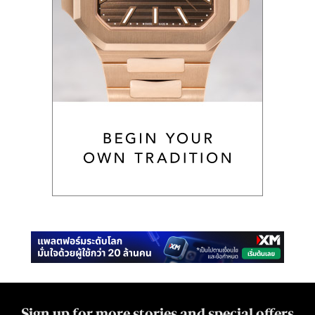
Sign up for more stories and special offers