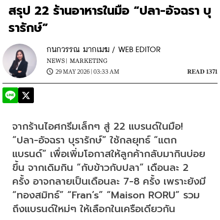
สรุป 22 ร้านอาหารในมือ “ปลา-อัจฉรา บุ
รารักษ์”
กนกวรรณ มากเมฆ / WEB EDITOR
NEWS |
MARKETING
29 MAY 2026 | 03:33 AM
READ 1371
จากร้านไอศกรีมเล็กๆ สู่ 22 แบรนด์ในมือ! 
“ปลา-อัจฉรา บุรารักษ์” ใช้กลยุทธ์ “แตก
แบรนด์” เพื่อเพิ่มโอกาสให้ลูกค้ากลับมากินบ่อย
ขึ้น จากเดิมกิน “กับข้าวกับปลา” เดือนละ 2 
ครั้ง อาจกลายเป็นเดือนละ 7-8 ครั้ง เพราะยังมี 
“ทองสมิทธ์” “Fran’s” “Maison RORU” รวม
ถึงแบรนด์ใหม่ๆ ให้เลือกในเครือเดียวกัน