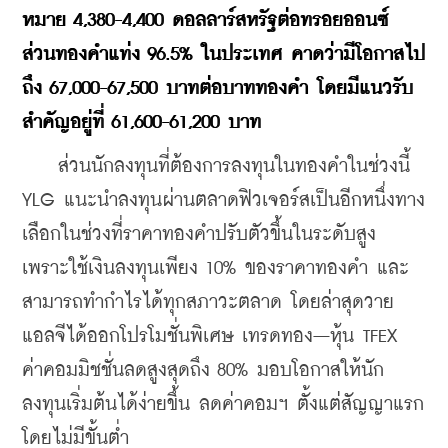
หมาย 4,380-4,400 ดอลลาร์สหรัฐต่อทรอยออนซ์ 
ส่วนทองคำแท่ง 96.5% ในประเทศ คาดว่ามีโอกาสไป
ถึง 67,000-67,500 บาทต่อบาททองคำ โดยมีแนวรับ
สำคัญอยู่ที่ 61,600-61,200 บาท
    ส่วนนักลงทุนที่ต้องการลงทุนในทองคำในช่วงนี้ 
YLG แนะนำลงทุนผ่านตลาดฟิวเจอร์สเป็นอีกหนึ่งทาง
เลือกในช่วงที่ราคาทองคำปรับตัวขึ้นในระดับสูง 
เพราะใช้เงินลงทุนเพียง 10% ของราคาทองคำ และ
สามารถทำกำไรได้ทุกสภาวะตลาด โดยล่าสุดวาย
แอลจีได้ออกโปรโมชั่นพิเศษ เทรดทอง–หุ้น TFEX 
ค่าคอมมิชชั่นลดสูงสุดถึง 80% มอบโอกาสให้นัก
ลงทุนเริ่มต้นได้ง่ายขึ้น ลดค่าคอมฯ ตั้งแต่สัญญาแรก
โดยไม่มีขั้นต่ำ