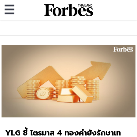
YLG ชี้ ไตรมาส 4 ทองคำยังรักษาเท