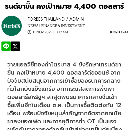
รนด์ขาขึ้น คงเป้าหมาย 4,400 ดอลลาร์
FORBES THAILAND / ADMIN
NEWS |
FINANCE & INVESTMENT
11 NOV 2025 | 10:12 AM
READ 1244
วายแอลจีชี้ทองคำไตรมาส 4 ยังรักษาเทรนด์ขา
ขึ้น คงเป้าหมาย 4,400 ดอลลาร์ต่อออนซ์ จาก
ปัจจัยสนับสนุนจากการเข้าซื้อของธนาคารกลาง
ทั่วโลกยังแข็งแกร่ง จากกระแสลดการพึ่งพา
ดอลลาร์สหรัฐฯ ล่าสุดพบธนาคารกลางจีนเข้า
ซื้อเพิ่มอีกในเดือน ต.ค. เป็นการซื้อติดต่อกัน 12 
เดือน พร้อมปัจจัยหนุนสำคัญจากอัตราดอกเบี้ย
ขาลงของเฟด และการยุติการทำ QT เป็นแรง
ผลักดันราคาทองคำกลับเข้าสู่ช่วงขาขึ้นต่อเนื่อง