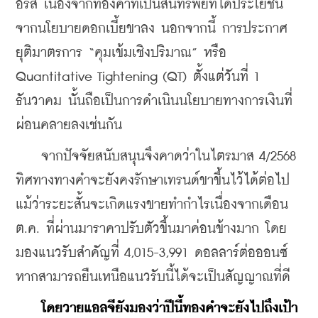
อร์ส เนื่องจากทองคำที่เป็นสินทรัพย์ที่ได้ประโยชน์
จากนโยบายดอกเบี้ยขาลง นอกจากนี้ การประกาศ
ยุติมาตรการ “คุมเข้มเชิงปริมาณ” หรือ 
Quantitative Tightening (QT) ตั้งแต่วันที่ 1 
ธันวาคม นั้นถือเป็นการดำเนินนโยบายทางการเงินที่
ผ่อนคลายลงเช่นกัน
    จากปัจจัยสนับสนุนจึงคาดว่าในไตรมาส 4/2568 
ทิศทางทางคำจะยังคงรักษาเทรนด์ขาขึ้นไว้ได้ต่อไป 
แม้ว่าระยะสั้นจะเกิดแรงขายทำกำไรเนื่องจากเดือน 
ต.ค. ที่ผ่านมาราคาปรับตัวขึ้นมาค่อนข้างมาก โดย
มองแนวรับสำคัญที่ 4,015-3,991 ดอลลาร์ต่อออนซ์ 
หากสามารถยืนเหนือแนวรับนี้ได้จะเป็นสัญญาณที่ดี
โดยวายแอลจียังมองว่าปีนี้ทองคำจะยังไปถึงเป้า