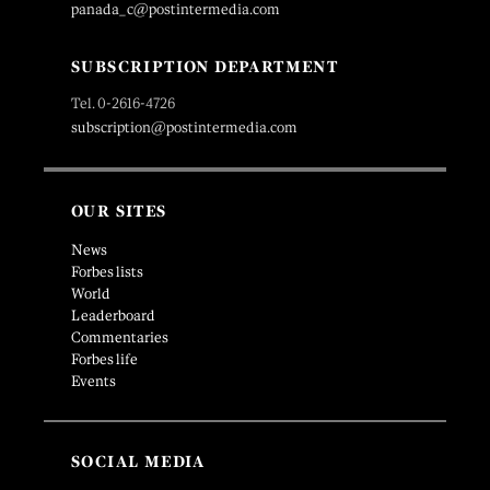
panada_c@postintermedia.com
SUBSCRIPTION DEPARTMENT
Tel. 0-2616-4726
subscription@postintermedia.com
OUR SITES
News
Forbes lists
World
Leaderboard
Commentaries
Forbes life
Events
SOCIAL MEDIA