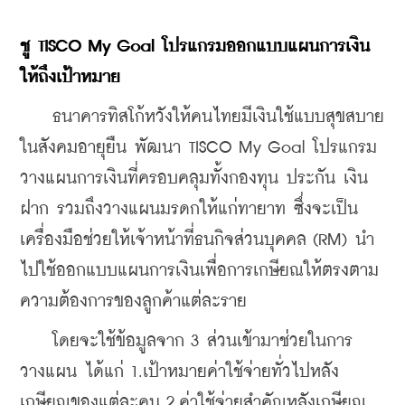
ชู TISCO My Goal โปรแกรมออกแบบแผนการเงิน
ให้ถึงเป้าหมาย
    ธนาคารทิสโก้หวังให้คนไทยมีเงินใช้แบบสุขสบาย
ในสังคมอายุยืน พัฒนา TISCO My Goal โปรแกรม
วางแผนการเงินที่ครอบคลุมทั้งกองทุน ประกัน เงิน
ฝาก รวมถึงวางแผนมรดกให้แก่ทายาท ซึ่งจะเป็น
เครื่องมือช่วยให้เจ้าหน้าที่ธนกิจส่วนบุคคล (RM) นำ
ไปใช้ออกแบบแผนการเงินเพื่อการเกษียณให้ตรงตาม
ความต้องการของลูกค้าแต่ละราย
    โดยจะใช้ข้อมูลจาก 3 ส่วนเข้ามาช่วยในการ
วางแผน ได้แก่ 1.เป้าหมายค่าใช้จ่ายทั่วไปหลัง
เกษียณของแต่ละคน 2.ค่าใช้จ่ายสำคัญหลังเกษียณ 