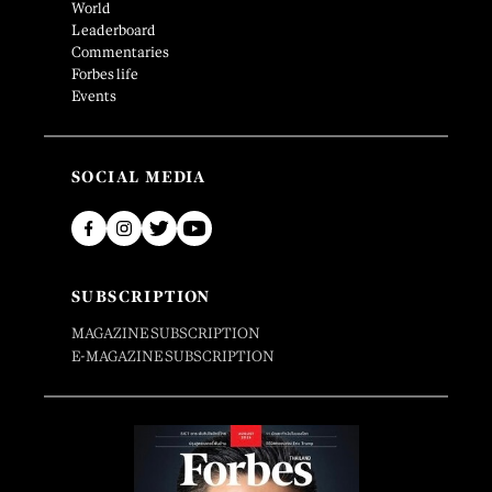
World
Leaderboard
Commentaries
Forbes life
Events
SOCIAL MEDIA
SUBSCRIPTION
MAGAZINE SUBSCRIPTION
E-MAGAZINE SUBSCRIPTION