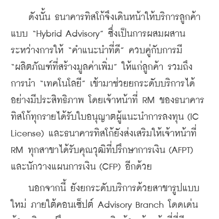
    ดังนั้น ธนาคารทิสโก้จึงเดินหน้าให้บริการลูกค้า
แบบ “Hybrid Advisory” ซึ่งเป็นการผสมผสาน
ระหว่างการให้ “คำแนะนำที่ดี” ควบคู่กับการมี 
“ผลิตภัณฑ์ที่สร้างมูลค่าเพิ่ม” ให้แก่ลูกค้า รวมถึง
การนำ “เทคโนโลยี” เข้ามาช่วยยกระดับบริการได้
อย่างมีประสิทธิภาพ โดยเจ้าหน้าที่ RM ของธนาคาร
ทิสโก้ทุกรายได้รับใบอนุญาตผู้แนะนำการลงทุน (IC 
License) และธนาคารทิสโก้ยังส่งเสริมให้เจ้าหน้าที่ 
RM ทุกสาขาได้รับคุณวุฒิที่ปรึกษาการเงิน (AFPT) 
และนักวางแผนการเงิน (CFP) อีกด้วย
    นอกจากนี้ ยังยกระดับบริการด้วยสาขารูปแบบ
ใหม่ ภายใต้คอนเซ็ปต์ Advisory Branch โดดเด่น