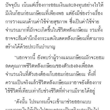
ปัจจุบัน เน้นแต่เรื่องการออมเงินและลงทุนอย่างไรให้
มีเงินก้อนก่อนเกษียณที่เพียงพอ แต่ยังมีช่องว่างเรื่อง
การวางแผนด้านค่าใช้จ่ายสุขภาพ ซึ่งเป็นค่าใช้จ่าย
จำนวนมากที่มักจะเกิดขึ้นในชีวิตหลังเกษียณ รวมทั้ง
อาจจะลืมคำนึกถึงกระแสเงินสดหลังเกษียณที่สามารถ
สร้างได้ด้วยประกันบำนาญ
    “นอกจากนี้ ยังพบว่าผู้วางแผนเกษียณมักจะยอม
ลดคุณภาพชีวิตหลังเกษียณของตัวเองลงเพื่อลด
จำนวนเงินที่ตัวเองต้องเก็บออมก่อนเกษียณ ทั้งที่
ความเป็นจริงแล้วชีวิตหลังเกษียณเราอาจยังต้องการ
ใช้ชีวิตที่เทียบเท่ากับช่วงชีวิตที่ทำงานมีรายได้อยู่
    “ดังนั้น โปรแกรมนี้จะเข้ามาช่วยออกแบบ