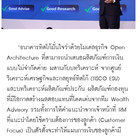
    “ธนาคารทิสโก้มั่นใจว่าด้วยโมเดลธุรกิจ Open 
Architecture ที่สามารถนำเสนอผลิตภัณฑ์การเงิน
แบบไม่จำกัดค่าย ผสานกับบทวิเคราะห์ จากศูนย์
วิเคราะห์เศรษฐกิจและกลยุทธ์ทิสโก้ (TISCO ESU) 
และบทวิเคราะห์ผลิตภัณฑ์ประกัน ผลิตภัณฑ์กองทุน
ที่มีโอกาสสร้างผลตอบแทนที่โดดเด่นจากทีม Wealth 
Advisory รวมทั้งการให้คำแนะนำจากเจ้าหน้าที่ RM 
ที่แนะนำโดยใช้ความต้องการของลููกค้า (Customer 
Focus) เป็นตัวตั้งจะทำให้แผนการเงินของลูกค้ามี