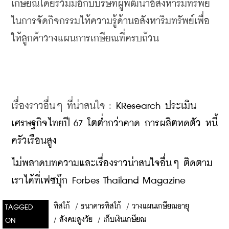
เกษียณโดยร่วมมือกับบริษัทผู้พัฒนาอสังหาริมทรัพย์
ในการจัดกิจกรรมให้ความรู้ด้านอสังหาริมทรัพย์เพื่อ
ให้ลูกค้าวางแผนการเกษียณที่ครบถ้วน
เรื่องราวอื่นๆ ที่น่าสนใจ : 
KResearch ประเมิน
เศรษฐกิจไทยปี 67 โตต่ำกว่าคาด การผลิตหดตัว หนี้
ครัวเรือนสูง
ไม่พลาดบทความและเรื่องราวน่าสนใจอื่นๆ ติดตาม
เราได้ที่เฟซบุ๊ก Forbes Thailand Magazine
ทิสโก้
/
ธนาคารทิสโก้
/
วางแผนเกษียณอายุ
TAGGED
/
สังคมสูงวัย
/
เก็บเงินเกษียณ
ON