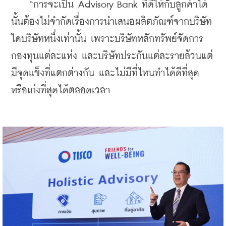
    “การจะเป็น Advisory Bank ที่ดีให้กับลูกค้าได้
นั้นต้องไม่จำกัดเรื่องการนำเสนอผลิตภัณฑ์จากบริษัท
ใดบริษัทหนึ่งเท่านั้น เพราะบริษัทหลักทรัพย์จัดการ
กองทุนแต่ละแห่ง และบริษัทประกันแต่ละรายล้วนแต่
มีจุดแข็งที่แตกต่างกัน และไม่มีที่ไหนทำได้ดีที่สุด
หรือเก่งที่สุดได้ตลอดเวลา