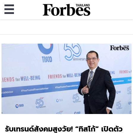
รับเทรนด์สังคมสูงวัย! “ทิสโก้” เปิดตัว