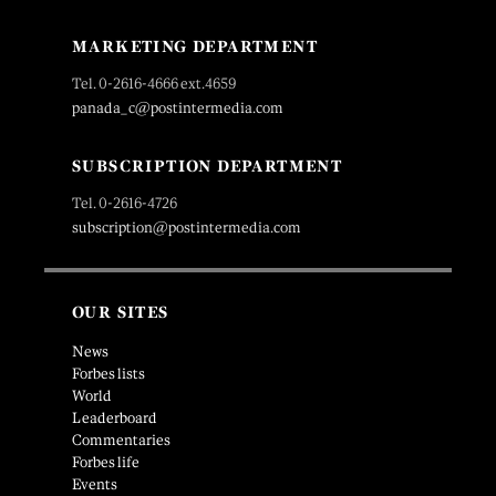
MARKETING DEPARTMENT
Tel. 0-2616-4666 ext.4659
panada_c@postintermedia.com
SUBSCRIPTION DEPARTMENT
Tel. 0-2616-4726
subscription@postintermedia.com
OUR SITES
News
Forbes lists
World
Leaderboard
Commentaries
Forbes life
Events