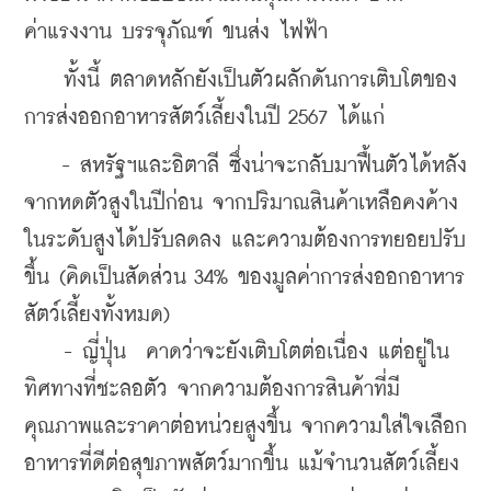
ค่าแรงงาน บรรจุภัณฑ์ ขนส่ง ไฟฟ้า
    ทั้งนี้ ตลาดหลักยังเป็นตัวผลักดันการเติบโตของ
การส่งออกอาหารสัตว์เลี้ยงในปี 2567 ได้แก่
    - สหรัฐฯและอิตาลี ซึ่งน่าจะกลับมาฟื้นตัวได้หลัง
จากหดตัวสูงในปีก่อน จากปริมาณสินค้าเหลือคงค้าง
ในระดับสูงได้ปรับลดลง และความต้องการทยอยปรับ
ขึ้น 
(คิดเป็นสัดส่วน 34% ของมูลค่าการส่งออกอาหาร
สัตว์เลี้ยงทั้งหมด) 
    - ญี่ปุ่น  คาดว่าจะยังเติบโตต่อเนื่อง แต่อยู่ใน
ทิศทางที่ชะลอตัว จากความต้องการสินค้าที่มี
คุณภาพและราคาต่อหน่วยสูงขึ้น จากความใส่ใจเลือก
อาหารที่ดีต่อสุขภาพสัตว์มากขึ้น แม้จำนวนสัตว์เลี้ยง