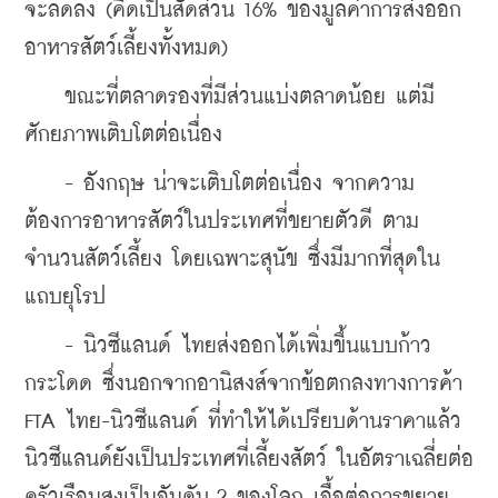
จะลดลง 
(คิดเป็นสัดส่วน 16% ของมูลค่าการส่งออก
อาหารสัตว์เลี้ยงทั้งหมด)
    ขณะที่ตลาดรองที่มีส่วนแบ่งตลาดน้อย แต่มี
ศักยภาพเติบโตต่อเนื่อง ​
    - อังกฤษ น่าจะเติบโตต่อเนื่อง จากความ
ต้องการอาหารสัตว์ในประเทศที่ขยายตัวดี ตาม
จำนวนสัตว์เลี้ยง โดยเฉพาะสุนัข ซึ่งมีมากที่สุดใน
แถบยุโรป
    - นิวซีแลนด์ ไทยส่งออกได้เพิ่มขึ้นแบบก้าว
กระโดด ซึ่งนอกจากอานิสงส์จากข้อตกลงทางการค้า 
FTA ไทย-นิวซีแลนด์ ที่ทำให้ได้เปรียบด้านราคาแล้ว 
นิวซีแลนด์ยังเป็นประเทศที่เลี้ยงสัตว์ ในอัตราเฉลี่ยต่อ
ครัวเรือนสูงเป็นอันดับ 2 ของโลก เอื้อต่อการขยาย