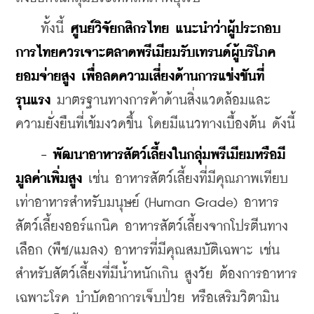
    ทั้งนี้ 
ศูนย์วิจัยกสิกรไทย แนะนำว่าผู้ประกอบ
การไทยควรเจาะตลาดพรีเมียมรับเทรนด์ผู้บริโภค
ยอมจ่ายสูง เพื่อลดความเสี่ยงด้านการแข่งขันที่
รุนแรง
 มาตรฐานทางการค้าด้านสิ่งแวดล้อมและ
ความยั่งยืนที่เข้มงวดขึ้น โดยมีแนวทางเบื้องต้น ดังนี้
- พัฒนาอาหารสัตว์เลี้ยงในกลุ่มพรีเมียมหรือมี
มูลค่าเพิ่มสูง
 เช่น อาหารสัตว์เลี้ยงที่มีคุณภาพเทียบ
เท่าอาหารสำหรับมนุษย์ (Human Grade) อาหาร
สัตว์เลี้ยงออร์แกนิค อาหารสัตว์เลี้ยงจากโปรตีนทาง
เลือก (พืช/แมลง) อาหารที่มีคุณสมบัติเฉพาะ เช่น 
สำหรับสัตว์เลี้ยงที่มีน้ำหนักเกิน สูงวัย ต้องการอาหาร
เฉพาะโรค บำบัดอาการเจ็บป่วย หรือเสริมวิตามิน