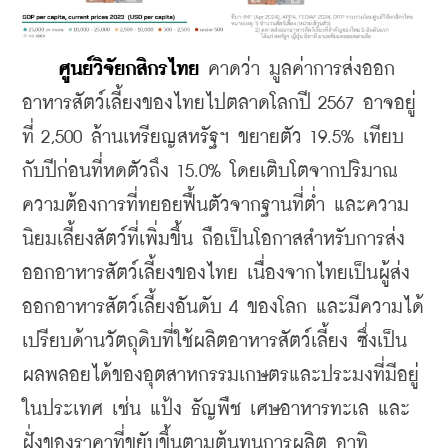
ศูนย์วิจัยกสิกรไทย
 คาดว่า มูลค่าการส่งออก
อาหารสัตว์เลี้ยงของไทยไปตลาดโลกปี 2567 อาจอยู่
ที่ 2,500 ล้านเหรียญสหรัฐฯ ขยายตัว 19.5% เทียบ
กับปีก่อนที่หดตัวถึง 15.0% โดยเติบโตจากปริมาณ
ความต้องการที่ทยอยฟื้นตัวจากฐานที่ต่ำ และความ
นิยมเลี้ยงสัตว์ที่เพิ่มขึ้น ถือเป็นโอกาสสำหรับการส่ง
ออกอาหารสัตว์เลี้ยงของไทย เนื่องจากไทยเป็นผู้ส่ง
ออกอาหารสัตว์เลี้ยงอันดับ 4 ของโลก และมีความได้
เปรียบด้านวัตถุดิบที่ใช้ผลิตอาหารสัตว์เลี้ยง ซึ่งเป็น
ผลพลอยได้ของอุตสาหกรรมเกษตรและประมงที่มีอยู่
ในประเทศ เช่น แป้ง ธัญพืช เศษอาหารทะเล และ
ฝั่งของราคาที่ขยับขึ้นตามต้นทุนการผลิต อาทิ 