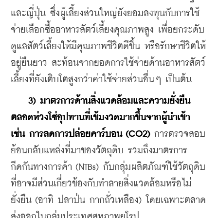
และญี่ปุ่น ซึ่งผู้เลี้ยงส่วนใหญ่ยังยอมลงทุนกับการใช้
จ่ายเลือกซื้ออาหารสัตว์เลี้ยงคุณภาพสูง เพื่อยกระดับ
ดูแลสัตว์เลี้ยงให้มีคุณภาพชีวิตดีขึ้น หรือรักษาชีวิตให้
อยู่ยืนยาว สะท้อนจากยอดการใช้จ่ายด้านอาหารสัตว์
เลี้ยงที่ยังเติบโตสูงกว่าค่าใช้จ่ายส่วนอื่นๆ เป็นต้น
3) มาตรการด้านสิ่งแวดล้อมและความยั่งยืน
ตลอดห่วงโซ่อุปทานที่เข้มงวดมากขึ้นจากผู้นำเข้า 
เช่น การลดการปล่อยคาร์บอน (CO2)
 การตรวจสอบ
ย้อนกลับแหล่งที่มาของวัตถุดิบ รวมถึงมาตรการ
กีดกันทางการค้า (NTBs) กับกลุ่มผลิตภัณฑ์ใช้วัตถุดิบ
ที่อาจมีส่วนเกี่ยวข้องกับทำลายสิ่งแวดล้อมหรือไม่
ยั่งยืน (อาทิ ปลาป่น กากถั่วเหลือง) โดยเฉพาะตลาด
ส่งออกในกลุ่มประเทศสหภาพยุโรป