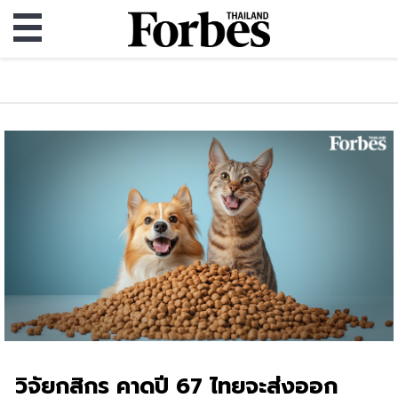
วิจัยกสิกร คาดปี 67 ไทยจะส่งออก