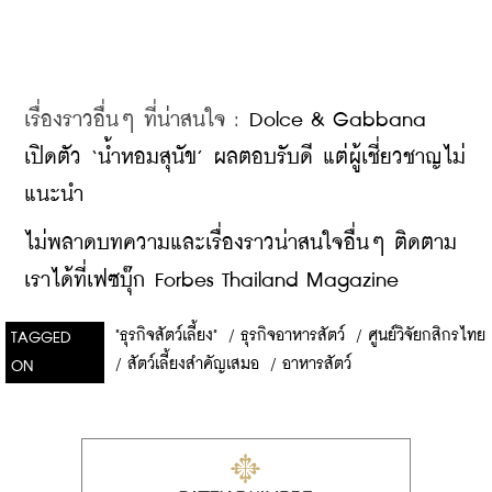
เรื่องราวอื่นๆ ที่น่าสนใจ : 
Dolce & Gabbana 
เปิดตัว ‘น้ำหอมสุนัข’ ผลตอบรับดี แต่ผู้เชี่ยวชาญไม่
แนะนำ
ไม่พลาดบทความและเรื่องราวน่าสนใจอื่นๆ ติดตาม
เราได้ที่เฟซบุ๊ก Forbes Thailand Magazine
"ธุรกิจสัตว์เลี้ยง"
/
ธุรกิจอาหารสัตว์
/
ศูนย์วิจัยกสิกรไทย
TAGGED
/
สัตว์เลี้ยงสำคัญเสมอ
/
อาหารสัตว์
ON