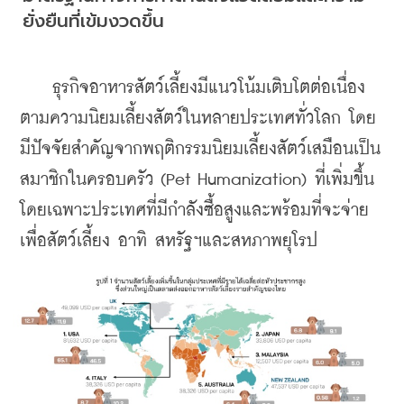
ยั่งยืนที่เข้มงวดขึ้น
    ธุรกิจอาหารสัตว์เลี้ยงมีแนวโน้มเติบโตต่อเนื่อง
ตามความนิยมเลี้ยงสัตว์ในหลายประเทศทั่วโลก โดย
มีปัจจัยสำคัญจากพฤติกรรมนิยมเลี้ยงสัตว์เสมือนเป็น
สมาชิกในครอบครัว (Pet Humanization) ที่เพิ่มขึ้น 
โดยเฉพาะประเทศที่มีกำลังซื้อสูงและพร้อมที่จะจ่าย
เพื่อสัตว์เลี้ยง อาทิ สหรัฐฯและสหภาพยุโรป