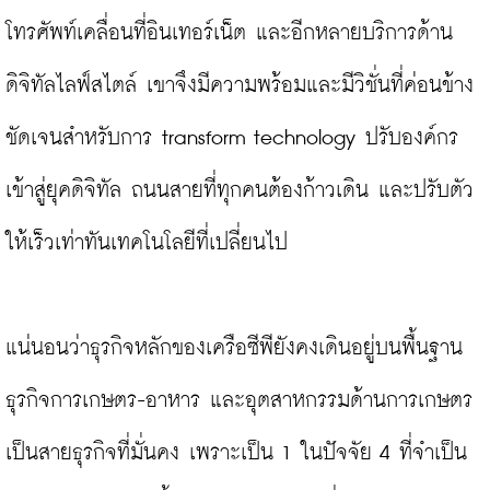
โทรศัพท์เคลื่อนที่อินเทอร์เน็ต และอีกหลายบริการด้าน
ดิจิทัลไลฟ์สไตล์ เขาจึงมีความพร้อมและมีวิชั่นที่ค่อนข้าง
ชัดเจนสำหรับการ transform technology ปรับองค์กร
เข้าสู่ยุคดิจิทัล ถนนสายที่ทุกคนต้องก้าวเดิน และปรับตัว
ให้เร็วเท่าทันเทคโนโลยีที่เปลี่ยนไป

แน่นอนว่าธุรกิจหลักของเครือซีพียังคงเดินอยู่บนพื้นฐาน
ธุรกิจการเกษตร-อาหาร และอุตสาหกรรมด้านการเกษตร
เป็นสายธุรกิจที่มั่นคง เพราะเป็น 1 ในปัจจัย 4 ที่จำเป็น