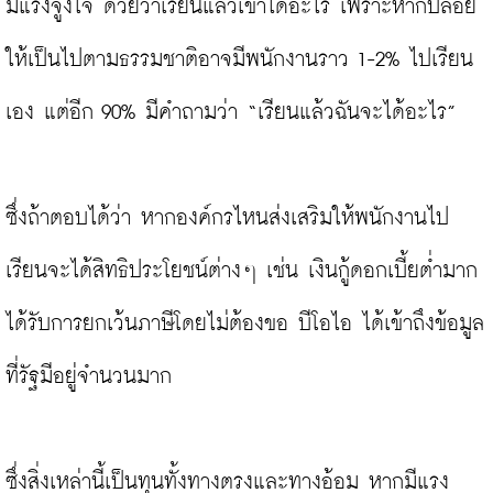
มีแรงจูงใจ ด้วยว่าเรียนแล้วเขาได้อะไร เพราะหากปล่อย
ให้เป็นไปตามธรรมชาติอาจมีพนักงานราว 1-2% ไปเรียน
เอง แต่อีก 90% มีคำถามว่า “เรียนแล้วฉันจะได้อะไร”

ซึ่งถ้าตอบได้ว่า หากองค์กรไหนส่งเสริมให้พนักงานไป
เรียนจะได้สิทธิประโยชน์ต่างๆ เช่น เงินกู้ดอกเบี้ยต่ำมาก 
ได้รับการยกเว้นภาษีโดยไม่ต้องขอ บีโอไอ ได้เข้าถึงข้อมูล
ที่รัฐมีอยู่จำนวนมาก

ซึ่งสิ่งเหล่านี้เป็นทุนทั้งทางตรงและทางอ้อม หากมีแรง