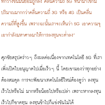
ที่กว้างขึ้นมันย่อมถูกลง คลื่นความถี่ 5G ที่นำมาใช้ก็มี
ปริมาณมากกว่าคลื่นความถี่ 3G หรือ 4G เป็นคลื่น
ความถี่ที่สูงขึ้น เพราะฉะนั้นเราจะเห็นว่า 5G เอาความจุ
เอากำลังมหาศาลมาให้การลงทุนจะต่ำลง”
ศุภชัยสรุปคร่าวๆ ถึงผลต่อเนื่องจากเทคโนโลยี 5G ที่เรา
เพิ่งเปิดใบอนุญาตไปเมื่อเร็วๆ นี้ โดยเขามองว่าทุกอย่าง
ต้องสมดุล การจะพัฒนาเทคโนโลยีใหม่ต้องดูว่า ลงทุน
เร็วไปหรือไม่ มากหรือน้อยไปหรือเปล่า เพราะหากลงทุน
เร็วไปก็ขาดทุน ลงทุนช้าไปก็แข่งขันไม่ได้
