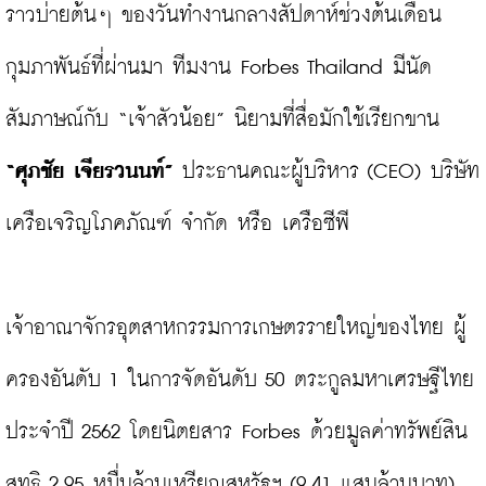
ราวบ่ายต้นๆ ของวันทำงานกลางสัปดาห์ช่วงต้นเดือน
กุมภาพันธ์ที่ผ่านมา ทีมงาน Forbes Thailand มีนัด
สัมภาษณ์กับ “เจ้าสัวน้อย” นิยามที่สื่อมักใช้เรียกขาน 
“ศุภชัย เจียรวนนท์”
 ประธานคณะผู้บริหาร (CEO) บริษัท 
เครือเจริญโภคภัณฑ์ จำกัด หรือ เครือซีพี

เจ้าอาณาจักรอุตสาหกรรมการเกษตรรายใหญ่ของไทย ผู้
ครองอันดับ 1 ในการจัดอันดับ 50 ตระกูลมหาเศรษฐีไทย 
ประจำปี 2562 โดยนิตยสาร Forbes ด้วยมูลค่าทรัพย์สิน
สุทธิ 2.95 หมื่นล้านเหรียญสหรัฐฯ (9.41 แสนล้านบาท)
