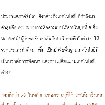
ประธานสภาดิจิทัลฯ ยังกล่าวถึงเทคโนโลยี ที่กำลังมา
ล่าสุดคือ 5G ระบบการสื่อสารแบบไร้สายในยุคที่ 5 ซึ่ง
หลายคนรับรู้ว่าจะเข้ามาพลิกโฉมบริการดิจิทัลต่างๆ ให้
รวดเร็วและทั่วถึงมากขึ้น เป็นปัจจัยพื้นฐานเทคโนโลยีที่
เป็นบวกต่อการพัฒนา และการเปลี่ยนผ่านเทคโนโลยี
ต่างๆ

“ผมคิดว่า 5G ในหลักการต่อความจุที่ได้ เราได้มาซึ่งถนน