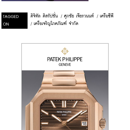
ดิจิทัล ดิสรัปชั่น
/
ศุภชัย เจียรวนนท์
/
เครือซีพี
TAGGED
/
เครือเจริญโภคภัณฑ์ จำกัด
ON