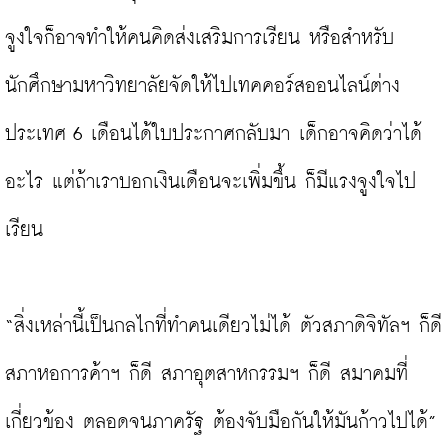
จูงใจก็อาจทำให้คนคิดส่งเสริมการเรียน หรือสำหรับ
นักศึกษามหาวิทยาลัยจัดให้ไปเทคคอร์สออนไลน์ต่าง
ประเทศ 6 เดือนได้ใบประกาศกลับมา เด็กอาจคิดว่าได้
อะไร แต่ถ้าเราบอกเงินเดือนจะเพิ่มขึ้น ก็มีแรงจูงใจไป
เรียน

“สิ่งเหล่านี้เป็นกลไกที่ทำคนเดียวไม่ได้ ตัวสภาดิจิทัลฯ ก็ดี 
สภาหอการค้าฯ ก็ดี สภาอุตสาหกรรมฯ ก็ดี สมาคมที่
เกี่ยวข้อง ตลอดจนภาครัฐ ต้องจับมือกันให้มันก้าวไปได้”
