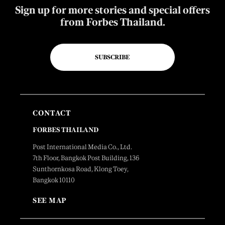
Sign up for more stories and special offers
from Forbes Thailand.
SUBSCRIBE
CONTACT
FORBES THAILAND
Post International Media Co., Ltd.
7th Floor, Bangkok Post Building, 136
Sunthornkosa Road, Klong Toey,
Bangkok 10110
SEE MAP