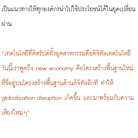
เป็นแนวทางให้ทุกองค์กรนำไปใช้ประโยชน์ได้ในยุคเปลี่ยน
ผ่าน

“เทคโนโลยีที่ดิสรัปต์ทั้งอุตสาหกรรมคือดิจิทัลเทคโนโลยี 
วันนี้เราพูดถึง new economy คือโครงสร้างพื้นฐานใหม่
ที่ขี่อยู่บนโครงสร้างพื้นฐานด้านดิจิทัลอีกที ทำให้ 
globalization disruption เกิดขึ้น และมาพร้อมกับความ
เสี่ยงใหม่ๆ”