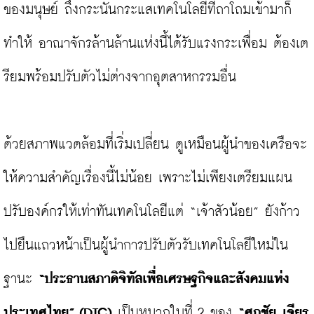
ของมนุษย์ ถึงกระนั้นกระแสเทคโนโลยีที่ถาโถมเข้ามาก็
ทำให้ อาณาจักรล้านล้านแห่งนี้ได้รับแรงกระเพื่อม ต้องเต
รียมพร้อมปรับตัวไม่ต่างจากอุตสาหกรรมอื่น

ด้วยสภาพแวดล้อมที่เริ่มเปลี่ยน ดูเหมือนผู้นำของเครือจะ
ให้ความสำคัญเรื่องนี้ไม่น้อย เพราะไม่เพียงเตรียมแผน
ปรับองค์กรให้เท่าทันเทคโนโลยีแต่ “เจ้าสัวน้อย” ยังก้าว
ไปยืนแถวหน้าเป็นผู้นำการปรับตัวรับเทคโนโลยีใหม่ใน
ฐานะ 
“ประธานสภาดิจิทัลเพื่อเศรษฐกิจและสังคมแห่ง
ประเทศไทย” (DTC)
 เป็นหมวกใบที่ 2 ของ 
“ศุภชัย เจียร