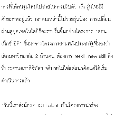
การที่ได้คนรุ่นใหม่ไปช่วยในการปรับตัว เด็กรุ่นใหม่มี
ศักยภาพอยู่แล้ว เอาคนเหล่านี้ไปช่วยรุ่นน้อง การเปลี่ยน
ผ่านสู่ยุคเทคโนโลยีก็จะราบรื่นขึ้นอย่างโครงการ “คอน
เน็กซ์-อีดี” ซึ่งมาจากโครงการสานพลังประชารัฐที่มองว่า
เด็กมหาวิทยาลัย 2 ล้านคน ต้องการ reskill, new skill สิ่ง
ที่ประธานสภาดิจิทัลฯ อธิบายไม่ใช่แค่แนวคิดแต่ได้เริ่ม
ดำเนินการแล้ว

“วันนี้เราส่งน้องๆ ICT Talent เป็นโครงการนำร่อง