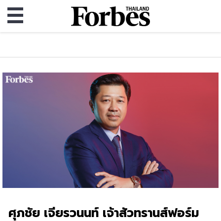
ศุภชัย เจียรวนนท์ เจ้าสัวทรานส์ฟอร์ม