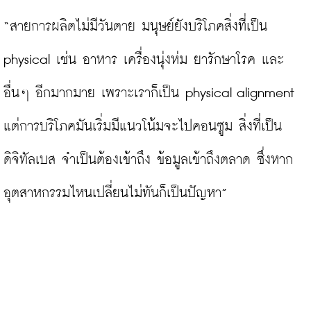
“สายการผลิตไม่มีวันตาย มนุษย์ยังบริโภคสิ่งที่เป็น 
physical เช่น อาหาร เครื่องนุ่งห่ม ยารักษาโรค และ
อื่นๆ อีกมากมาย เพราะเราก็เป็น physical alignment 
แต่การบริโภคมันเริ่มมีแนวโน้มจะไปคอนซูม สิ่งที่เป็น
ดิจิทัลเบส จำเป็นต้องเข้าถึง ข้อมูลเข้าถึงตลาด ซึ่งหาก
อุตสาหกรรมไหนเปลี่ยนไม่ทันก็เป็นปัญหา”
