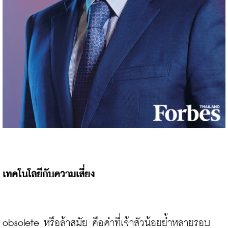
เทคโนโลยีกับความเสี่ยง 
obsolete หรือล้าสมัย คือคำที่เจ้าสัวน้อยย้ำหลายรอบ