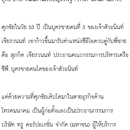
ศุภชัยในวัย 53 ปี เป็นบุตรชายคนที่ 3 ของเจ้าสัวธนินท์ 
เจียรวนนท์ เขาก้าวขึ้นมารับตำแหน่งซีอีโอควบคู่กับพี่ชาย
คือ สุภกิต เจียรวนนท์ ประธานคณะกรรมการบริหารเครือ
ซีพี บุตรชายคนโตของเจ้าสัวธนินท์

แต่ด้วยความที่ศุภชัยเติบโตมาในสายธุรกิจด้าน
โทรคมนาคม เป็นผู้ก่อตั้งและเป็นประธานกรรมการ 
บริษัท ทรู คอร์ปอเรชั่น จำกัด (มหาชน) ผู้ให้บริการ