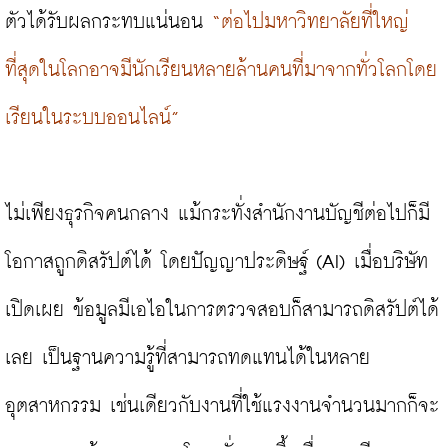
ตัวได้รับผลกระทบแน่นอน 
“ต่อไปมหาวิทยาลัยที่ใหญ่
ที่สุดในโลกอาจมีนักเรียนหลายล้านคนที่มาจากทั่วโลกโดย
เรียนในระบบออนไลน์”
ไม่เพียงธุรกิจคนกลาง แม้กระทั่งสำนักงานบัญชีต่อไปก็มี
โอกาสถูกดิสรัปต์ได้ โดยปัญญาประดิษฐ์ (AI) เมื่อบริษัท
เปิดเผย ข้อมูลมีเอไอในการตรวจสอบก็สามารถดิสรัปต์ได้
เลย เป็นฐานความรู้ที่สามารถทดแทนได้ในหลาย
อุตสาหกรรม เช่นเดียวกับงานที่ใช้แรงงานจำนวนมากก็จะ