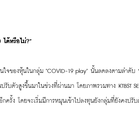
ได้หรือไม่?”
นใจของหุ้นในกลุ่ม "COVID-19 play" นั้นลดลงตามลำดับ 
นปรับตัวสูงขึ้นมาในช่วงที่ผ่านมา โดยภาพรวมทาง KTBST SE
รั้ง โดยจะเริ่มมีการหมุนเข้าไปลงทุนยังกลุ่มที่ยังคงปรับต