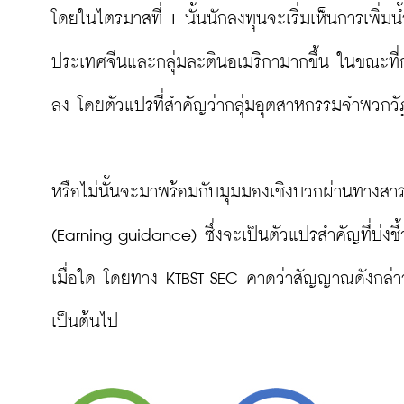
โดยในไตรมาสที่ 1 นั้นนักลงทุนจะเริ่มเห็นการเพิ่
ประเทศจีนและกลุ่มละตินอเมริกามากขึ้น ในขณะท
ลง โดยตัวแปรที่สำคัญว่ากลุ่มอุตสาหกรรมจำพวกวัฏจ
หรือไม่นั้นจะมาพร้อมกับมุมมองเชิงบวกผ่านทางสารจา
(Earning guidance) ซึ่งจะเป็นตัวแปรสำคัญที่บ่งชี
เมื่อใด โดยทาง KTBST SEC คาดว่าสัญญาณดังกล่
เป็นต้นไป
