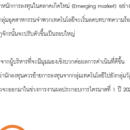
มน้ำหนักการลงทุนในตลาดเกิดใหม่ (Emerging market) อย่าง
ี่กลุ่มอุตสาหกรรมจำพวกเทคโนโลยีจะเริ่มลดบทบาทความร้
ักรนั้นจะปรับตัวขึ้นเป็นรอบใหญ่

กผู้บริหารที่จะมีมุมมองเชิงบวกต่อผลการดำเนินที่ดีขึ้น 
้ว่านักลงทุนควรย้ายการลงทุนจากกลุ่มเทคโนโลยีไปยังกลุ่มวั
าวจะออกมาในช่วงการงานผลประกอบการไตรมาสที่ 1 ปี 202