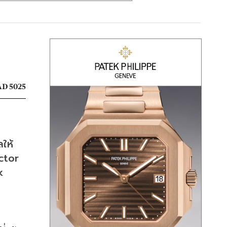
D 5025
ให้
ctor 
 