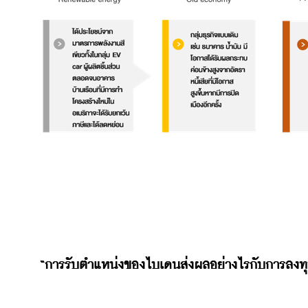
“การรับตำแหน่งของไบเดนส่งผลอย่างไรกับการลงท