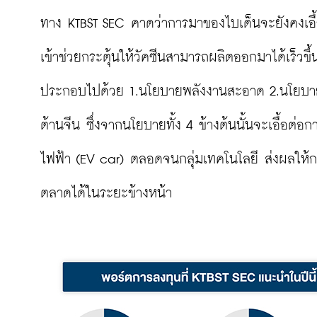
ทาง KTBST SEC คาดว่าการมาของไบเด็นจะยังคงเอื้อ
เข้าช่วยกระตุ้นให้วัคซีนสามารถผลิตออกมาได้เร็วข
ประกอบไปด้วย 1.นโยบายพลังงานสะอาด 2.นโยบายก
ต้านจีน ซึ่งจากนโยบายทั้ง 4 ข้างต้นนั้นจะเอื้อต
ไฟฟ้า (EV car) ตลอดจนกลุ่มเทคโนโลยี ส่งผลให้ก
ตลาดได้ในระยะข้างหน้า
