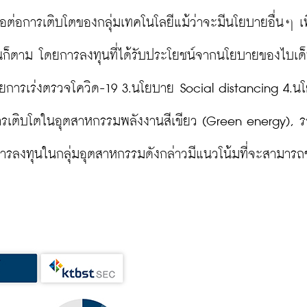
ต่อการเติบโตของกลุ่มเทคโนโลยีแม้ว่าจะมีนโยบายอื่นๆ เพิ
ึ้นก็ตาม โดยการลงทุนที่ได้รับประโยชน์จากนโยบายของไบเด็
ารเร่งตรวจโควิด-19 3.นโยบาย Social distancing 4.น
่อการเติบโตในอุตสาหกรรมพลังงานสีเขียว (Green energy), 
ารลงทุนในกลุ่มอุตสาหกรรมดังกล่าวมีแนวโน้มที่จะสามาร